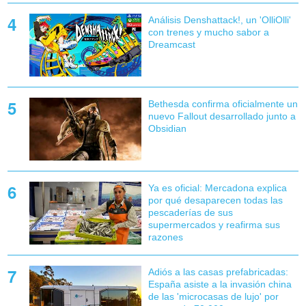
Análisis Denshattack!, un 'OlliOlli'
con trenes y mucho sabor a
Dreamcast
Bethesda confirma oficialmente un
nuevo Fallout desarrollado junto a
Obsidian
Ya es oficial: Mercadona explica
por qué desaparecen todas las
pescaderías de sus
supermercados y reafirma sus
razones
Adiós a las casas prefabricadas:
España asiste a la invasión china
de las 'microcasas de lujo' por