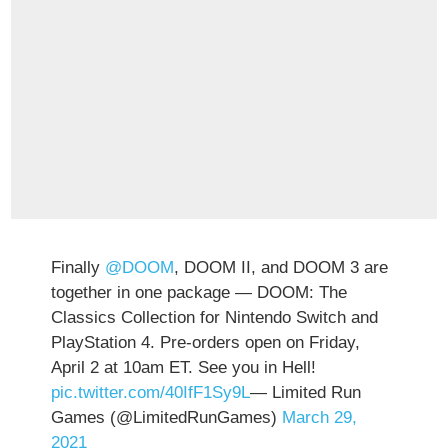
Finally
@DOOM
, DOOM II, and DOOM 3 are
together in one package — DOOM: The
Classics Collection for Nintendo Switch and
PlayStation 4. Pre-orders open on Friday,
April 2 at 10am ET. See you in Hell!
pic.twitter.com/40IfF1Sy9L
— Limited Run
Games (@LimitedRunGames)
March 29,
2021