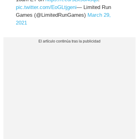
pic.twitter.com/EoGLtjgeni
— Limited Run
Games (@LimitedRunGames)
March 29,
2021