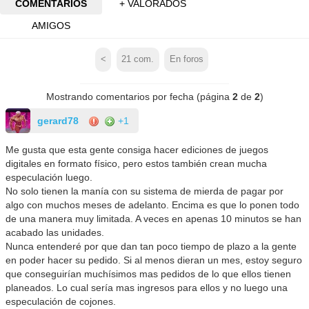
COMENTARIOS
+ VALORADOS
AMIGOS
<
21
com.
En foros
Mostrando comentarios por fecha (página
2
de
2
)
gerard78
+1
Me gusta que esta gente consiga hacer ediciones de juegos
digitales en formato físico, pero estos también crean mucha
especulación luego.
No solo tienen la manía con su sistema de mierda de pagar por
algo con muchos meses de adelanto. Encima es que lo ponen todo
de una manera muy limitada. A veces en apenas 10 minutos se han
acabado las unidades.
Nunca entenderé por que dan tan poco tiempo de plazo a la gente
en poder hacer su pedido. Si al menos dieran un mes, estoy seguro
que conseguirían muchísimos mas pedidos de lo que ellos tienen
planeados. Lo cual sería mas ingresos para ellos y no luego una
especulación de cojones.