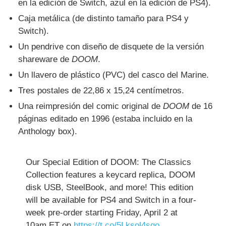
en la edición de Switch, azul en la edición de PS4).
Caja metálica (de distinto tamaño para PS4 y
Switch).
Un pendrive con diseño de disquete de la versión
shareware de
DOOM
.
Un llavero de plástico (PVC) del casco del Marine.
Tres postales de 22,86 x 15,24 centímetros.
Una reimpresión del comic original de
DOOM
de 16
páginas editado en 1996 (estaba incluido en la
Anthology box).
Our Special Edition of DOOM: The Classics
Collection features a keycard replica, DOOM
disk USB, SteelBook, and more! This edition
will be available for PS4 and Switch in a four-
week pre-order starting Friday, April 2 at
10am ET on
https://t.co/5Lksol4sqo
.