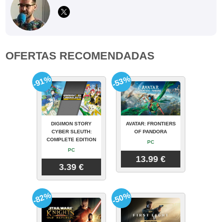
OFERTAS RECOMENDADAS
-91%
-53%
DIGIMON STORY
AVATAR: FRONTIERS
CYBER SLEUTH:
OF PANDORA
COMPLETE EDITION
PC
PC
13.99 €
3.39 €
-82%
-50%