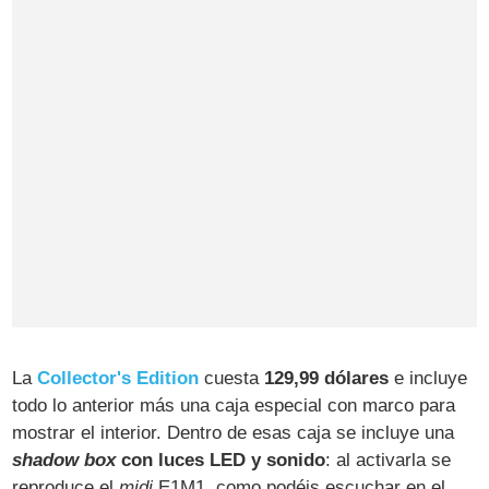
La
Collector's Edition
cuesta
129,99 dólares
e incluye
todo lo anterior más una caja especial con marco para
mostrar el interior. Dentro de esas caja se incluye una
shadow box
con luces LED y sonido
: al activarla se
reproduce el
midi
E1M1, como podéis escuchar en el