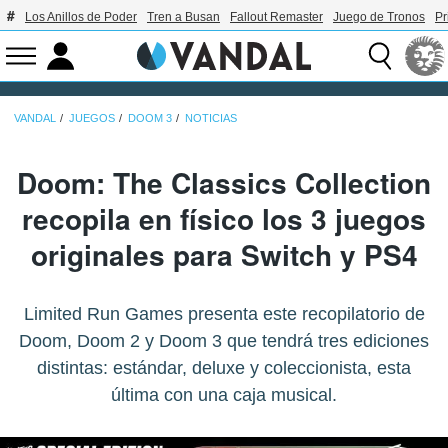
Los Anillos de Poder
Tren a Busan
Fallout Remaster
Juego de Tronos
Pr
VANDAL
JUEGOS
DOOM 3
NOTICIAS
Doom: The Classics Collection
recopila en físico los 3 juegos
originales para Switch y PS4
Limited Run Games presenta este recopilatorio de
Doom, Doom 2 y Doom 3 que tendrá tres ediciones
distintas: estándar, deluxe y coleccionista, esta
última con una caja musical.