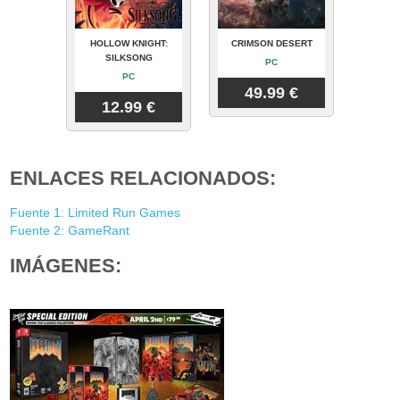
HOLLOW KNIGHT:
CRIMSON DESERT
SILKSONG
PC
PC
49.99 €
12.99 €
ENLACES RELACIONADOS:
Fuente 1: Limited Run Games
Fuente 2: GameRant
IMÁGENES: