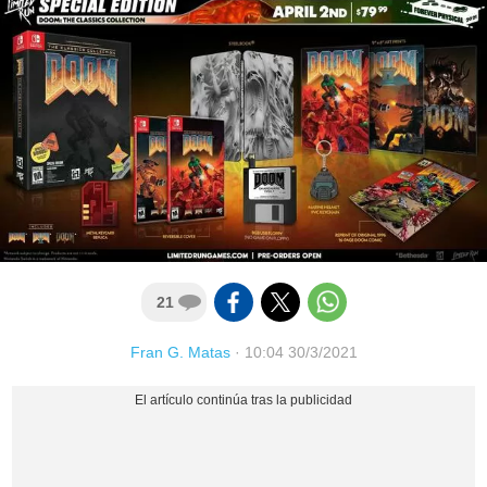
21
Fran G. Matas
·
10:04 30/3/2021