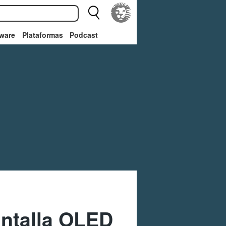
ware
Plataformas
Podcast
antalla OLED