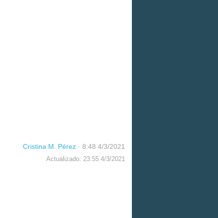
Cristina M. Pérez
·
8:48 4/3/2021
Actualizado: 23:55 4/3/2021