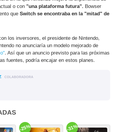
actual o con
"una plataforma futura".
Bowser
ento que
Switch se encontraba en la "mitad" de
con los inversores, el presidente de Nintendo,
Nintendo no anunciaría un modelo mejorado de
zo"
. Así que un anuncio previsto para las próximas
as fuentes, podría encajar en estos planes.
z
COLABORADORA
ADAS
-25%
-31%