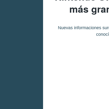
más gran
Nuevas informaciones surg
conocí