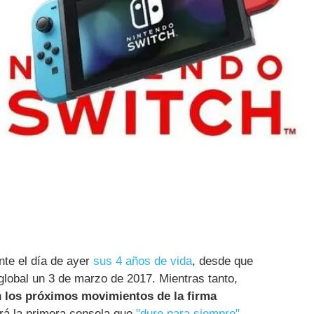
nte el día de ayer
sus 4 años de vida
, desde que
global un 3 de marzo de 2017. Mientras tanto,
n
los próximos movimientos de la firma
erá la primera consola que
"dure para siempre"