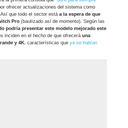
por ofrecer actualizaciones del sistema como
Así que todo el sector está
a la espera de que
witch Pro
(bautizado así de momento). Según las
do podría presentar este modelo mejorado este
es inciden en el hecho de que ofrecerá
una
rande y 4K
, características que
ya se habían