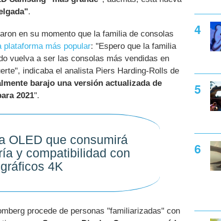
elgada"
.
laron en su momento que la familia de consolas
a plataforma más popular
: "Espero que la familia
ndo vuelva a ser las consolas más vendidas en
te", indicaba el analista Piers Harding-Rolls de
lmente barajo una versión actualizada de
para 2021
".
la OLED que consumirá
ía y compatibilidad con
gráficos 4K
oomberg procede de personas "familiarizadas" con