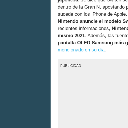
dentro de la Gran N, apostando 
sucede con los iPhone de Apple. 
Nintendo anuncie el modelo S
recientes informaciones,
Ninten
mismo 2021
. Además, las fuent
pantalla OLED Samsung más g
mencionado en su día
.
PUBLICIDAD