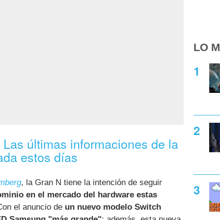
LO M
 Las últimas informaciones de la
da estos días
mberg
, la Gran N tiene la intención de seguir
minio en el mercado del hardware estas
on el anuncio de
un nuevo modelo Switch
LED Samsung "más grande"
; además, esta nueva