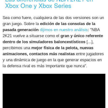
Xbox One y Xbox Series
Sea como fuere, cualquiera de las dos versiones son un
gran juego. Sobre la
edición de las consolas de la
pasada generación
dijimos en nuestro análisis
: "NBA
2K21 vuelve a situarse como el
gran y único referente
dentro de los simuladores baloncestísticos
[...],
percibimos una
mejor física de la pelota, nuevas
animaciones, contactos más realistas
entre jugadores
y una dinámica de juego en la que generar espacios en
la defensa rival es más importante que nunca".