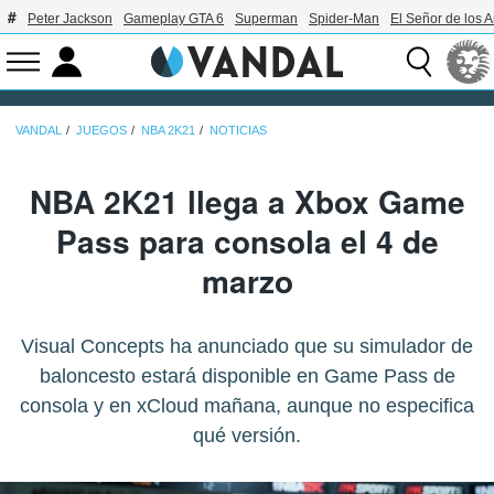
Peter Jackson
Gameplay GTA 6
Superman
Spider-Man
El Señor de los A
VANDAL
JUEGOS
NBA 2K21
NOTICIAS
NBA 2K21 llega a Xbox Game
Pass para consola el 4 de
marzo
Visual Concepts ha anunciado que su simulador de
baloncesto estará disponible en Game Pass de
consola y en xCloud mañana, aunque no especifica
qué versión.