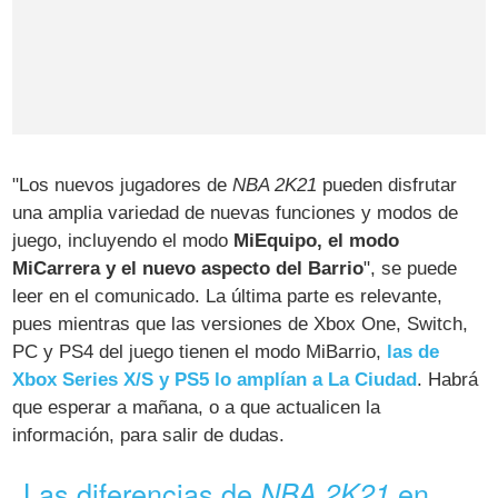
"Los nuevos jugadores de
NBA 2K21
pueden disfrutar
una amplia variedad de nuevas funciones y modos de
juego, incluyendo el modo
MiEquipo, el modo
MiCarrera y el nuevo aspecto del Barrio
", se puede
leer en el comunicado. La última parte es relevante,
pues mientras que las versiones de Xbox One, Switch,
PC y PS4 del juego tienen el modo MiBarrio,
las de
Xbox Series X/S y PS5 lo amplían a La Ciudad
. Habrá
que esperar a mañana, o a que actualicen la
información, para salir de dudas.
Las diferencias de
en
NBA 2K21