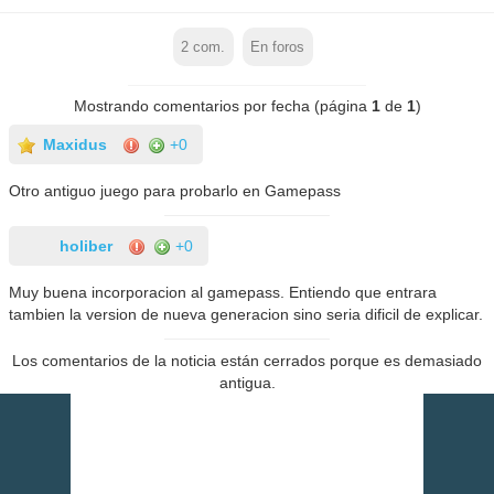
2
com.
En foros
Mostrando comentarios por fecha (página
1
de
1
)
Maxidus
+0
Otro antiguo juego para probarlo en Gamepass
holiber
+0
Muy buena incorporacion al gamepass. Entiendo que entrara
tambien la version de nueva generacion sino seria dificil de explicar.
Los comentarios de la noticia están cerrados porque es demasiado
antigua.