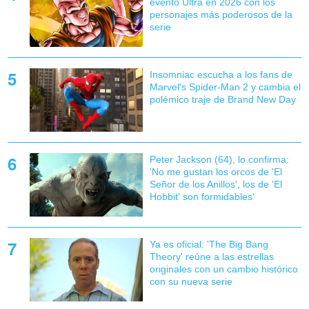
evento Ultra en 2026 con los
personajes más poderosos de la
serie
Insomniac escucha a los fans de
Marvel's Spider-Man 2 y cambia el
polémico traje de Brand New Day
Peter Jackson (64), lo confirma:
'No me gustan los orcos de 'El
Señor de los Anillos', los de 'El
Hobbit' son formidables'
Ya es oficial: 'The Big Bang
Theory' reúne a las estrellas
originales con un cambio histórico
con su nueva serie