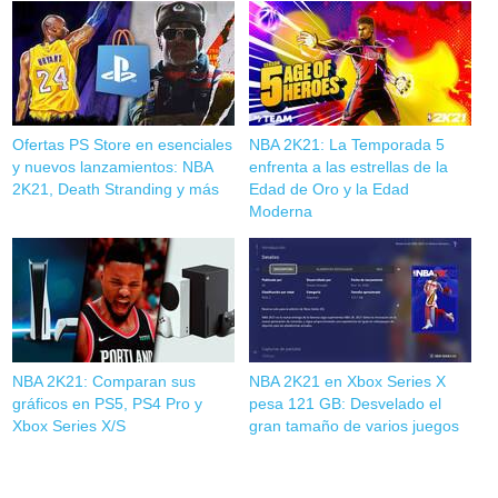
Ofertas PS Store en esenciales
NBA 2K21: La Temporada 5
y nuevos lanzamientos: NBA
enfrenta a las estrellas de la
2K21, Death Stranding y más
Edad de Oro y la Edad
Moderna
NBA 2K21: Comparan sus
NBA 2K21 en Xbox Series X
gráficos en PS5, PS4 Pro y
pesa 121 GB: Desvelado el
Xbox Series X/S
gran tamaño de varios juegos