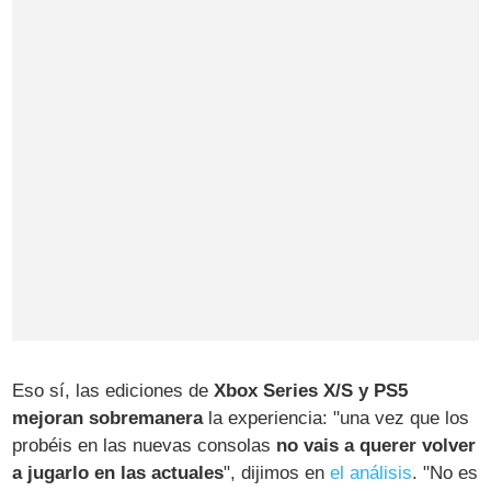
Eso sí, las ediciones de
Xbox Series X/S y PS5
mejoran sobremanera
la experiencia: "una vez que los
probéis en las nuevas consolas
no vais a querer volver
a jugarlo en las actuales
", dijimos en
el análisis
. "No es