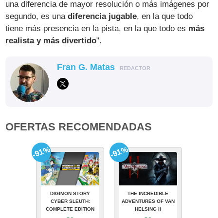
una diferencia de mayor resolución o más imágenes por
segundo, es una
diferencia jugable
, en la que todo
tiene más presencia en la pista, en la que todo es
más
realista y más divertido
".
Fran G. Matas
REDACTOR
OFERTAS RECOMENDADAS
-91%
-91%
DIGIMON STORY
THE INCREDIBLE
CYBER SLEUTH:
ADVENTURES OF VAN
COMPLETE EDITION
HELSING II