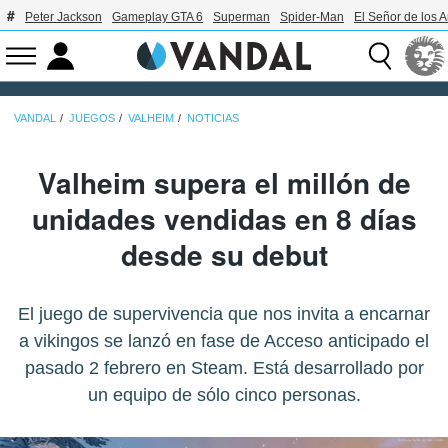
Peter Jackson
Gameplay GTA 6
Superman
Spider-Man
El Señor de los A
VANDAL
JUEGOS
VALHEIM
NOTICIAS
Valheim supera el millón de
unidades vendidas en 8 días
desde su debut
El juego de supervivencia que nos invita a encarnar
a vikingos se lanzó en fase de Acceso anticipado el
pasado 2 febrero en Steam. Está desarrollado por
un equipo de sólo cinco personas.