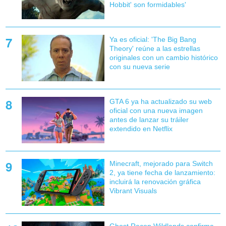
Hobbit' son formidables'
Ya es oficial: 'The Big Bang
Theory' reúne a las estrellas
originales con un cambio histórico
con su nueva serie
GTA 6 ya ha actualizado su web
oficial con una nueva imagen
antes de lanzar su tráiler
extendido en Netflix
Minecraft, mejorado para Switch
2, ya tiene fecha de lanzamiento:
incluirá la renovación gráfica
Vibrant Visuals
Ghost Recon Wildlands confirma