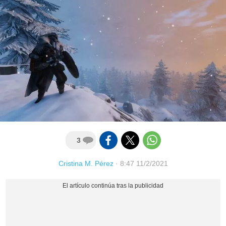
3
Cristina M. Pérez
·
8:47 11/2/2021