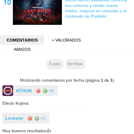
sus rumores y recibe nueva
misión, mejoras en consolas y el
contenido de Predator
COMENTARIOS
+ VALORADOS
AMIGOS
3
com.
En foros
Mostrando comentarios por fecha (página
1
de
1
)
KITAUN
+0
Efecto Kojima.
Lockster
+1
Muy buenos resultados👍