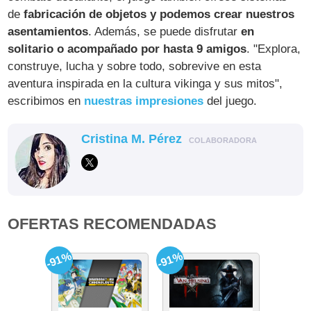
de
fabricación de objetos y podemos crear nuestros
asentamientos
. Además, se puede disfrutar
en
solitario o acompañado por hasta 9 amigos
. "Explora,
construye, lucha y sobre todo, sobrevive en esta
aventura inspirada en la cultura vikinga y sus mitos",
escribimos en
nuestras impresiones
del juego.
Cristina M. Pérez
COLABORADORA
OFERTAS RECOMENDADAS
-91%
-91%