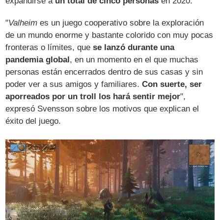
expandirse a
un total de cinco personas
en 2020.
"
Valheim
es un juego cooperativo sobre la exploración
de un mundo enorme y bastante colorido con muy pocas
fronteras o límites, que
se lanzó durante una
pandemia global
, en un momento en el que muchas
personas están encerrados dentro de sus casas y sin
poder ver a sus amigos y familiares.
Con suerte, ser
aporreados por un troll los hará sentir mejor
",
expresó Svensson sobre los motivos que explican el
éxito del juego.