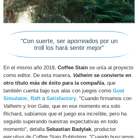
"Con suerte, ser aporreados por un
troll los hará sentir mejor"
En el mismo año 2018,
Coffee Stain
se unía al proyecto
como editor. De esta manera,
Valheim
se convierte en
otro título más de éxito para la compañía
, que
también cuenta bajo sus alas con juegos como
Goat
Simulator
,
Raft
o
Satisfactory
. "Cuando firmamos con
Valheim
y Iron Gate, que en ese momento era solo
Richard, sabíamos que el juego era increíble, pero ha
seguido superando nuestras expectativas en todo
momento", detalla
Sebastian Badylak
, productor
ejecutivo de Coffee Stain Publishing. "Cuando buscamos