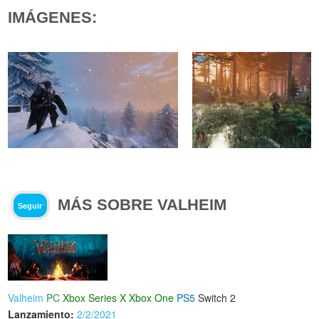
IMÁGENES:
MÁS SOBRE VALHEIM
Seguir
Valheim
PC
Xbox Series X
Xbox One
PS5
Switch 2
Lanzamiento:
2/2/2021