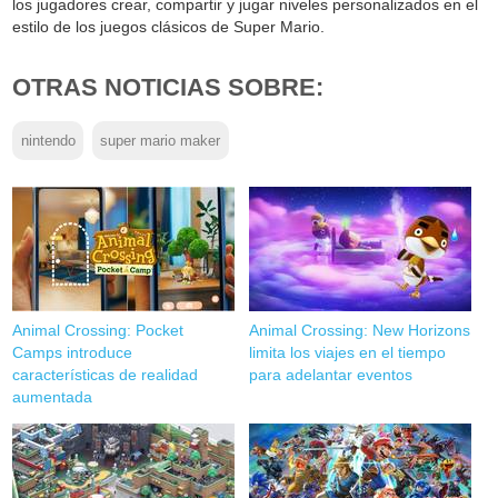
los jugadores crear, compartir y jugar niveles personalizados en el
estilo de los juegos clásicos de Super Mario.
OTRAS NOTICIAS SOBRE:
nintendo
super mario maker
Animal Crossing: Pocket
Animal Crossing: New Horizons
Camps introduce
limita los viajes en el tiempo
características de realidad
para adelantar eventos
aumentada