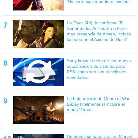
'No será exactamente el mismo'
Liv Tyler (49), lo confirma: 'El
Señor de los Anillos iba a tener
más presencia de Arwen, incluso
luchaba en el Abismo de Helm'
Sony lanza la beta de una nueva
actualización de sistema para
PS5: estas son sus principales
novedades
La beta abierta de Gears of War
E-Day finalmente sí incluirá el
modo Versus
Deadpool se hace viral en Marvel