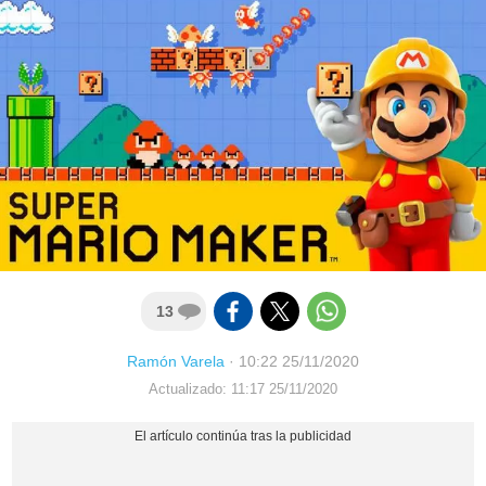
13
Ramón Varela
·
10:22 25/11/2020
Actualizado: 11:17 25/11/2020