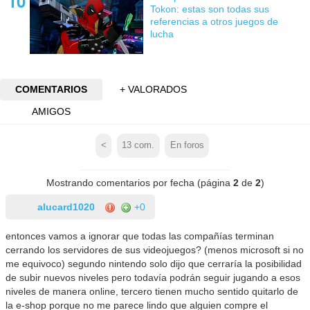
Tokon: estas son todas sus
referencias a otros juegos de
lucha
COMENTARIOS
+ VALORADOS
AMIGOS
<
13
com.
En foros
Mostrando comentarios por fecha (página
2
de
2
)
alucard1020
+0
entonces vamos a ignorar que todas las compañías terminan
cerrando los servidores de sus videojuegos? (menos microsoft si no
me equivoco) segundo nintendo solo dijo que cerraría la posibilidad
de subir nuevos niveles pero todavía podrán seguir jugando a esos
niveles de manera online, tercero tienen mucho sentido quitarlo de
la e-shop porque no me parece lindo que alguien compre el