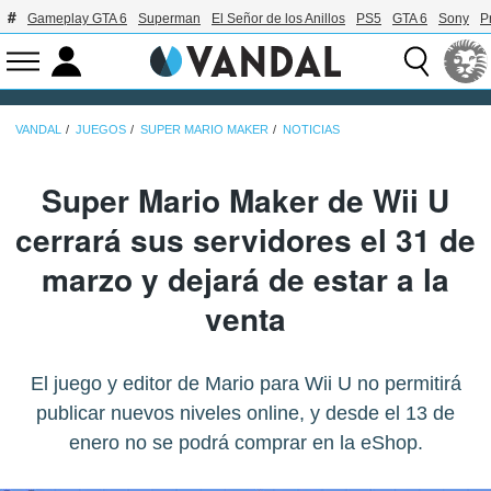
Gameplay GTA 6
Superman
El Señor de los Anillos
PS5
GTA 6
Sony
P
VANDAL
JUEGOS
SUPER MARIO MAKER
NOTICIAS
Super Mario Maker de Wii U
cerrará sus servidores el 31 de
marzo y dejará de estar a la
venta
El juego y editor de Mario para Wii U no permitirá
publicar nuevos niveles online, y desde el 13 de
enero no se podrá comprar en la eShop.