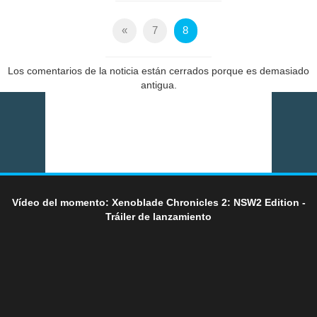
«
7
8
Los comentarios de la noticia están cerrados porque es demasiado
antigua.
Vídeo del momento: Xenoblade Chronicles 2: NSW2 Edition -
Tráiler de lanzamiento