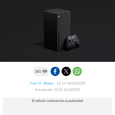
161
Fran G. Matas
·
13:14 16/10/2020
Actualizado: 23:55 16/10/2020