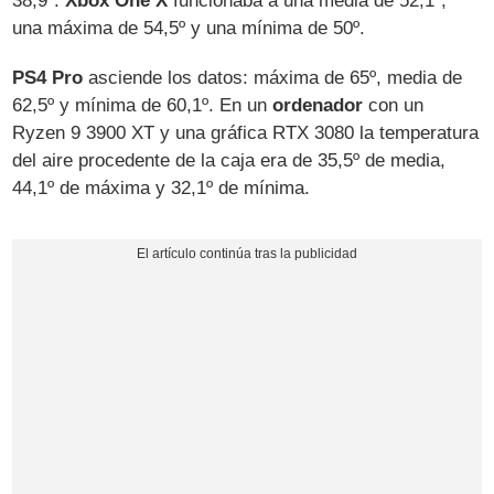
38,9º.
Xbox One X
funcionaba a una media de 52,1º,
una máxima de 54,5º y una mínima de 50º.
PS4 Pro
asciende los datos: máxima de 65º, media de
62,5º y mínima de 60,1º. En un
ordenador
con un
Ryzen 9 3900 XT y una gráfica RTX 3080 la temperatura
del aire procedente de la caja era de 35,5º de media,
44,1º de máxima y 32,1º de mínima.