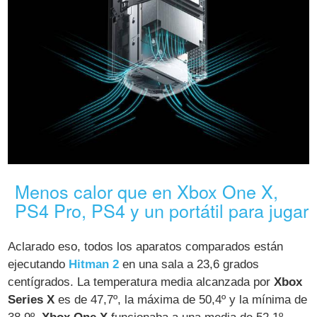
Menos calor que en Xbox One X,
PS4 Pro, PS4 y un portátil para jugar
Aclarado eso, todos los aparatos comparados están
ejecutando
Hitman 2
en una sala a 23,6 grados
centígrados. La temperatura media alcanzada por
Xbox
Series X
es de 47,7º, la máxima de 50,4º y la mínima de