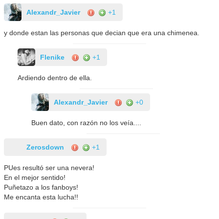
Alexandr_Javier
+1
y donde estan las personas que decian que era una chimenea.
Flenike
+1
Ardiendo dentro de ella.
Alexandr_Javier
+0
Buen dato, con razón no los veía....
Zerosdown
+1
PUes resultó ser una nevera!
En el mejor sentido!
Puñetazo a los fanboys!
Me encanta esta lucha!!