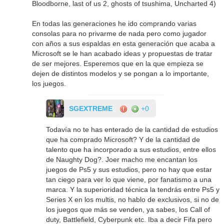
Bloodborne, last of us 2, ghosts of tsushima, Uncharted 4)
En todas las generaciones he ido comprando varias
consolas para no privarme de nada pero como jugador
con años a sus espaldas en esta generación que acaba a
Microsoft se le han acabado ideas y propuestas de tratar
de ser mejores. Esperemos que en la que empieza se
dejen de distintos modelos y se pongan a lo importante,
los juegos.
SGEXTREME
+0
Todavía no te has enterado de la cantidad de estudios
que ha comprado Microsoft? Y de la cantidad de
talento que ha incorporado a sus estudios, entre ellos
de Naughty Dog?. Joer macho me encantan los
juegos de Ps5 y sus estudios, pero no hay que estar
tan ciego para ver lo que viene, por fanatismo a una
marca. Y la superioridad técnica la tendrás entre Ps5 y
Series X en los multis, no hablo de exclusivos, si no de
los juegos que más se venden, ya sabes, los Call of
duty, Battlefield, Cyberpunk etc. Iba a decir Fifa pero