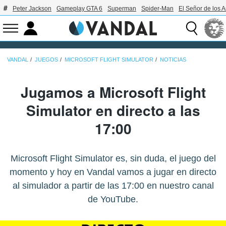
Peter Jackson
Gameplay GTA 6
Superman
Spider-Man
El Señor de los A
VANDAL
JUEGOS
MICROSOFT FLIGHT SIMULATOR
NOTICIAS
Jugamos a Microsoft Flight
Simulator en directo a las
17:00
Microsoft Flight Simulator es, sin duda, el juego del
momento y hoy en Vandal vamos a jugar en directo
al simulador a partir de las 17:00 en nuestro canal
de YouTube.