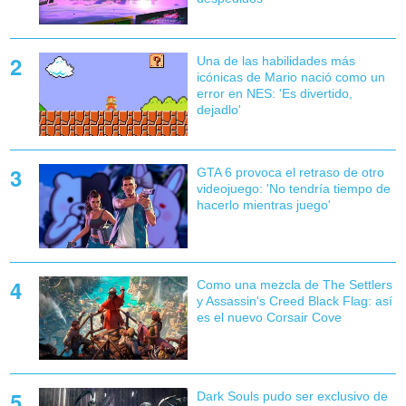
Una de las habilidades más
icónicas de Mario nació como un
error en NES: 'Es divertido,
dejadlo'
GTA 6 provoca el retraso de otro
videojuego: 'No tendría tiempo de
hacerlo mientras juego'
Como una mezcla de The Settlers
y Assassin's Creed Black Flag: así
es el nuevo Corsair Cove
Dark Souls pudo ser exclusivo de