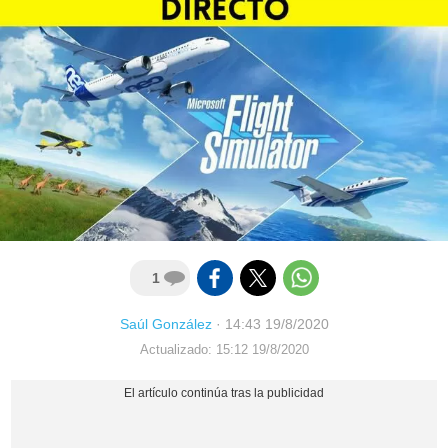
1
Saúl González
·
14:43 19/8/2020
Actualizado: 15:12 19/8/2020