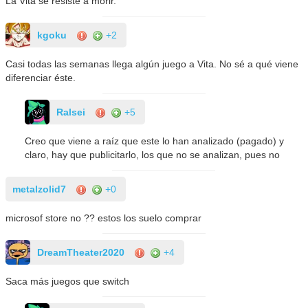
La Vita se resiste a morir.
kgoku
+2
Casi todas las semanas llega algún juego a Vita. No sé a qué viene
diferenciar éste.
Ralsei
+5
Creo que viene a raíz que este lo han analizado (pagado) y
claro, hay que publicitarlo, los que no se analizan, pues no
metalzolid7
+0
microsof store no ?? estos los suelo comprar
DreamTheater2020
+4
Saca más juegos que switch