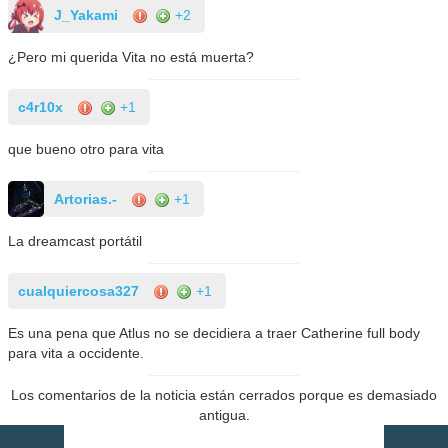
J_Yakami
+2
¿Pero mi querida Vita no está muerta?
c4r10x
+1
que bueno otro para vita
Artorias.-
+1
La dreamcast portátil
cualquiercosa327
+1
Es una pena que Atlus no se decidiera a traer Catherine full body
para vita a occidente.
Los comentarios de la noticia están cerrados porque es demasiado
antigua.