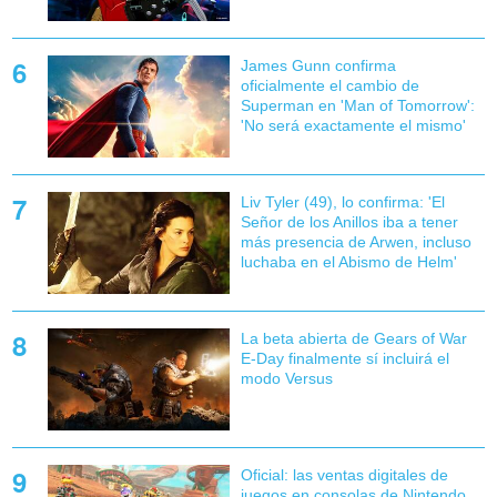
James Gunn confirma
oficialmente el cambio de
Superman en 'Man of Tomorrow':
'No será exactamente el mismo'
Liv Tyler (49), lo confirma: 'El
Señor de los Anillos iba a tener
más presencia de Arwen, incluso
luchaba en el Abismo de Helm'
La beta abierta de Gears of War
E-Day finalmente sí incluirá el
modo Versus
Oficial: las ventas digitales de
juegos en consolas de Nintendo