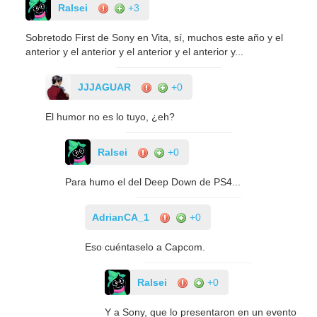
Ralsei
+3
Sobretodo First de Sony en Vita, sí, muchos este año y el
anterior y el anterior y el anterior y el anterior y...
JJJAGUAR
+0
El humor no es lo tuyo, ¿eh?
Ralsei
+0
Para humo el del Deep Down de PS4...
AdrianCA_1
+0
Eso cuéntaselo a Capcom.
Ralsei
+0
Y a Sony, que lo presentaron en un evento