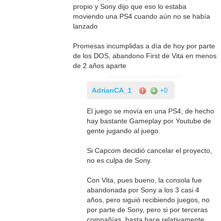
propio y Sony dijo que eso lo estaba
moviendo una PS4 cuando aún no se había
lanzado
Promesas incumplidas a día de hoy por parte
de los DOS, abandono First de Vita en menos
de 2 años aparte
AdrianCA_1
+0
El juego se movía en una PS4, de hecho
hay bastante Gameplay por Youtube de
gente jugando al juego.
Si Capcom decidió cancelar el proyecto,
no es culpa de Sony.
Con Vita, pues bueno, la consola fue
abandonada por Sony a los 3 casi 4
años, pero siguió recibiendo juegos, no
por parte de Sony, pero si por terceras
compañías, hasta hace relativamente