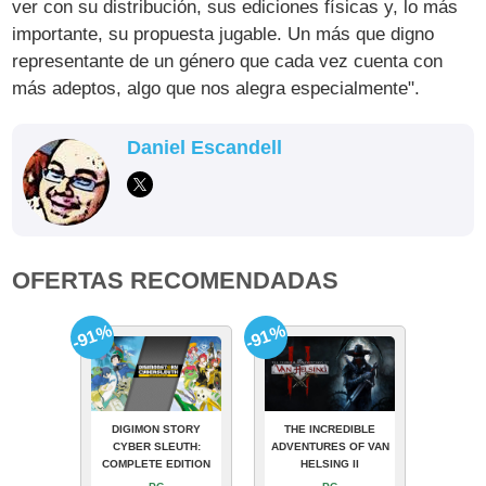
ver con su distribución, sus ediciones físicas y, lo más
importante, su propuesta jugable. Un más que digno
representante de un género que cada vez cuenta con
más adeptos, algo que nos alegra especialmente".
Daniel Escandell
OFERTAS RECOMENDADAS
-91%
-91%
DIGIMON STORY
THE INCREDIBLE
CYBER SLEUTH:
ADVENTURES OF VAN
COMPLETE EDITION
HELSING II