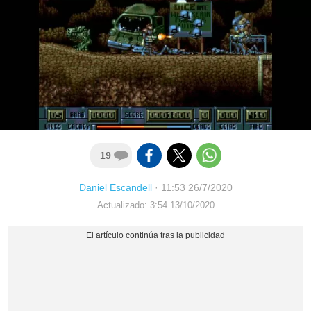
19
Daniel Escandell
·
11:53 26/7/2020
Actualizado: 3:54 13/10/2020