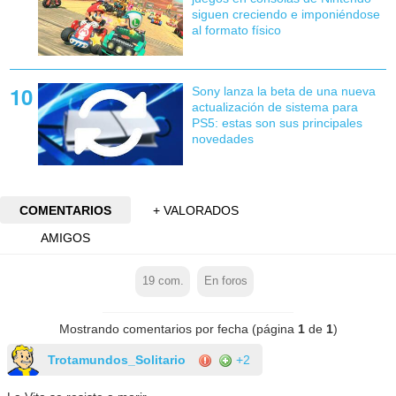
siguen creciendo e imponiéndose
al formato físico
Sony lanza la beta de una nueva
actualización de sistema para
PS5: estas son sus principales
novedades
COMENTARIOS
+ VALORADOS
AMIGOS
19
com.
En foros
Mostrando comentarios por fecha (página
1
de
1
)
Trotamundos_Solitario
+2