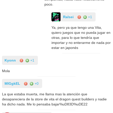
poco.
Ralsei
+1
Ya, pero ya que tengo una Vita,
quiero juegos que no pueda jugar en
otras, para lo que tendría que
importar y no enterarme de nada por
estar en japonés
Kyonn
+1
Mola
MIGgkEL
+0
La que estaba muerta, me llama mas la atención que
desapareciera de la store de vita el dragon quest builders y nadie
ha dicho nada. Me lo pensaba bajar%uD83D%uDE22