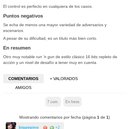
El control es perfecto en cualquiera de los casos.
Puntos negativos
Se echa de menos una mayor variedad de adversarios y
escenarios.
A pesar de su dificultad, es un título más bien corto.
En resumen
Otro muy notable
run 'n gun
de estilo clásico 16 bits repleto de
acción y un nivel de desafío a tener muy en cuenta.
COMENTARIOS
+ VALORADOS
AMIGOS
7
com.
En foros
Mostrando comentarios por fecha (página
1
de
1
)
bigpepino
+2