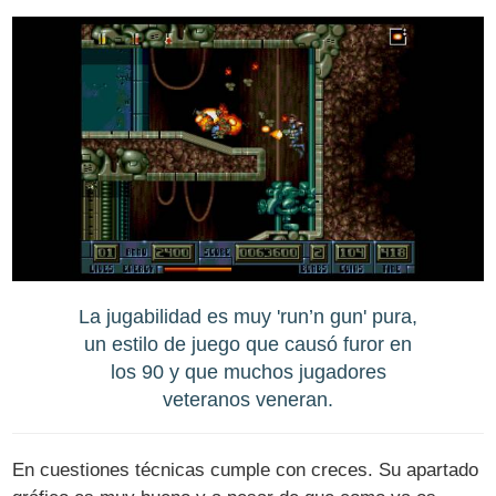
La jugabilidad es muy 'run’n gun' pura,
un estilo de juego que causó furor en
los 90 y que muchos jugadores
veteranos veneran.
En cuestiones técnicas cumple con creces. Su apartado