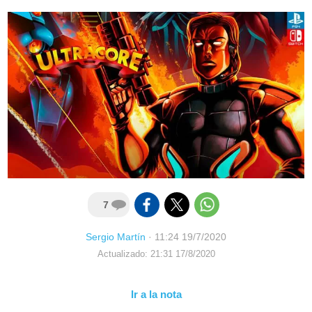
7
Sergio Martín
·
11:24 19/7/2020
Actualizado: 21:31 17/8/2020
Ir a la nota