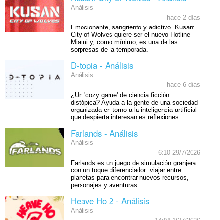
Análisis
hace 2 días
Emocionante, sangriento y adictivo. Kusan:
City of Wolves quiere ser el nuevo Hotline
Miami y, como mínimo, es una de las
sorpresas de la temporada.
D-topia - Análisis
Análisis
hace 6 días
¿Un 'cozy game' de ciencia ficción
distópica? Ayuda a la gente de una sociedad
organizada en torno a la inteligencia artificial
que despierta interesantes reflexiones.
Farlands - Análisis
Análisis
6:10 29/7/2026
Farlands es un juego de simulación granjera
con un toque diferenciador: viajar entre
planetas para encontrar nuevos recursos,
personajes y aventuras.
Heave Ho 2 - Análisis
Análisis