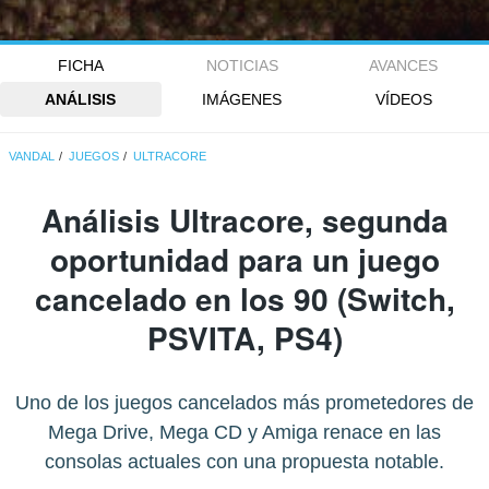
FICHA
NOTICIAS
AVANCES
ANÁLISIS
IMÁGENES
VÍDEOS
VANDAL
JUEGOS
ULTRACORE
Análisis
Ultracore
, segunda
oportunidad para un juego
cancelado en los 90 (Switch,
PSVITA, PS4)
Uno de los juegos cancelados más prometedores de
Mega Drive, Mega CD y Amiga renace en las
consolas actuales con una propuesta notable.