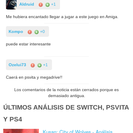
Aldruid
+1
Me hubiera encantado llegar a jugar a este juego en Amiga.
Kompo
+0
puede estar interesante
Ozelui73
+1
Caerá en psvita y megadrive!!
Los comentarios de la noticia están cerrados porque es
demasiado antigua.
ÚLTIMOS ANÁLISIS DE SWITCH, PSVITA
Y PS4
Kusan: City of Wolves - Análisis