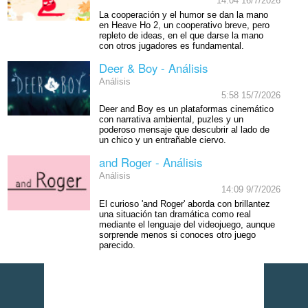
14:04 16/7/2026
La cooperación y el humor se dan la mano
en Heave Ho 2, un cooperativo breve, pero
repleto de ideas, en el que darse la mano
con otros jugadores es fundamental.
Deer & Boy - Análisis
Análisis
5:58 15/7/2026
Deer and Boy es un plataformas cinemático
con narrativa ambiental, puzles y un
poderoso mensaje que descubrir al lado de
un chico y un entrañable ciervo.
and Roger - Análisis
Análisis
14:09 9/7/2026
El curioso 'and Roger' aborda con brillantez
una situación tan dramática como real
mediante el lenguaje del videojuego, aunque
sorprende menos si conoces otro juego
parecido.