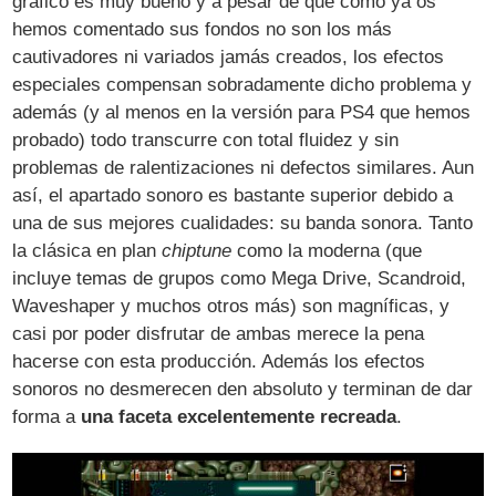
gráfico es muy bueno y a pesar de que como ya os
hemos comentado sus fondos no son los más
cautivadores ni variados jamás creados, los efectos
especiales compensan sobradamente dicho problema y
además (y al menos en la versión para PS4 que hemos
probado) todo transcurre con total fluidez y sin
problemas de ralentizaciones ni defectos similares. Aun
así, el apartado sonoro es bastante superior debido a
una de sus mejores cualidades: su banda sonora. Tanto
la clásica en plan
chiptune
como la moderna (que
incluye temas de grupos como Mega Drive, Scandroid,
Waveshaper y muchos otros más) son magníficas, y
casi por poder disfrutar de ambas merece la pena
hacerse con esta producción. Además los efectos
sonoros no desmerecen den absoluto y terminan de dar
forma a
una faceta excelentemente recreada
.