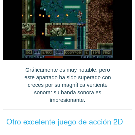
Gráficamente es muy notable, pero
este apartado ha sido superado con
creces por su magnífica vertiente
sonora: su banda sonora es
impresionante.
Otro excelente juego de acción 2D