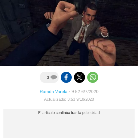
3
Ramón Varela
·
9:52 6/7/2020
Actualizado: 3:53 9/10/2020