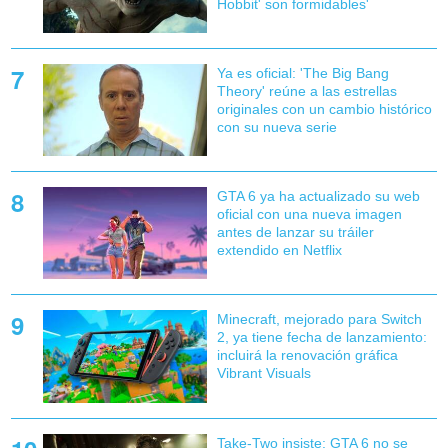
Hobbit' son formidables'
Ya es oficial: 'The Big Bang
Theory' reúne a las estrellas
originales con un cambio histórico
con su nueva serie
GTA 6 ya ha actualizado su web
oficial con una nueva imagen
antes de lanzar su tráiler
extendido en Netflix
Minecraft, mejorado para Switch
2, ya tiene fecha de lanzamiento:
incluirá la renovación gráfica
Vibrant Visuals
Take-Two insiste: GTA 6 no se