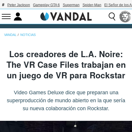
Peter Jackson
Gameplay GTA 6
Superman
Spider-Man
El Señor de los A
VANDAL
NOTICIAS
Los creadores de L.A. Noire:
The VR Case Files trabajan en
un juego de VR para Rockstar
Video Games Deluxe dice que preparan una
superproducción de mundo abierto en la que sería
su nueva colaboración con Rockstar.