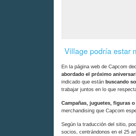
Village podría estar
En la página web de Capcom dedi
abordado el próximo aniversari
indicado que están
buscando so
trabajar juntos en lo que respecta
Campañas, juguetes, figuras o
merchandising que Capcom esper
Según la traducción del sitio, p
socios, centrándonos en el 25 an