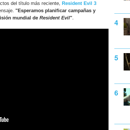
ctos del título más reciente,
Resident Evil 3
ensaje.
"Esperamos planificar campañas y
visión mundial de
Resident Evil
"
.