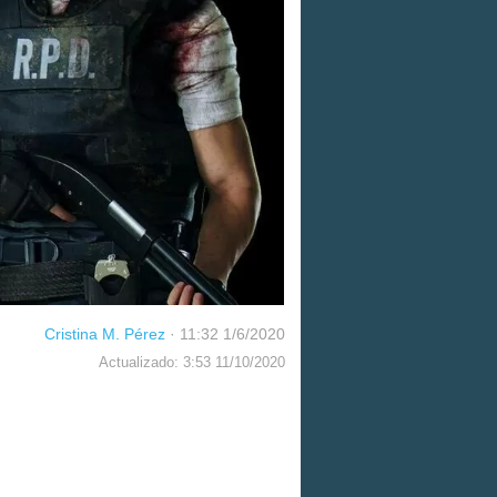
Cristina M. Pérez
·
11:32 1/6/2020
Actualizado: 3:53 11/10/2020