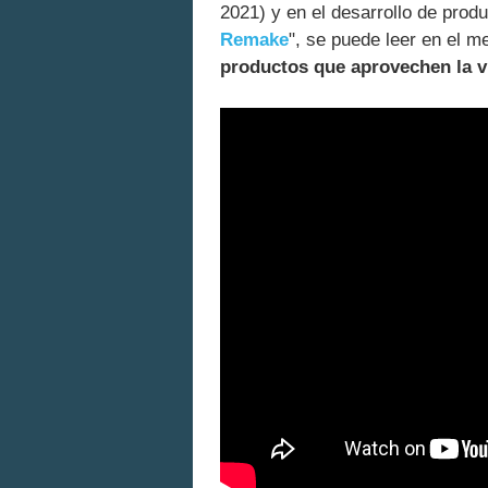
2021) y en el desarrollo de produ
Remake
", se puede leer en el m
productos que aprovechen la 