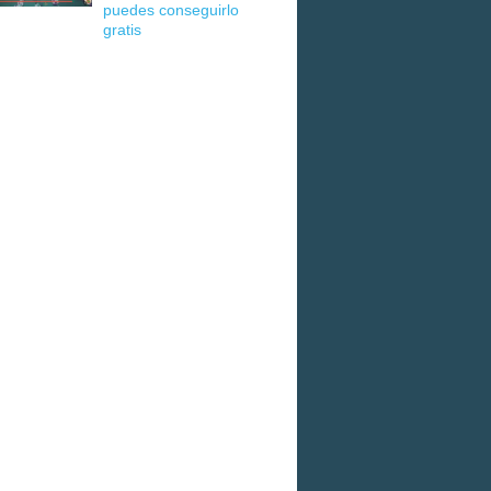
puedes conseguirlo
gratis