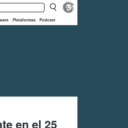
ware
Plataformas
Podcast
te en el 25