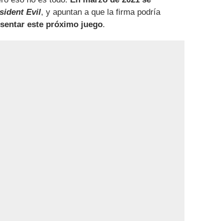
sident Evil
, y apuntan a que la firma podría
esentar este próximo juego
.