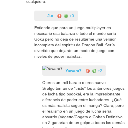
cualquiera.
J.c
+0
Entiendo que para un juego multiplayer es
necesario esa balanza o todo el mundo sería
Goku pero no deja de resultarme una versión
incompleta del espiritu de Dragon Ball. Sería
divertido que dejarán un modo de juego con
niveles de poder realistas.
Yawara7
+2
O eres un troll barato o eres nuevo...
Si algo tenían de "triste" los anteriores juegos
de lucha tipo budokai, era la impresionante
diferencia de poder entre luchadores. ¿Qué
es más realista segun el manga? Claro, pero
el realismo en un juego de lucha sería
absurdo (Vegetto/Gogeta o Gohan Definitivo
en Z ganarian de un golpe a todos los demás