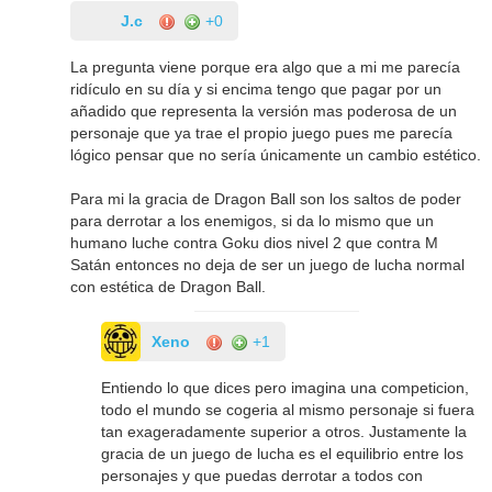
J.c
+0
La pregunta viene porque era algo que a mi me parecía
ridículo en su día y si encima tengo que pagar por un
añadido que representa la versión mas poderosa de un
personaje que ya trae el propio juego pues me parecía
lógico pensar que no sería únicamente un cambio estético.
Para mi la gracia de Dragon Ball son los saltos de poder
para derrotar a los enemigos, si da lo mismo que un
humano luche contra Goku dios nivel 2 que contra M
Satán entonces no deja de ser un juego de lucha normal
con estética de Dragon Ball.
Xeno
+1
Entiendo lo que dices pero imagina una competicion,
todo el mundo se cogeria al mismo personaje si fuera
tan exageradamente superior a otros. Justamente la
gracia de un juego de lucha es el equilibrio entre los
personajes y que puedas derrotar a todos con