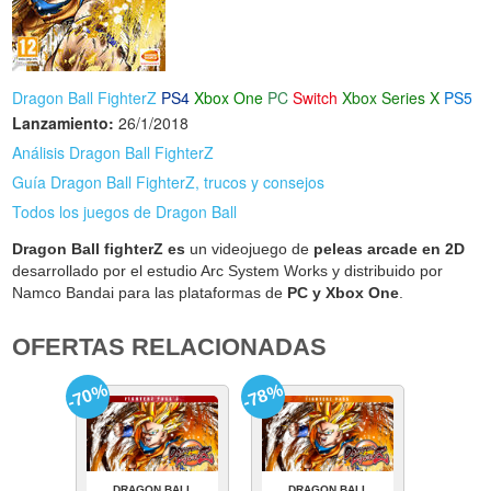
Dragon Ball FighterZ
PS4
Xbox One
PC
Switch
Xbox Series X
PS5
Lanzamiento:
26/1/2018
Análisis Dragon Ball FighterZ
Guía Dragon Ball FighterZ, trucos y consejos
Todos los juegos de Dragon Ball
Dragon Ball fighterZ es
un videojuego de
peleas arcade en 2D
desarrollado por el estudio Arc System Works y distribuido por
Namco Bandai para las plataformas de
PC y Xbox One
.
OFERTAS RELACIONADAS
-70%
-78%
DRAGON BALL
DRAGON BALL