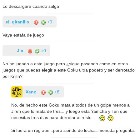
Lo descargaré cuando salga
el_gitanillo
+0
Vaya estafa de juego
J.c
+0
No he jugado a este juego pero ¿sigue pasando como en otros
juegos que puedas elegir a este Goku ultra podero y ser derrotado
por Krilin?
Xeno
+8
No, de hecho este Goku mata a todos de un golpe menos a
Jiren que lo mata de tres... y luego esta Yamcha y Ten que
necesitas tres dias para derrotar al resto...
Si fuera un rpg aun...pero siendo de lucha...menuda pregunta.