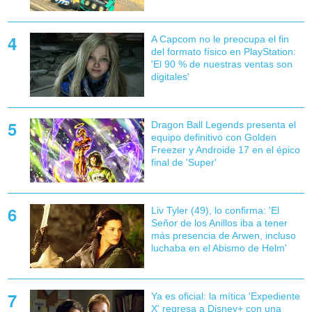
A Capcom no le preocupa el fin
del formato físico en PlayStation:
'El 90 % de nuestras ventas son
digitales'
Dragon Ball Legends presenta el
equipo definitivo con Golden
Freezer y Androide 17 en el épico
final de 'Super'
Liv Tyler (49), lo confirma: 'El
Señor de los Anillos iba a tener
más presencia de Arwen, incluso
luchaba en el Abismo de Helm'
Ya es oficial: la mítica 'Expediente
X' regresa a Disney+ con una