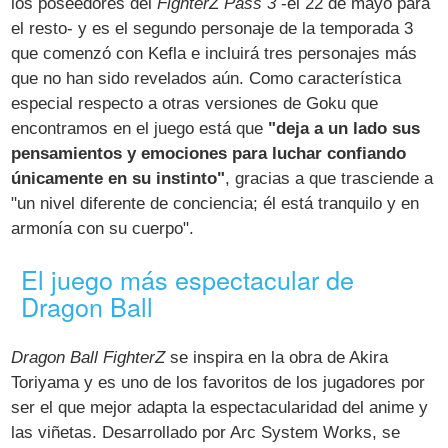
los poseedores del
FighterZ Pass 3
-el 22 de mayo para
el resto- y es el segundo personaje de la temporada 3
que comenzó con Kefla e incluirá tres personajes más
que no han sido revelados aún. Como característica
especial respecto a otras versiones de Goku que
encontramos en el juego está que
"deja a un lado sus
pensamientos y emociones para luchar confiando
únicamente en su instinto"
, gracias a que trasciende a
"un nivel diferente de conciencia; él está tranquilo y en
armonía con su cuerpo".
El juego más espectacular de
Dragon Ball
Dragon Ball FighterZ
se inspira en la obra de Akira
Toriyama y es uno de los favoritos de los jugadores por
ser el que mejor adapta la espectacularidad del anime y
las viñetas. Desarrollado por Arc System Works, se