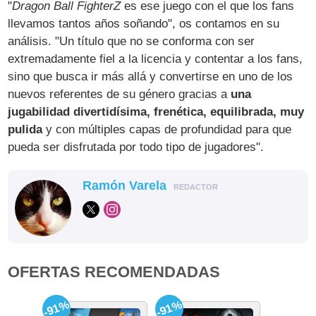
"
Dragon Ball FighterZ
es ese juego con el que los fans
llevamos tantos años soñando", os contamos en su
análisis. "Un título que no se conforma con ser
extremadamente fiel a la licencia y contentar a los fans,
sino que busca ir más allá y convertirse en uno de los
nuevos referentes de su género gracias a
una
jugabilidad divertidísima, frenética, equilibrada, muy
pulida
y con múltiples capas de profundidad para que
pueda ser disfrutada por todo tipo de jugadores".
Ramón Varela
REDACTOR
OFERTAS RECOMENDADAS
-91%
-91%