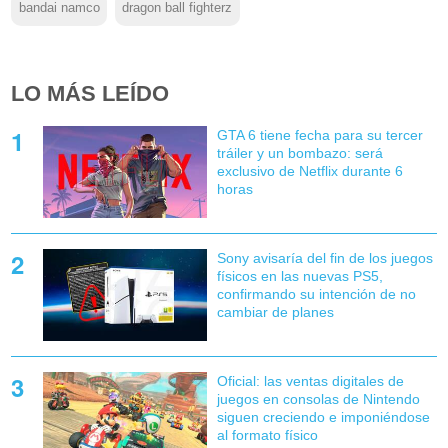
bandai namco
dragon ball fighterz
LO MÁS LEÍDO
GTA 6 tiene fecha para su tercer
tráiler y un bombazo: será
exclusivo de Netflix durante 6
horas
Sony avisaría del fin de los juegos
físicos en las nuevas PS5,
confirmando su intención de no
cambiar de planes
Oficial: las ventas digitales de
juegos en consolas de Nintendo
siguen creciendo e imponiéndose
al formato físico