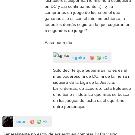
luchadores, Superman lo mismo a cualquiera
en DC y así continuamente...). ¿Tú
comprarias un juego de lucha en el que
ganarias si o si, con el mínimo esfuerzo, a
todos los demás cogieran lo que cogieran en
5 segundos de juego?.
Pasa buen día.
kgoku
+0
Sólo decirte que Superman no es es el
más poderoso ni de DC, ni de la Tierra ni
siquiera de la Liga de la Justicia.
En lo demás, de acuerdo. Está troleando
o no tiene ni idea. Lo que más se busca
en los juegos de lucha es el equilibrio
entre personajes.
ocur
+2
Generalmente no estoy de acuerdo en comprar DLCs y sigo