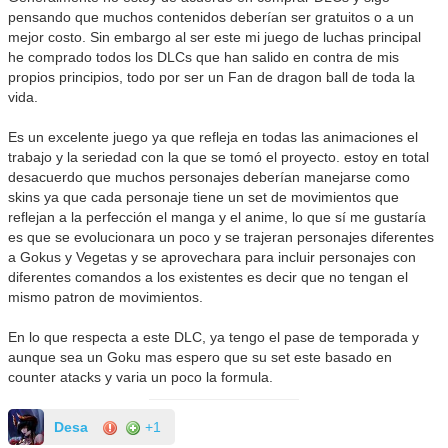
pensando que muchos contenidos deberían ser gratuitos o a un
mejor costo. Sin embargo al ser este mi juego de luchas principal
he comprado todos los DLCs que han salido en contra de mis
propios principios, todo por ser un Fan de dragon ball de toda la
vida.
Es un excelente juego ya que refleja en todas las animaciones el
trabajo y la seriedad con la que se tomó el proyecto. estoy en total
desacuerdo que muchos personajes deberían manejarse como
skins ya que cada personaje tiene un set de movimientos que
reflejan a la perfección el manga y el anime, lo que sí me gustaría
es que se evolucionara un poco y se trajeran personajes diferentes
a Gokus y Vegetas y se aprovechara para incluir personajes con
diferentes comandos a los existentes es decir que no tengan el
mismo patron de movimientos.
En lo que respecta a este DLC, ya tengo el pase de temporada y
aunque sea un Goku mas espero que su set este basado en
counter atacks y varia un poco la formula.
Desa
+1