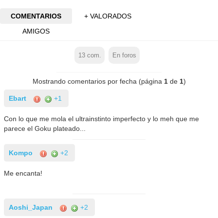
COMENTARIOS
+ VALORADOS
AMIGOS
13
com.
En foros
Mostrando comentarios por fecha (página
1
de
1
)
Ebart
+1
Con lo que me mola el ultrainstinto imperfecto y lo meh que me
parece el Goku plateado...
Kompo
+2
Me encanta!
Aoshi_Japan
+2