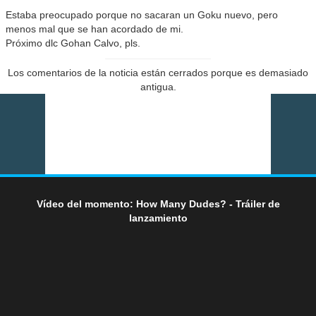
Estaba preocupado porque no sacaran un Goku nuevo, pero
menos mal que se han acordado de mi.
Próximo dlc Gohan Calvo, pls.
Los comentarios de la noticia están cerrados porque es demasiado
antigua.
Vídeo del momento: How Many Dudes? - Tráiler de
lanzamiento