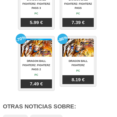
FIGHTERZ: FIGHTERZ
FIGHTERZ: FIGHTERZ
PASS 3
PASS
PC
PC
5.99 €
7.39 €
-70%
-86%
DRAGON BALL
DRAGON BALL
FIGHTERZ: FIGHTERZ
FIGHTERZ
PASS 2
PC
PC
8.19 €
7.49 €
OTRAS NOTICIAS SOBRE: