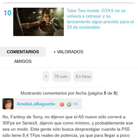
Take-Two insiste: GTA 6 no se
volverá a retrasar y su
lanzamiento sigue previsto para el
19 de noviembre
COMENTARIOS
+ VALORADOS
AMIGOS
<
79
com.
En foros
Mostrando comentarios por fecha (página
5
de
5
)
AmelieLaBaguette
+0
No, Fanboy de Sony, no dijeron que el AS nuevo sólo correrá a
30Fps en SeriesX, dijeron que como mínimo, y probablemente ese
sea un modo. Esta gente sólo busca desprestigiar cuando la PS5
sólo tiene 8,4 TFps reales de potencia, ya que para llegar a poco