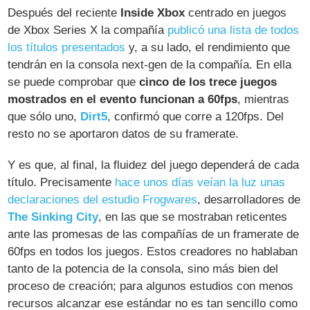
Después del reciente
Inside Xbox
centrado en juegos
de Xbox Series X la compañía
publicó una lista de todos
los títulos presentados
y, a su lado, el rendimiento que
tendrán en la consola next-gen de la compañía. En ella
se puede comprobar que
cinco de los trece juegos
mostrados en el evento funcionan a 60fps
, mientras
que sólo uno,
Dirt5
, confirmó que corre a 120fps. Del
resto no se aportaron datos de su framerate.
Y es que, al final, la fluidez del juego dependerá de cada
título. Precisamente
hace unos días veían la luz unas
declaraciones del estudio Frogwares
, desarrolladores de
The Sinking City
, en las que se mostraban reticentes
ante las promesas de las compañías de un framerate de
60fps en todos los juegos. Estos creadores no hablaban
tanto de la potencia de la consola, sino más bien del
proceso de creación; para algunos estudios con menos
recursos alcanzar ese estándar no es tan sencillo como