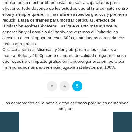
problemas en mostrar 60fps, están de sobra capacitadas para
ofrecerlo. Todo depende de los estudios que al final compiten entre
ellos y siempre quieren ir más allá en aspectos gráficos y prefieren
reducir la tasa de frames para mostrar partículas, efectos de
iluminación etcétera étcetera... así que cuanto más avance la
generación y el dominio del hardware veremos el límite de las
consolas a ver si aguantan esos 60fps, ante juegos con cada vez
más carga gráfica.
Otra cosa sería si Microsoft y Sony obligaran a los estudios a
mostrar 60fps y 1080p como standard de calidad obligatorio, cosa
que reduciría el impacto gráfico en la nueva generación, pero por
fín tendríamos una experiencia jugable satisfactoria al 100%.
«
4
5
Los comentarios de la noticia están cerrados porque es demasiado
antigua.