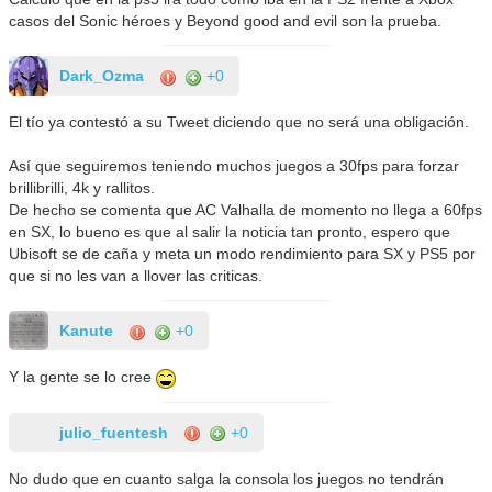
casos del Sonic héroes y Beyond good and evil son la prueba.
Dark_Ozma
+0
El tío ya contestó a su Tweet diciendo que no será una obligación.
Así que seguiremos teniendo muchos juegos a 30fps para forzar
brillibrilli, 4k y rallitos.
De hecho se comenta que AC Valhalla de momento no llega a 60fps
en SX, lo bueno es que al salir la noticia tan pronto, espero que
Ubisoft se de caña y meta un modo rendimiento para SX y PS5 por
que si no les van a llover las criticas.
Kanute
+0
Y la gente se lo cree
julio_fuentesh
+0
No dudo que en cuanto salga la consola los juegos no tendrán