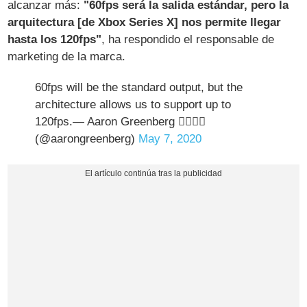
alcanzar más:
"60fps será la salida estándar, pero la
arquitectura [de Xbox Series X] nos permite llegar
hasta los 120fps"
, ha respondido el responsable de
marketing de la marca.
60fps will be the standard output, but the
architecture allows us to support up to
120fps.— Aaron Greenberg 🙅🏼‍♂️❎
(@aarongreenberg)
May 7, 2020