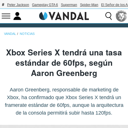
Peter Jackson
Gameplay GTA 6
Superman
Spider-Man
El Señor de los A
VANDAL
NOTICIAS
Xbox Series X tendrá una tasa
estándar de 60fps, según
Aaron Greenberg
Aaron Greenberg, responsable de marketing de
Xbox, ha confirmado que Xbox Series X tendrá un
framerate estándar de 60fps, aunque la arquitectura
de la consola permitirá subir hasta 120fps.