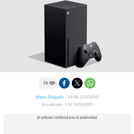
79
Manu Delgado
·
19:05 11/5/2020
Actualizado: 3:52 13/10/2020