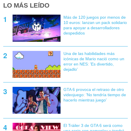
LO MÁS LEÍDO
Más de 120 juegos por menos de
10 euros: lanzan un pack solidario
para apoyar a desarrolladores
despedidos
Una de las habilidades más
icónicas de Mario nació como un
error en NES: 'Es divertido,
dejadlo'
GTA 6 provoca el retraso de otro
videojuego: 'No tendría tiempo de
hacerlo mientras juego'
El Tráiler 3 de GTA 6 será como
una serie con gameplay y tendrá