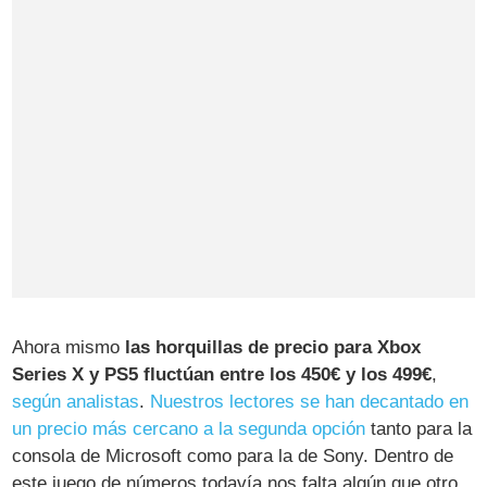
Ahora mismo
las horquillas de precio para Xbox
Series X y PS5 fluctúan entre los 450€ y los 499€
,
según analistas
.
Nuestros lectores se han decantado en
un precio más cercano a la segunda opción
tanto para la
consola de Microsoft como para la de Sony. Dentro de
este juego de números todavía nos falta algún que otro