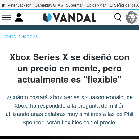
Peter Jackson
Gameplay GTA 6
Superman
Spider-Man
El Señor de los A
VANDAL
NOTICIAS
Xbox Series X se diseñó con
un precio en mente, pero
actualmente es "flexible"
¿Cuánto costará Xbox Series X? Jason Ronald, de
Xbox, ha respondido a la pregunta del millón
utilizando unas palabras muy similares a las de Phil
Spencer: serán flexibles con el precio.