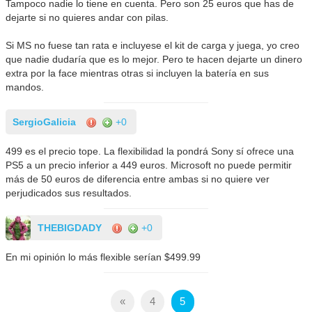
Tampoco nadie lo tiene en cuenta. Pero son 25 euros que has de
dejarte si no quieres andar con pilas.
Si MS no fuese tan rata e incluyese el kit de carga y juega, yo creo
que nadie dudaría que es lo mejor. Pero te hacen dejarte un dinero
extra por la face mientras otras si incluyen la batería en sus
mandos.
SergioGalicia
+0
499 es el precio tope. La flexibilidad la pondrá Sony sí ofrece una
PS5 a un precio inferior a 449 euros. Microsoft no puede permitir
más de 50 euros de diferencia entre ambas si no quiere ver
perjudicados sus resultados.
THEBIGDADY
+0
En mi opinión lo más flexible serían $499.99
«
4
5