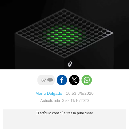
67
Manu Delgado
·
16:53 8/5/2020
Actualizado: 3:52 11/10/2020