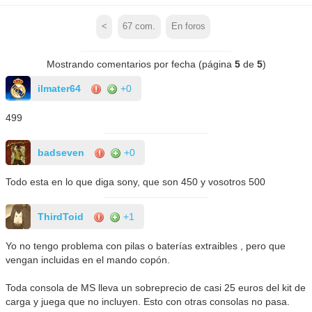
<
67
com.
En foros
Mostrando comentarios por fecha (página
5
de
5
)
ilmater64
+0
499
badseven
+0
Todo esta en lo que diga sony, que son 450 y vosotros 500
ThirdToid
+1
Yo no tengo problema con pilas o baterías extraibles , pero que
vengan incluidas en el mando copón.
Toda consola de MS lleva un sobreprecio de casi 25 euros del kit de
carga y juega que no incluyen. Esto con otras consolas no pasa.