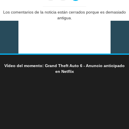
Los comentarios de la noticia están cerrados porque es demasiado
antigua.
Vídeo del momento: Grand Theft Auto 6 - Anuncio anticipado
en Netflix