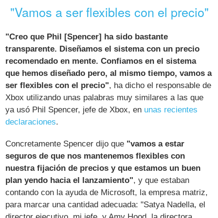
"Vamos a ser flexibles con el precio"
"Creo que Phil [Spencer] ha sido bastante
transparente. Diseñamos el sistema con un precio
recomendado en mente. Confiamos en el sistema
que hemos diseñado pero, al mismo tiempo, vamos a
ser flexibles con el precio"
, ha dicho el responsable de
Xbox utilizando unas palabras muy similares a las que
ya usó Phil Spencer, jefe de Xbox, en
unas recientes
declaraciones
.
Concretamente Spencer dijo que
"vamos a estar
seguros de que nos mantenemos flexibles con
nuestra fijación de precios y que estamos un buen
plan yendo hacia el lanzamiento"
, y que estaban
contando con la ayuda de Microsoft, la empresa matriz,
para marcar una cantidad adecuada: "Satya Nadella, el
director ejecutivo, mi jefe, y Amy Hood, la directora