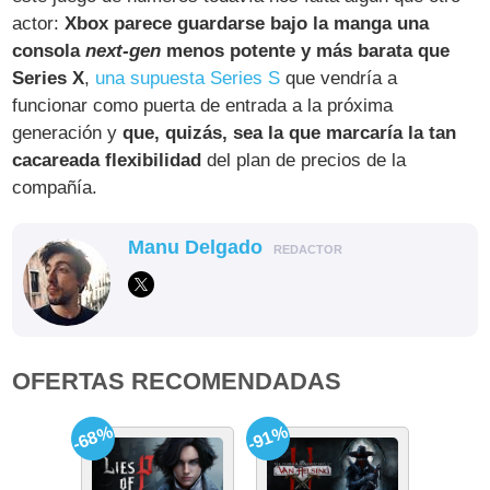
actor:
Xbox parece guardarse bajo la manga una
consola
next-gen
menos potente y más barata que
Series X
,
una supuesta Series S
que vendría a
funcionar como puerta de entrada a la próxima
generación y
que, quizás, sea la que marcaría la tan
cacareada flexibilidad
del plan de precios de la
compañía.
Manu Delgado
REDACTOR
OFERTAS RECOMENDADAS
-68%
-91%