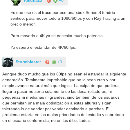
Amuriasx
+0
Es que ese es el truco por eso una xbox Series S tendría
sentido, para mover todo a 1080/60fps y con Ray Tracing a un
precio menor.
Para moverlo a 4K ya se necesita mucha potencia.
Yo espero el estándar de 4K/60 fps.
Stormblaster
+0
Aunque dudo mucho que los 60fps no sean el estandar la siguiente
generación. Totalmente improbable que no lo sean creo y por
simple avance natural más que lógico. La culpa de que pudiera
llegar a pasar no sería solamente de las desarrolladoras, ni
pequeñas ni medianas ni grandes, sino también de los usuarios
que permitan una mala optimización a estas alturas y sigan
tolerando lo de vender por vender destinado a parches. El
problema estaría en las malas prioridades del estudio y sobretodo
en el usuario conformista, no en las dificultades.