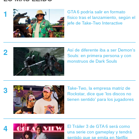
GTA 6 podría salir en formato
físico tras el lanzamiento, según el
jefe de Take-Two Interactive
Así de diferente iba a ser Demon's
Souls: en primera persona y con
monstruos de Dark Souls
Take-Two, la empresa matriz de
Rockstar, dice que 'los discos no
tienen sentido' para los jugadores
El Tráiler 3 de GTA 6 será como
una serie con gameplay y tendrá
sentido que se emita en Netflix