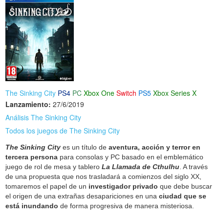
The Sinking City
PS4
PC
Xbox One
Switch
PS5
Xbox Series X
Lanzamiento:
27/6/2019
Análisis The Sinking City
Todos los juegos de The Sinking City
The Sinking City
es un título de
aventura, acción y terror en
tercera persona
para consolas y PC basado en el emblemático
juego de rol de mesa y tablero
La Llamada de Cthulhu
. A través
de una propuesta que nos trasladará a comienzos del siglo XX,
tomaremos el papel de un
investigador privado
que debe buscar
el origen de una extrañas desapariciones en una
ciudad que se
está inundando
de forma progresiva de manera misteriosa.