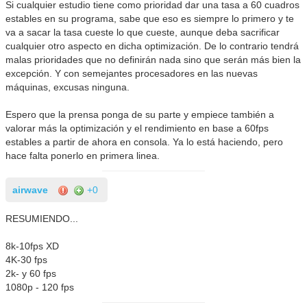
Si cualquier estudio tiene como prioridad dar una tasa a 60 cuadros
estables en su programa, sabe que eso es siempre lo primero y te
va a sacar la tasa cueste lo que cueste, aunque deba sacrificar
cualquier otro aspecto en dicha optimización. De lo contrario tendrá
malas prioridades que no definirán nada sino que serán más bien la
excepción. Y con semejantes procesadores en las nuevas
máquinas, excusas ninguna.
Espero que la prensa ponga de su parte y empiece también a
valorar más la optimización y el rendimiento en base a 60fps
estables a partir de ahora en consola. Ya lo está haciendo, pero
hace falta ponerlo en primera linea.
airwave
+0
RESUMIENDO...
8k-10fps XD
4K-30 fps
2k- y 60 fps
1080p - 120 fps