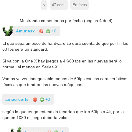
<
47
com.
En foros
Mostrando comentarios por fecha (página
4
de
4
)
Amuriasx
+0
El que sepa un poco de hardware se dará cuenta de que por fin los
60 fps será un standard.
Si ya con la One X hay juegos a 4K/60 fps en las nuevas será lo
normal, al menos en Series X.
Vamos yo veo innegociable menos de 60fps con las características
técnicas que tendrán las nuevas máquinas.
arnau-corts
+0
según lo que tengo entendido tendrían que ir a 60fps a 4k, por lo
que en 1080 el juego debería volar