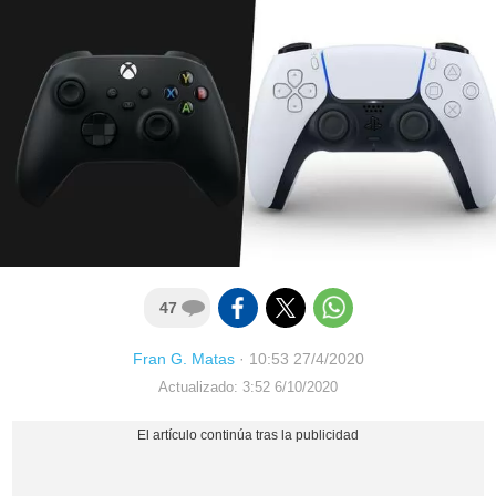
47
Fran G. Matas
·
10:53 27/4/2020
Actualizado: 3:52 6/10/2020