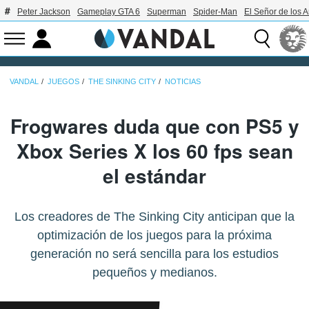
Peter Jackson
Gameplay GTA 6
Superman
Spider-Man
El Señor de los A
VANDAL
JUEGOS
THE SINKING CITY
NOTICIAS
Frogwares duda que con PS5 y
Xbox Series X los 60 fps sean
el estándar
Los creadores de The Sinking City anticipan que la
optimización de los juegos para la próxima
generación no será sencilla para los estudios
pequeños y medianos.