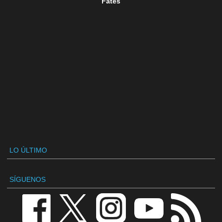
Fates
LO ÚLTIMO
SÍGUENOS