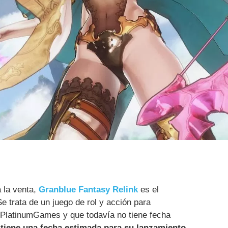
 la venta,
Granblue Fantasy Relink
es el
 trata de un juego de rol y acción para
ó PlatinumGames y que todavía no tiene fecha
í tiene una fecha estimada para su lanzamiento
.