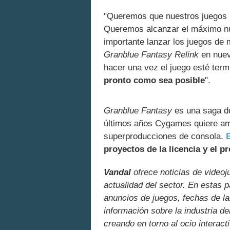
"Queremos que nuestros juegos l
Queremos alcanzar el máximo nú
importante lanzar los juegos de
Granblue Fantasy Relink
en nuev
hacer una vez el juego esté ter
pronto como sea posible
".
Granblue Fantasy
es una saga de
últimos años Cygames quiere am
superproducciones de consola.
proyectos de la licencia y el 
Vandal
ofrece noticias de videoj
actualidad del sector. En estas 
anuncios de juegos, fechas de la
información sobre la industria de
creando en torno al ocio interact