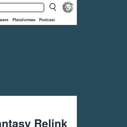
ware
Plataformas
Podcast
ntasy Relink