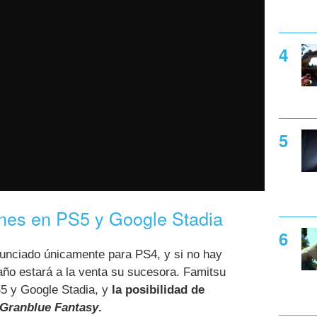
ones en PS5 y Google Stadia
unciado únicamente para PS4, y si no hay
año estará a la venta su sucesora. Famitsu
S5 y Google Stadia, y
la posibilidad de
Granblue Fantasy
.