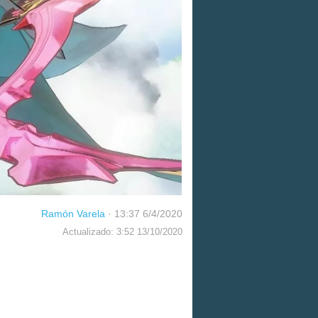
Ramón Varela
·
13:37 6/4/2020
Actualizado: 3:52 13/10/2020