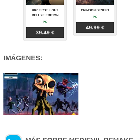
007 FIRST LIGHT
CRIMSON DESERT
DELUXE EDITION
PC
PC
49.99 €
39.49 €
IMÁGENES: