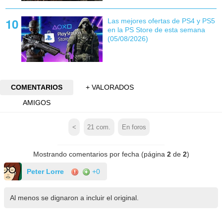
Las mejores ofertas de PS4 y PS5
en la PS Store de esta semana
(05/08/2026)
COMENTARIOS
+ VALORADOS
AMIGOS
<
21
com.
En foros
Mostrando comentarios por fecha (página
2
de
2
)
Peter Lorre
+0
Al menos se dignaron a incluir el original.