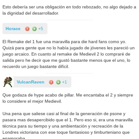
Esto debería ser una obligación en todo rebozado, no algo dejado a
la dignidad del desarrollador.
Horace
+5
El Remake del 1 fue una maravilla para die hard fans como yo.
Quizá para gente que no lo había jugado de jóvenes les pareció un
juego arcaico. En cuanto al remake de Medievil 2 lo compraré de
salida pero he decir que me gustó bastante menos que el uno, lo
recuerdo un juego bastante difícil.
VulcanRaven
+1
Que godaza de hype acabo de pillar. Me encantaba el 2 y siempre
lo considere el mejor Medievil.
Una pena que saliese casi al final de la generación de psone y
pasara mas desapercibido que el 1. Pero eso si, era una maravilla
técnica para su tiempo y una ambientación y recreación de la
Londres victoriana con ese toque fantasioso y timburteniano que
enamoraba.