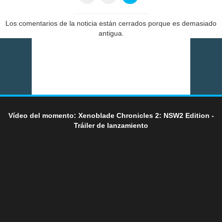
Los comentarios de la noticia están cerrados porque es demasiado
antigua.
Vídeo del momento: Xenoblade Chronicles 2: NSW2 Edition -
Tráiler de lanzamiento