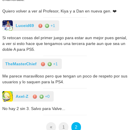
Quiero volver a ver al Profesor, Kiya y a Dan en nueva gen. ❤️
Luceid69
+1
Si retocan cosas del primer juego para estar aun mejor pues genial,
a ver si esto hace que tengamos una tercera parte aun que sea un
doble A para PS5.
TheMasterChief
+1
Me parece maravilloso pero que tengan un poco de respeto por sus
usuarios y lo saquen para la PS4.
Axel-Z
+0
No hay 2 sin 3. Salvo para Valve...
«
1
2