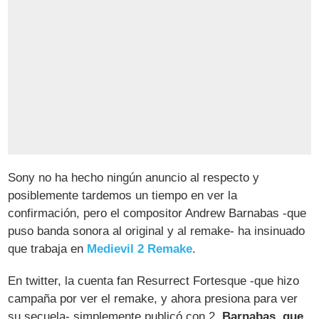
Sony no ha hecho ningún anuncio al respecto y
posiblemente tardemos un tiempo en ver la
confirmación, pero el compositor Andrew Barnabas -que
puso banda sonora al original y al remake- ha insinuado
que trabaja en
Medievil 2 Remake
.
En twitter, la cuenta fan Resurrect Fortesque -que hizo
campaña por ver el remake, y ahora presiona para ver
su secuela- simplemente publicó con 2.
Barnabas, que