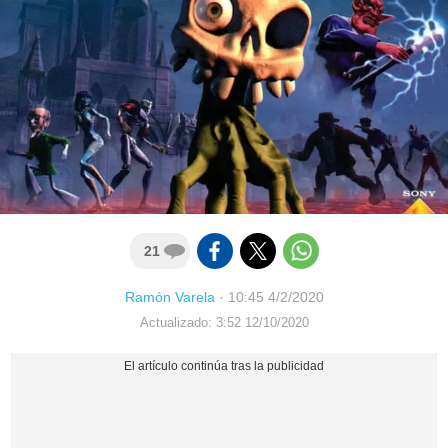
21
Ramón Varela
·
10:45 4/2/2020
Actualizado: 3:52 12/10/2020