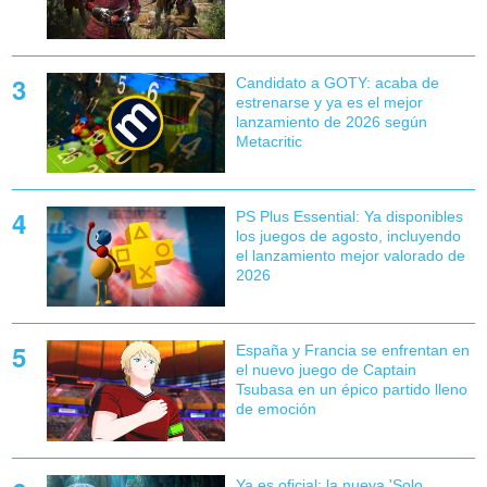
Candidato a GOTY: acaba de
estrenarse y ya es el mejor
lanzamiento de 2026 según
Metacritic
PS Plus Essential: Ya disponibles
los juegos de agosto, incluyendo
el lanzamiento mejor valorado de
2026
España y Francia se enfrentan en
el nuevo juego de Captain
Tsubasa en un épico partido lleno
de emoción
Ya es oficial: la nueva 'Solo