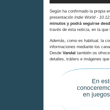
Según ha confirmado la propia em
presentación
Indie World - 10.12
minutos y podrá seguirse desd
través de esta noticia, en la qu
Además, como es habitual, la comp
informaciones mediante los canal
Desde
Vandal
también os ofrece
detalles, tráilers e imágenes que
En est
conoceremo
en juegos