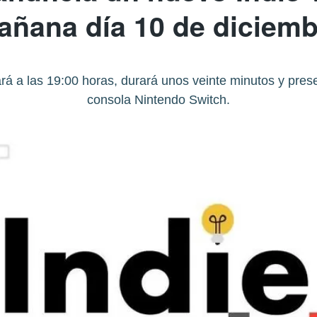
añana día 10 de diciemb
á a las 19:00 horas, durará unos veinte minutos y presen
consola Nintendo Switch.