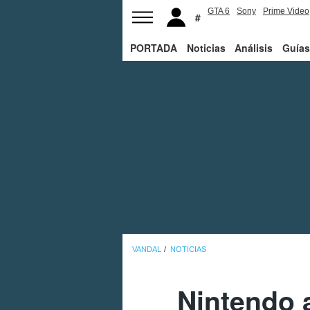
GTA 6
Sony
Prime Video
PORTADA
Noticias
Análisis
Guías
VANDAL
NOTICIAS
Nintendo 