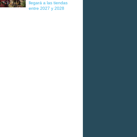
llegará a las tiendas
entre 2027 y 2028