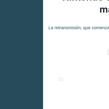
m
La retransmisión, que comenzar