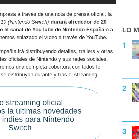
presa a través de una nota de prensa oficial, la
.19 (Nintendo Switch)
durará alrededor de 20
LO M
e el canal de YouTube de Nintendo España
o a
e hemos enlazado el vídeo a través de YouTube.
añía irá distribuyendo detalles, tráilers y otras
es oficiales de Nintendo y sus redes sociales.
remos una completa cobertura con todos lo
 se distribuyan durante y tras el streaming.
e streaming oficial
s la últimas novedades
 indies para Nintendo
Switch