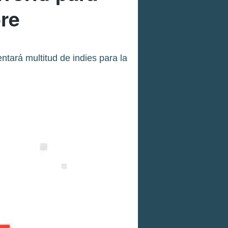
re
tará multitud de indies para la