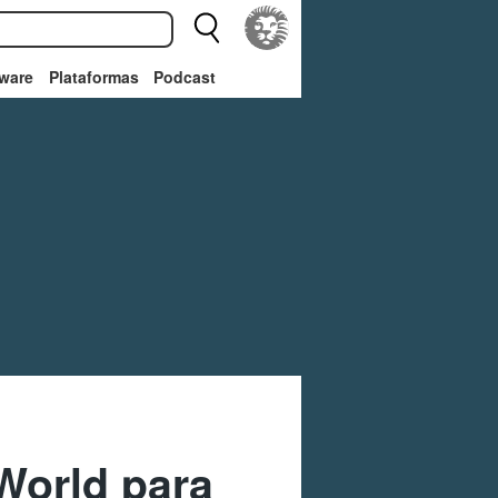
ware
Plataformas
Podcast
World para