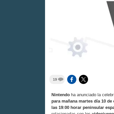
19
Nintendo
ha anunciado la celeb
para mañana martes día 10 de 
las 19:00 horar peninsular esp
relacionadas con los
videojuego