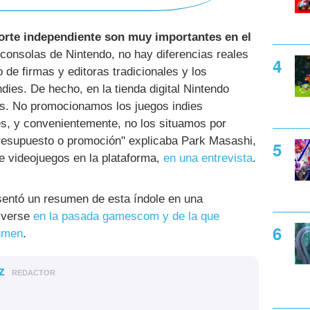
corte independiente son muy importantes en el
 consolas de Nintendo, no hay diferencias reales
 de firmas y editoras tradicionales y los
ies. De hecho, en la tienda digital Nintendo
s. No promocionamos los juegos indies
es, y convenientemente, no los situamos por
 presupuesto o promoción" explicaba Park Masashi,
e videojuegos en la plataforma,
en una entrevista
.
entó un resumen de esta índole en una
o verse
en la pasada gamescom y de la que
umen
.
z
REDACTOR