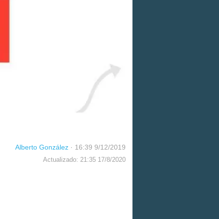
Alberto González
·
16:39 9/12/2019
Actualizado: 21:35 17/8/2020