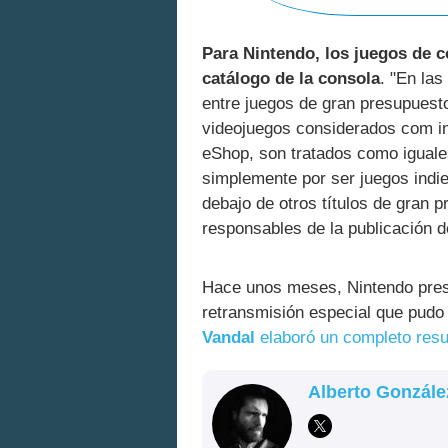
Para Nintendo, los juegos de 
catálogo de la consola
. "En las
entre juegos de gran presupuesto
videojuegos considerados com ind
eShop, son tratados como iguale
simplemente por ser juegos indi
debajo de otros títulos de gran
responsables de la publicación d
Hace unos meses, Nintendo pres
retransmisión especial que pud
Vandal
elaboró un completo res
Alberto Gonzále