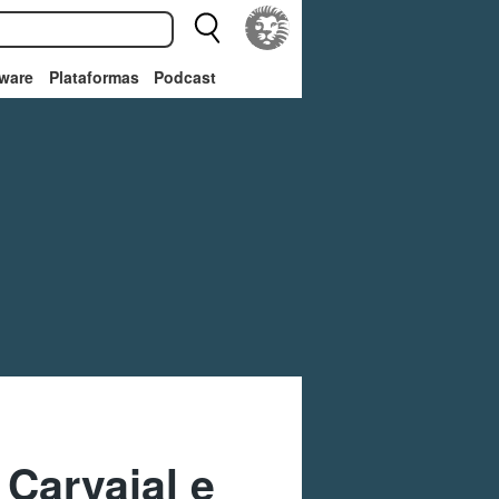
ware
Plataformas
Podcast
 Carvajal e