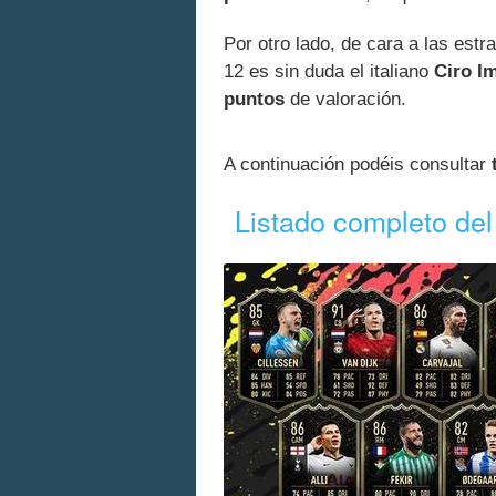
Por otro lado, de cara a las est
12 es sin duda el italiano
Ciro I
puntos
de valoración.
A continuación podéis consultar
Listado completo d