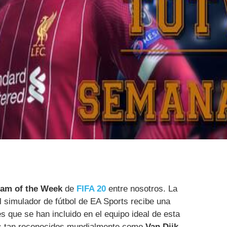
am of the Week
de
FIFA 20
entre nosotros. La
 simulador de fútbol de EA Sports recibe una
 que se han incluido en el equipo ideal de esta
s tan reconocidos mundialmente como
Van Dijk,