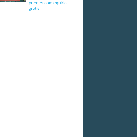
puedes conseguirlo
gratis