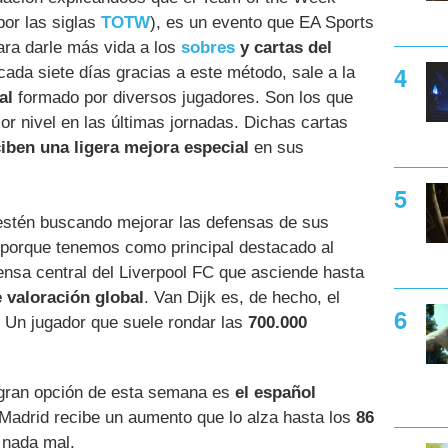
or las siglas
TOTW
), es un evento que EA Sports
ra darle más vida a los
sobres
y cartas del
cada siete días gracias a este método, sale a la
al
formado por diversos jugadores. Son los que
jor nivel en las últimas jornadas. Dichas cartas
ciben una ligera mejora especial
en sus
estén buscando mejorar las defensas de sus
, porque tenemos como principal destacado al
fensa central del Liverpool FC que asciende hasta
 valoración global
. Van Dijk es, de hecho, el
. Un jugador que suele rondar las
700.000
 gran opción de esta semana es
el español
 Madrid recibe un aumento que lo alza hasta los
86
 nada mal.