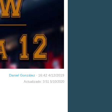
Daniel González
·
16:42 4/12/2019
Actualizado: 3:51 5/10/2020