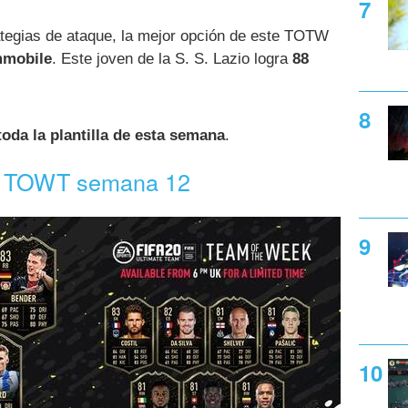
rategias de ataque, la mejor opción de este TOTW
mmobile
. Este joven de la S. S. Lazio logra
88
toda la plantilla de esta semana
.
el TOWT semana 12