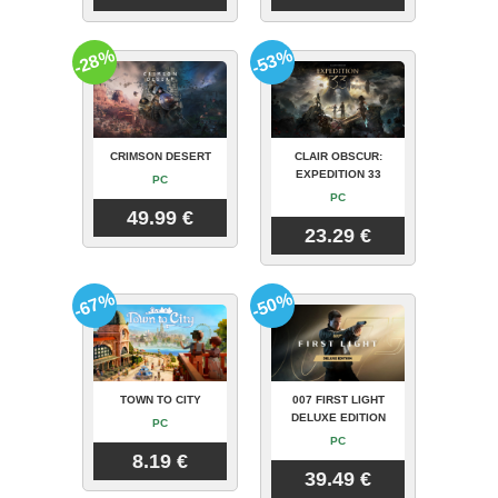
-28%
-53%
CRIMSON DESERT
CLAIR OBSCUR:
EXPEDITION 33
PC
PC
49.99 €
23.29 €
-67%
-50%
TOWN TO CITY
007 FIRST LIGHT
DELUXE EDITION
PC
PC
8.19 €
39.49 €