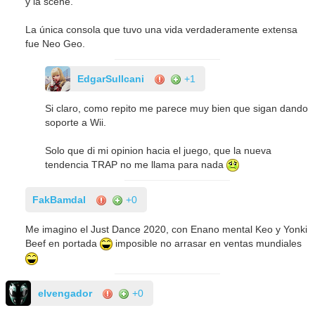
y la scene.
La única consola que tuvo una vida verdaderamente extensa
fue Neo Geo.
EdgarSullcani
+1
Si claro, como repito me parece muy bien que sigan dando
soporte a Wii.
Solo que di mi opinion hacia el juego, que la nueva
tendencia TRAP no me llama para nada
FakBamdal
+0
Me imagino el Just Dance 2020, con Enano mental Keo y Yonki
Beef en portada
imposible no arrasar en ventas mundiales
elvengador
+0