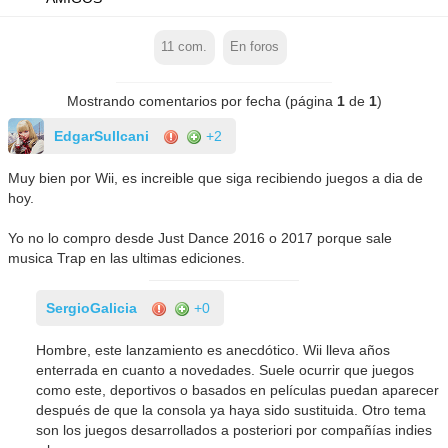
11
com.
En foros
Mostrando comentarios por fecha (página
1
de
1
)
EdgarSullcani
+2
Muy bien por Wii, es increible que siga recibiendo juegos a dia de
hoy.
Yo no lo compro desde Just Dance 2016 o 2017 porque sale
musica Trap en las ultimas ediciones.
SergioGalicia
+0
Hombre, este lanzamiento es anecdótico. Wii lleva años
enterrada en cuanto a novedades. Suele ocurrir que juegos
como este, deportivos o basados en películas puedan aparecer
después de que la consola ya haya sido sustituida. Otro tema
son los juegos desarrollados a posteriori por compañías indies