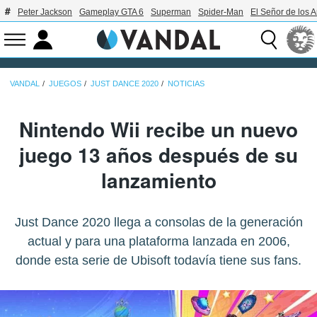
Peter Jackson
Gameplay GTA 6
Superman
Spider-Man
El Señor de los A
VANDAL
JUEGOS
JUST DANCE 2020
NOTICIAS
Nintendo Wii recibe un nuevo
juego 13 años después de su
lanzamiento
Just Dance 2020 llega a consolas de la generación
actual y para una plataforma lanzada en 2006,
donde esta serie de Ubisoft todavía tiene sus fans.