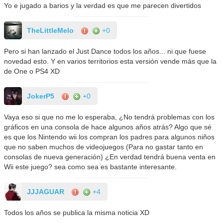
Yo e jugado a barios y la verdad es que me parecen divertidos
TheLittleMelo
+0
Pero si han lanzado el Just Dance todos los años... ni que fuese
novedad esto. Y en varios territorios esta versión vende más que la
de One o PS4 XD
JokerP5
+0
Vaya eso si que no me lo esperaba, ¿No tendrá problemas con los
gráficos en una consola de hace algunos años atrás? Algo que sé
es que los Nintendo wii los compran los padres para algunos niños
que no saben muchos de videojuegos (Para no gastar tanto en
consolas de nueva generación) ¿En verdad tendrá buena venta en
Wii este juego? sea como sea es bastante interesante.
JJJAGUAR
+4
Todos los años se publica la misma noticia XD