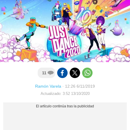
11
Ramón Varela
·
12:26 6/11/2019
Actualizado: 3:52 13/10/2020