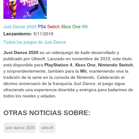
Just Dance 2020
PS4
Switch
Xbox One
Wii
Lanzamiento:
5/11/2019
Todos los juegos de Just Dance
Just Dance 2020
es un videojuego de baile desarrollado y
publicado por
Ubisoft
. Lanzado en noviembre de 2019, este título
está disponible para
PlayStation 4
,
Xbox One
,
Nintendo Switch
,
y sorprendentemente, también para la
Wii
, manteniendo viva la
tradición de la serie en la consola de Nintendo. Celebrando el
décimo aniversario de la franquicia
Just Dance
, el juego sigue
ofreciendo una experiencia divertida y enérgica para bailarines de
todos los niveles y edades.
OTRAS NOTICIAS SOBRE:
just dance 2020
ubisoft