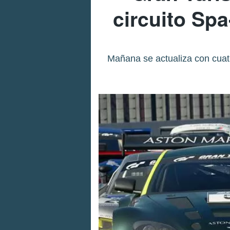
circuito Sp
Mañana se actualiza con cua