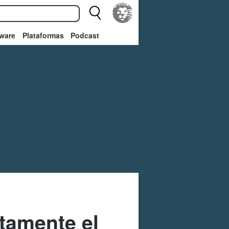
ware
Plataformas
Podcast
tamente el