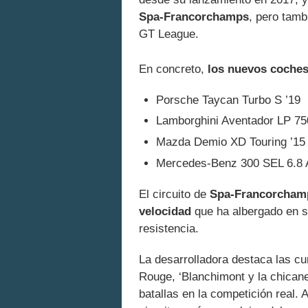
Spa-Francorchamps
, pero tamb
GT League.
En concreto,
los nuevos coches
Porsche Taycan Turbo S ’19
Lamborghini Aventador LP 75
Mazda Demio XD Touring ’15
Mercedes-Benz 300 SEL 6.8
El circuito de
Spa-Francorchamps
velocidad
que ha albergado en s
resistencia.
La desarrolladora destaca las 
Rouge, ‘Blanchimont y la chican
batallas en la competición real.