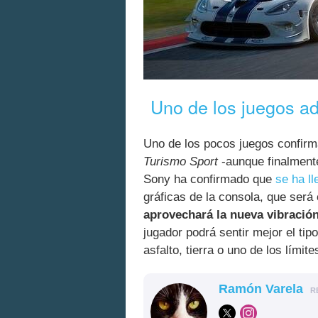
Uno de los juegos a
Uno de los pocos juegos confir
Turismo Sport
-aunque finalment
Sony ha confirmado que
se ha l
gráficas de la consola, que será
aprovechará la nueva vibración
jugador podrá sentir mejor el tip
asfalto, tierra o uno de los límite
Ramón Varela
R