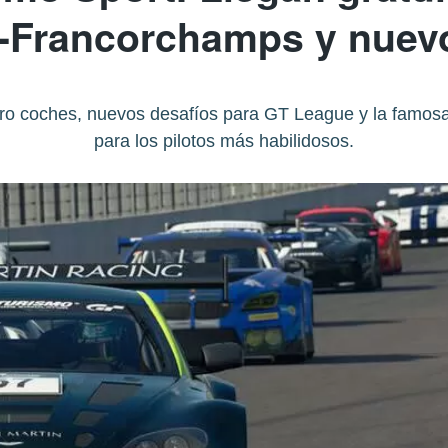
a-Francorchamps y nuev
tro coches, nuevos desafíos para GT League y la famos
para los pilotos más habilidosos.