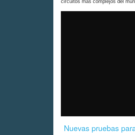
circuitos más complejos del mun
Nuevas pruebas par