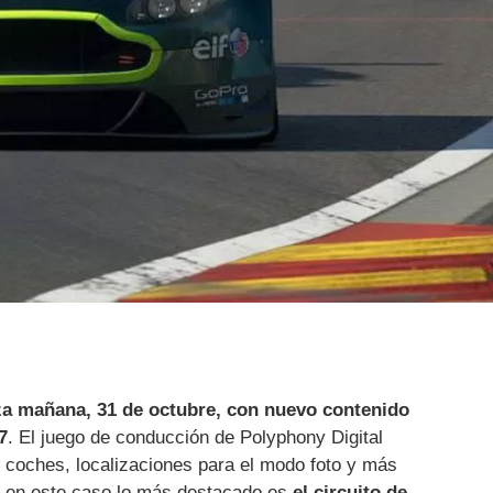
za mañana, 31 de octubre, con nuevo contenido
7
. El juego de conducción de Polyphony Digital
 coches, localizaciones para el modo foto y más
y en este caso lo más destacado es
el circuito de