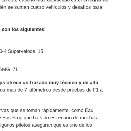
ién se suman cuatro vehículos y desafíos para
 son los siguientes
:
0-4 Superveloce ’15
 AMG ’71
 ofrece un trazado muy técnico y de alta
us más de 7 kilómetros desde pruebas de F1 a
curvas que se toman rápidamente, como Eau
e Bus Stop que ha sido escenario de muchas
 Algunos pilotos aseguran que es uno de los