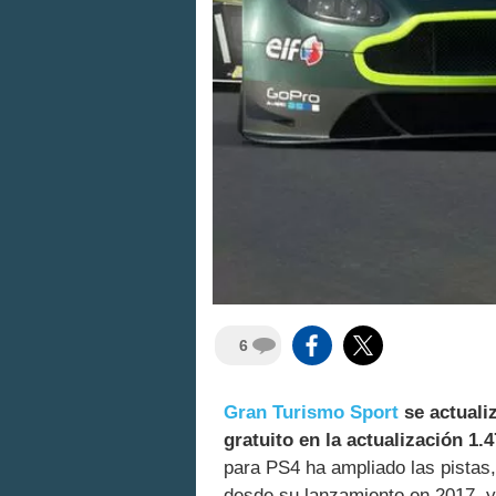
6
Gran Turismo Sport
se actuali
gratuito en la actualización 1.4
para PS4 ha ampliado las pistas,
desde su lanzamiento en 2017, 