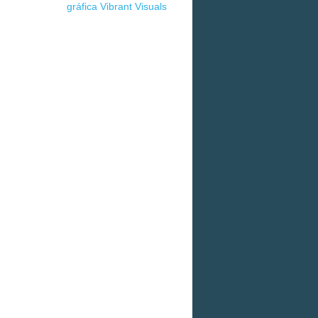
gráfica Vibrant Visuals