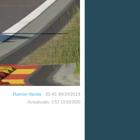
Ramón Varela
·
20:45 30/10/2019
Actualizado: 3:52 13/10/2020