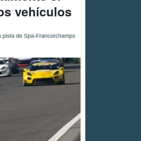
os vehículos
a pista de Spa-Francorchamps