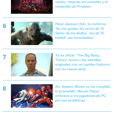
misión, mejoras en consolas y el
contenido de Predator
Peter Jackson (64), lo confirma:
'No me gustan los orcos de 'El
Señor de los Anillos', los de 'El
Hobbit' son formidables'
Ya es oficial: 'The Big Bang
Theory' reúne a las estrellas
originales con un cambio histórico
con su nueva serie
Arc System Works no ha cumplido
lo prometido: Marvel Tokon
enfurece a los jugadores de PC
por sus problemas