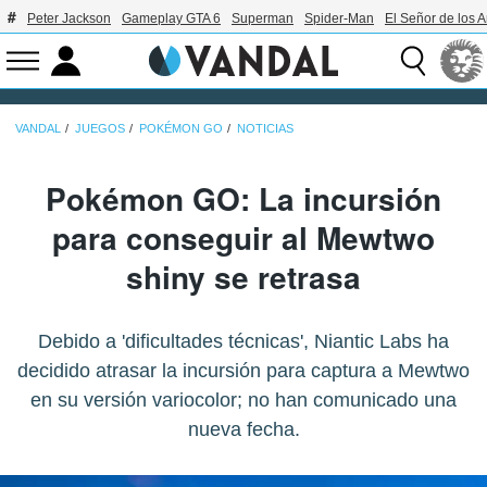
Peter Jackson
Gameplay GTA 6
Superman
Spider-Man
El Señor de los A
VANDAL
JUEGOS
POKÉMON GO
NOTICIAS
Pokémon GO: La incursión
para conseguir al Mewtwo
shiny se retrasa
Debido a 'dificultades técnicas', Niantic Labs ha
decidido atrasar la incursión para captura a Mewtwo
en su versión variocolor; no han comunicado una
nueva fecha.