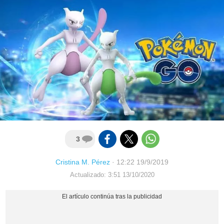
3
Cristina M. Pérez
·
12:22 19/9/2019
Actualizado: 3:51 13/10/2020