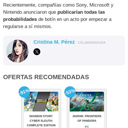
Recientemente, compañías como Sony, Microsoft y
Nintendo anunciaron que
publicarían todas las
probabilidades
de botín en un acto por empezar a
regularse a sí mismos.
Cristina M. Pérez
COLABORADORA
OFERTAS RECOMENDADAS
-91%
-53%
DIGIMON STORY
AVATAR: FRONTIERS
CYBER SLEUTH:
OF PANDORA
COMPLETE EDITION
PC