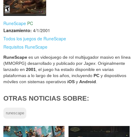
RuneScape
PC
Lanzamiento:
4/1/2001
Todos los juegos de RuneScape
Requisitos RuneScape
RuneScape
es un videojuego de rol multijugador masivo en línea
(MMORPG) desarrollado y publicado por
Jagex
. Originalmente
lanzado en
2001
, el juego ha estado disponible en varias
plataformas a lo largo de los años, incluyendo
PC
y dispositivos
móviles con sistemas operativos
iOS
y
Android
.
OTRAS NOTICIAS SOBRE:
runescape