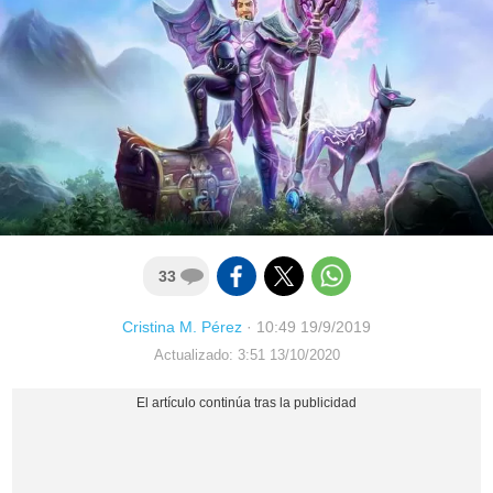
33
Cristina M. Pérez
·
10:49 19/9/2019
Actualizado: 3:51 13/10/2020