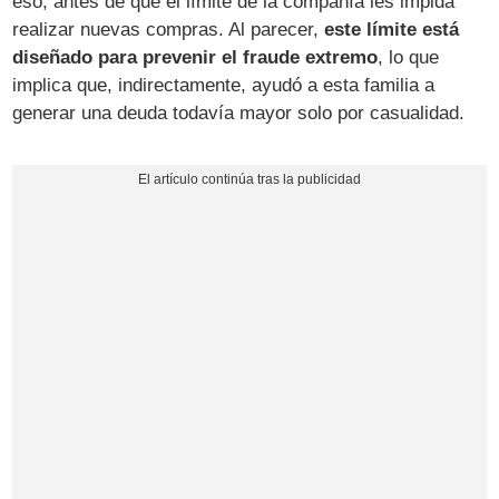
eso, antes de que el límite de la compañía les impida
realizar nuevas compras. Al parecer,
este límite está
diseñado para prevenir el fraude extremo
, lo que
implica que, indirectamente, ayudó a esta familia a
generar una deuda todavía mayor solo por casualidad.