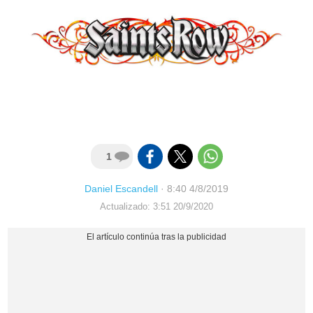
1
Daniel Escandell
·
8:40 4/8/2019
Actualizado: 3:51 20/9/2020