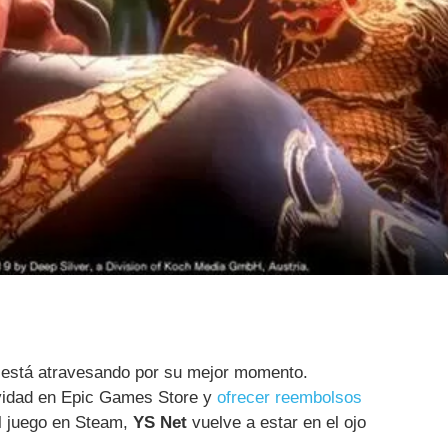
está atravesando por su mejor momento.
vidad en Epic Games Store y
ofrecer reembolsos
el juego en Steam,
YS Net
vuelve a estar en el ojo