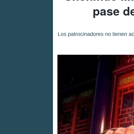
pase de
Los patrocinadores no tienen ac