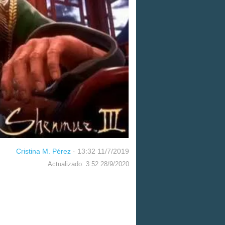
Cristina M. Pérez
·
13:32 11/7/2019
Actualizado: 3:52 28/9/2020