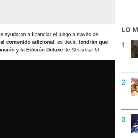
LO M
e ayudaron a financiar el juego a través de
al contenido adicional
; es decir,
tendrán que
nsión y la Edición Deluxe
de
Shenmue III
.