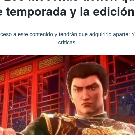
 temporada y la edició
ceso a este contenido y tendrán que adquirirlo aparte; Y
críticas.