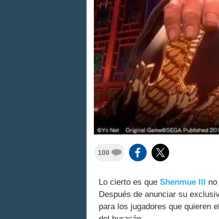
100
Lo cierto es que
Shenmue III
no 
Después de anunciar su exclusi
para los jugadores que quieren 
del huracán.