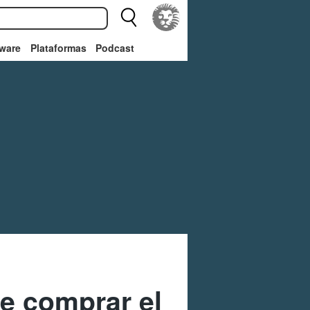
ware
Plataformas
Podcast
e comprar el