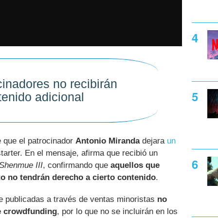
cinadores no recibirán
tenido adicional
 que el patrocinador
Antonio Miranda
dejara
un
tarter. En el mensaje, afirma que recibió un
Shenmue III
, confirmando que
aquellos que
to no tendrán derecho a cierto contenido
.
e publicadas a través de ventas minoristas
no
de crowdfunding
, por lo que no se incluirán en los