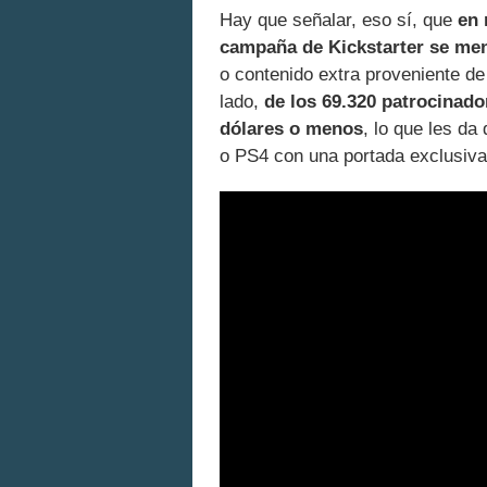
Hay que señalar, eso sí, que
en 
campaña de Kickstarter se men
o contenido extra proveniente de
lado,
de los 69.320 patrocinado
dólares o menos
, lo que les da
o PS4 con una portada exclusiva