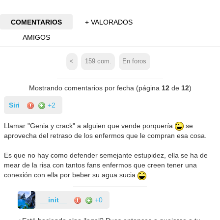
COMENTARIOS
+ VALORADOS
AMIGOS
<
159
com.
En foros
Mostrando comentarios por fecha (página
12
de
12
)
Siri
+2
Llamar "Genia y crack" a alguien que vende porquería
se
aprovecha del retraso de los enfermos que le compran esa cosa.
Es que no hay como defender semejante estupidez, ella se ha de
mear de la risa con tantos fans enfermos que creen tener una
conexión con ella por beber su agua sucia
__init__
+0