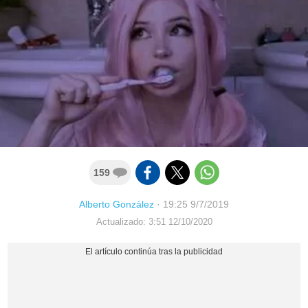
159
Alberto González
·
19:25 9/7/2019
Actualizado: 3:51 12/10/2020