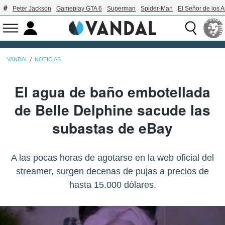
Peter Jackson
Gameplay GTA 6
Superman
Spider-Man
El Señor de los A
VANDAL
NOTICIAS
El agua de baño embotellada
de Belle Delphine sacude las
subastas de eBay
A las pocas horas de agotarse en la web oficial del
streamer, surgen decenas de pujas a precios de
hasta 15.000 dólares.