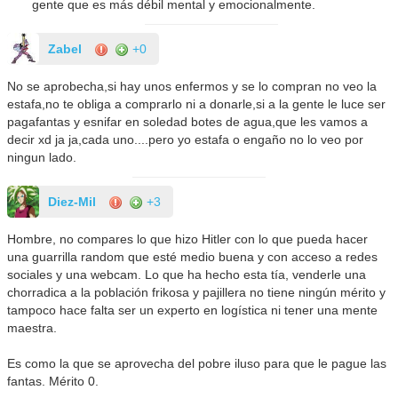
gente que es más débil mental y emocionalmente.
Zabel
+0
No se aprobecha,si hay unos enfermos y se lo compran no veo la
estafa,no te obliga a comprarlo ni a donarle,si a la gente le luce ser
pagafantas y esnifar en soledad botes de agua,que les vamos a
decir xd ja ja,cada uno....pero yo estafa o engaño no lo veo por
ningun lado.
Diez-Mil
+3
Hombre, no compares lo que hizo Hitler con lo que pueda hacer
una guarrilla random que esté medio buena y con acceso a redes
sociales y una webcam. Lo que ha hecho esta tía, venderle una
chorradica a la población frikosa y pajillera no tiene ningún mérito y
tampoco hace falta ser un experto en logística ni tener una mente
maestra.
Es como la que se aprovecha del pobre iluso para que le pague las
fantas. Mérito 0.