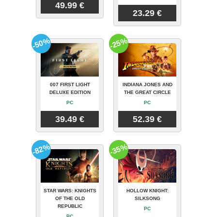
49.99 €
23.29 €
-50%
-25%
007 FIRST LIGHT
INDIANA JONES AND
DELUXE EDITION
THE GREAT CIRCLE
PC
PC
39.49 €
52.39 €
-82%
-35%
STAR WARS: KNIGHTS
HOLLOW KNIGHT:
OF THE OLD
SILKSONG
REPUBLIC
PC
PC