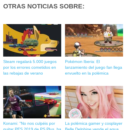
OTRAS NOTICIAS SOBRE:
Steam regalará 5.000 juegos
Pokémon Iberia: El
por los errores cometidos en
lanzamiento del juego fan llega
las rebajas de verano
envuelto en la polémica
Konami: "No nos culpéis por
La polémica gamer y cosplayer
quitar PES 2019 de PS Plus, ha
Belle Delphine vende el agua