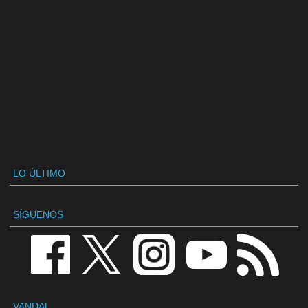
LO ÚLTIMO
SÍGUENOS
VANDAL