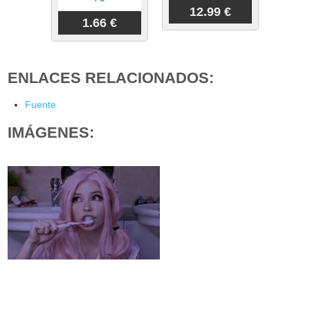
12.99 €
1.66 €
ENLACES RELACIONADOS:
Fuente
IMÁGENES: