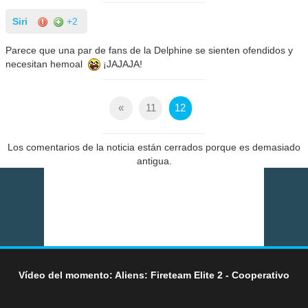
Siri
+2
Parece que una par de fans de la Delphine se sienten ofendidos y
necesitan hemoal
¡JAJAJA!
«
11
12
Los comentarios de la noticia están cerrados porque es demasiado
antigua.
Vídeo del momento: Aliens: Fireteam Elite 2 - Cooperativo