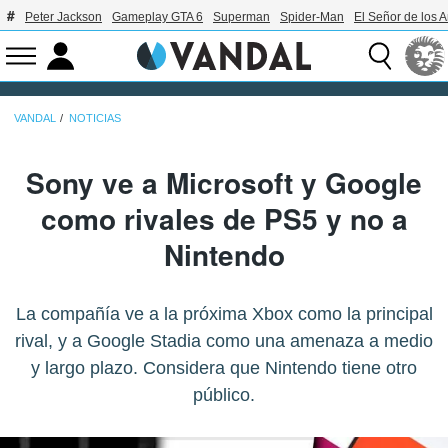
Peter Jackson
Gameplay GTA 6
Superman
Spider-Man
El Señor de los A
VANDAL
NOTICIAS
Sony ve a Microsoft y Google
como rivales de PS5 y no a
Nintendo
La compañía ve a la próxima Xbox como la principal
rival, y a Google Stadia como una amenaza a medio
y largo plazo. Considera que Nintendo tiene otro
público.