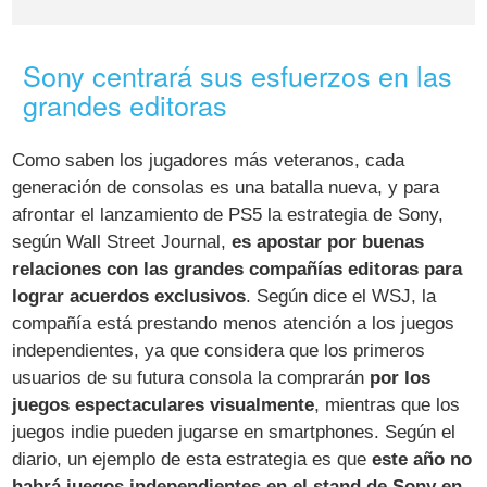
Sony centrará sus esfuerzos en las
grandes editoras
Como saben los jugadores más veteranos, cada
generación de consolas es una batalla nueva, y para
afrontar el lanzamiento de PS5 la estrategia de Sony,
según Wall Street Journal,
es apostar por buenas
relaciones con las grandes compañías editoras para
lograr acuerdos exclusivos
. Según dice el WSJ, la
compañía está prestando menos atención a los juegos
independientes, ya que considera que los primeros
usuarios de su futura consola la comprarán
por los
juegos espectaculares visualmente
, mientras que los
juegos indie pueden jugarse en smartphones. Según el
diario, un ejemplo de esta estrategia es que
este año no
habrá juegos independientes en el stand de Sony en