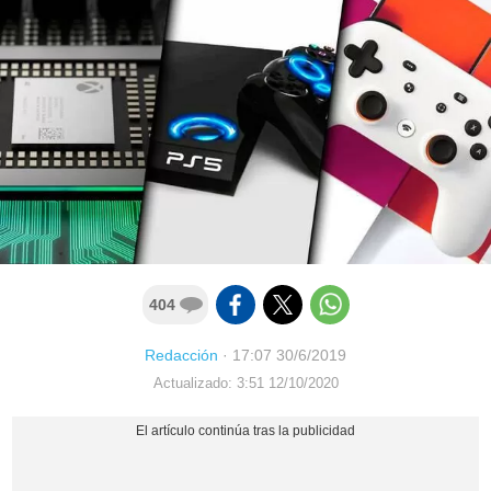
404
Redacción
·
17:07 30/6/2019
Actualizado: 3:51 12/10/2020