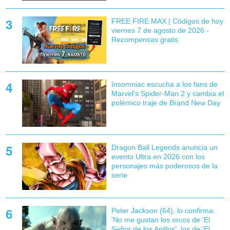
FREE FIRE MAX | Códigos de hoy
viernes 7 de agosto de 2026 -
Recompensas gratis
Insomniac escucha a los fans de
Marvel's Spider-Man 2 y cambia el
polémico traje de Brand New Day
Dragon Ball Legends anuncia un
evento Ultra en 2026 con los
personajes más poderosos de la
serie
Peter Jackson (64), lo confirma:
'No me gustan los orcos de 'El
Señor de los Anillos', los de 'El