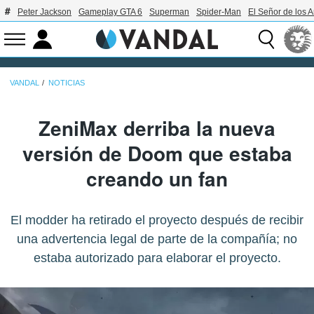
Peter Jackson
Gameplay GTA 6
Superman
Spider-Man
El Señor de los A
VANDAL
NOTICIAS
ZeniMax derriba la nueva
versión de Doom que estaba
creando un fan
El modder ha retirado el proyecto después de recibir
una advertencia legal de parte de la compañía; no
estaba autorizado para elaborar el proyecto.