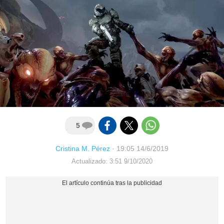
5
Cristina M. Pérez
·
19:05 14/6/2019
Actualizado: 3:51 9/10/2020