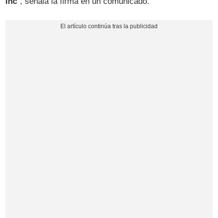
Inc
", señala la firma en un comunicado.