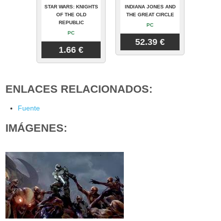
STAR WARS: KNIGHTS
INDIANA JONES AND
OF THE OLD
THE GREAT CIRCLE
REPUBLIC
PC
PC
52.39 €
1.66 €
ENLACES RELACIONADOS:
Fuente
IMÁGENES: