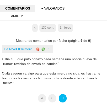
COMENTARIOS
+ VALORADOS
AMIGOS
<
139
com.
En foros
Mostrando comentarios por fecha (página
9
de
9
)
SeTeVeElPlumero
+1
Ostia tú... que puto coñazo cada semana una noticia nueva de
"rumor: revisión de switch en camino"
Ojalá saquen ya algo para que esta mierda no siga, es frustrante
leer todas las semanas la misma noticia donde solo cambian la
"fuente".
«
8
9