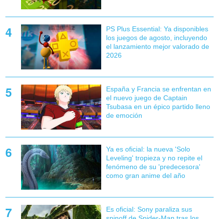
PS Plus Essential: Ya disponibles
los juegos de agosto, incluyendo
el lanzamiento mejor valorado de
2026
España y Francia se enfrentan en
el nuevo juego de Captain
Tsubasa en un épico partido lleno
de emoción
Ya es oficial: la nueva 'Solo
Leveling' tropieza y no repite el
fenómeno de su 'predecesora'
como gran anime del año
Es oficial: Sony paraliza sus
spinoff de Spider-Man tras los