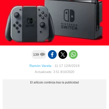
139
Ramón Varela
·
11:17 12/6/2019
Actualizado: 3:51 8/10/2020