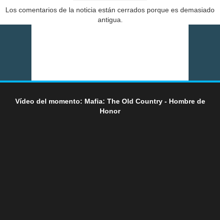
Los comentarios de la noticia están cerrados porque es demasiado
antigua.
Vídeo del momento: Mafia: The Old Country - Hombre de
Honor