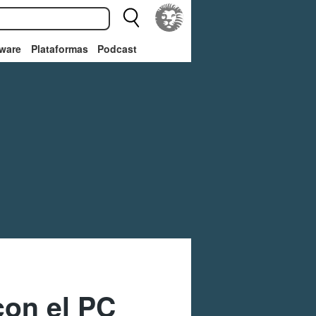
ware
Plataformas
Podcast
con el PC