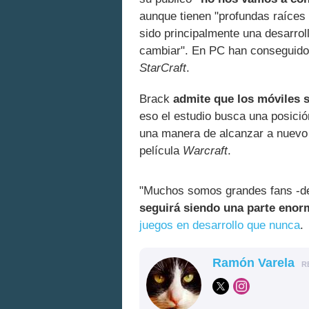
aunque tienen "profundas raíces
sido principalmente una desarro
cambiar". En PC han conseguido
StarCraft
.
Brack
admite que los móviles 
eso el estudio busca una posició
una manera de alcanzar a nuevo p
película
Warcraft
.
"Muchos somos grandes fans -del
seguirá siendo una parte enor
juegos en desarrollo que nunca
.
Ramón Varela
R