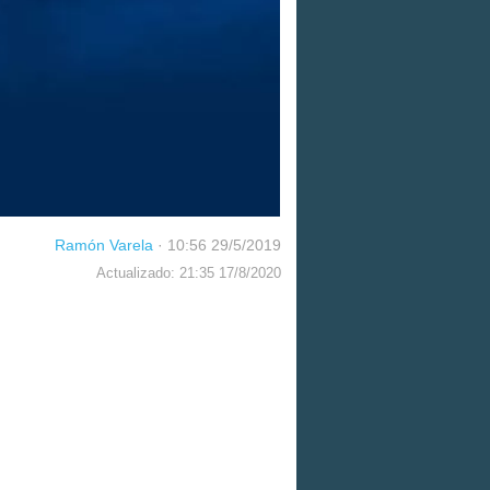
Ramón Varela
·
10:56 29/5/2019
Actualizado: 21:35 17/8/2020