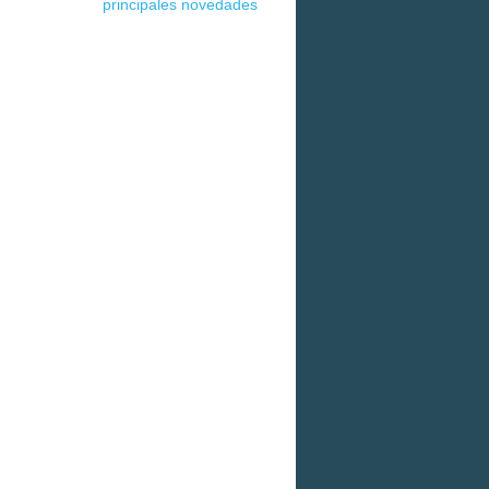
principales novedades