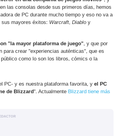
 en las consolas desde sus primeros días, hemos
lladora de PC durante mucho tiempo y eso no va a
 sus mayores éxitos:
Warcraft
,
Diablo
y
son "la mayor plataforma de juego"
, y que por
n para crear "experiencias auténticas", que es
úblico como lo son los libros, cómics o la
 PC- y es nuestra plataforma favorita, y
el PC
me de Blizzard
". Actualmente
Blizzard tiene más
EDACTOR