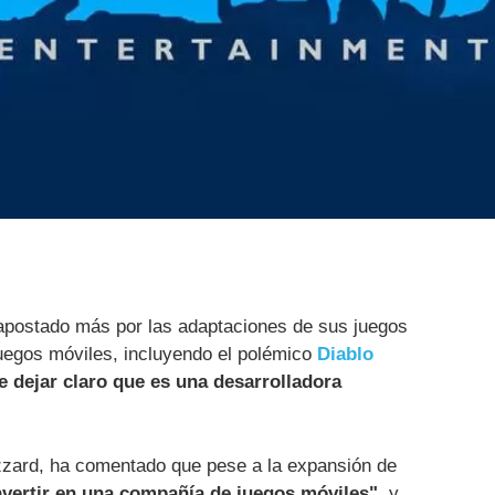
 apostado más por las adaptaciones de sus juegos
juegos móviles, incluyendo el polémico
Diablo
re dejar claro que es una desarrolladora
izzard, ha comentado que pese a la expansión de
vertir en una compañía de juegos móviles"
, y