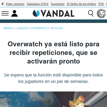
Peter Jackson
Gameplay GTA 6
Superman
El Señor de los Anillos
PS5
VANDAL
JUEGOS
OVERWATCH
NOTICIAS
Overwatch ya está listo para
recibir repeticiones, que se
activarán pronto
Se espera que la función esté disponible para todos
los jugadores en un par de semanas.