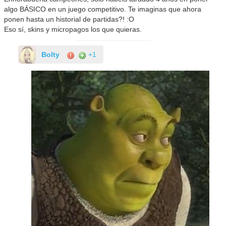
algo BÁSICO en un juego competitivo. Te imaginas que ahora
ponen hasta un historial de partidas?! :O
Eso sí, skins y micropagos los que quieras.
Bolty
+1