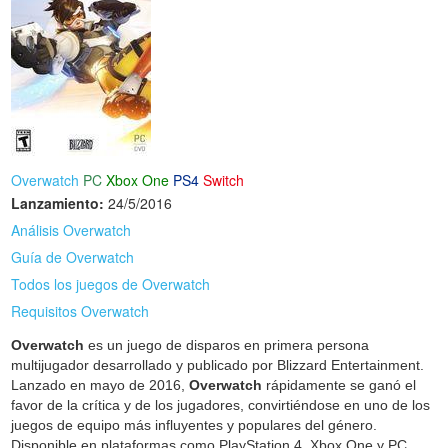
Overwatch
PC
Xbox One
PS4
Switch
Lanzamiento:
24/5/2016
Análisis Overwatch
Guía de Overwatch
Todos los juegos de Overwatch
Requisitos Overwatch
Overwatch
es un juego de disparos en primera persona
multijugador desarrollado y publicado por Blizzard Entertainment.
Lanzado en mayo de 2016,
Overwatch
rápidamente se ganó el
favor de la crítica y de los jugadores, convirtiéndose en uno de los
juegos de equipo más influyentes y populares del género.
Disponible en plataformas como PlayStation 4, Xbox One y PC,