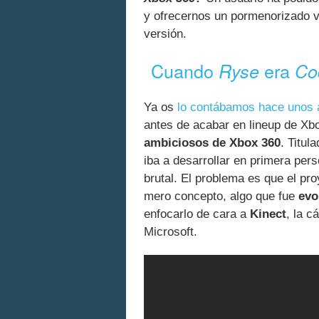
y ofrecernos un pormenorizado v
versión.
Cuando
era
Ryse
Co
Ya os
lo contábamos hace unos 
antes de acabar en lineup de Xb
ambiciosos de Xbox 360
. Titul
iba a desarrollar en primera per
brutal. El problema es que el p
mero concepto, algo que fue
evo
enfocarlo de cara a
Kinect
, la 
Microsoft.