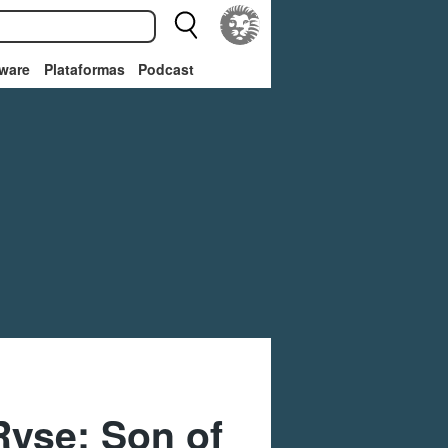
ware
Plataformas
Podcast
Ryse: Son of