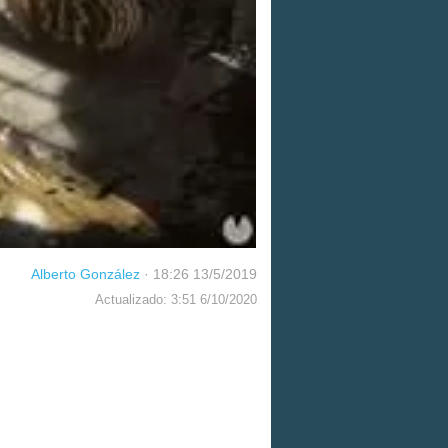
Alberto González
·
18:26 13/5/2019
Actualizado: 3:51 6/10/2020