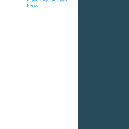
nuevo juego de Game
Freak