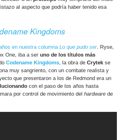
istazo al aspecto que podría haber tenido esa
dename Kingdoms
años en nuestra columna
Lo que pudo ser
. Ryse,
ox One, iba a ser
uno de los títulos más
ado
Codename Kingdoms
, la obra de
Crytek
se
sona muy sangriento, con un combate realista y
royecto que presentaron a los de Redmond era un
lucionando
con el paso de los años hasta
cámara por control de movimiento del
hardware
de