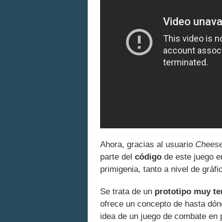
Ahora, gracias al usuario
Chees
parte del
código
de este juego e
primigenia, tanto a nivel de grá
Se trata de un
prototipo muy t
ofrece un concepto de hasta dón
idea de un juego de combate en 