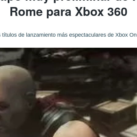
Rome para Xbox 360
s títulos de lanzamiento más espectaculares de Xbox One