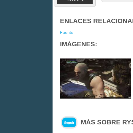
ENLACES RELACIONA
Fuente
IMÁGENES:
MÁS SOBRE RY
Seguir