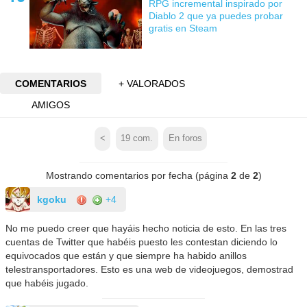
RPG incremental inspirado por
Diablo 2 que ya puedes probar
gratis en Steam
COMENTARIOS
+ VALORADOS
AMIGOS
<
19
com.
En foros
Mostrando comentarios por fecha (página
2
de
2
)
kgoku
+4
No me puedo creer que hayáis hecho noticia de esto. En las tres
cuentas de Twitter que habéis puesto les contestan diciendo lo
equivocados que están y que siempre ha habido anillos
telestransportadores. Esto es una web de videojuegos, demostrad
que habéis jugado.