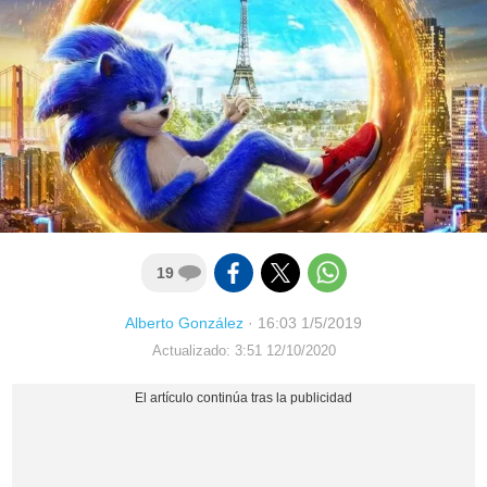
19
Alberto González
·
16:03 1/5/2019
Actualizado: 3:51 12/10/2020