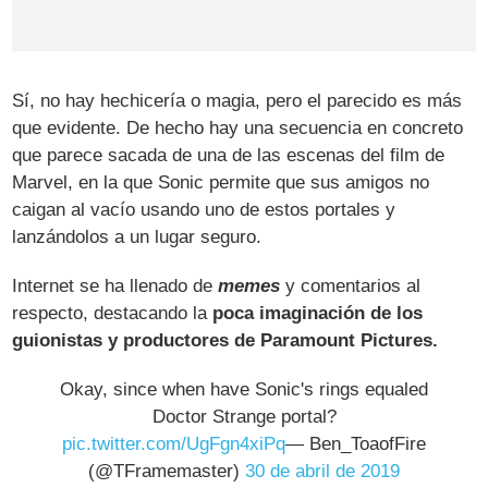
Sí, no hay hechicería o magia, pero el parecido es más
que evidente. De hecho hay una secuencia en concreto
que parece sacada de una de las escenas del film de
Marvel, en la que Sonic permite que sus amigos no
caigan al vacío usando uno de estos portales y
lanzándolos a un lugar seguro.
Internet se ha llenado de
memes
y comentarios al
respecto, destacando la
poca imaginación de los
guionistas y productores de Paramount Pictures.
Okay, since when have Sonic's rings equaled
Doctor Strange portal?
pic.twitter.com/UgFgn4xiPq
— Ben_ToaofFire
(@TFramemaster)
30 de abril de 2019