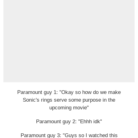
Paramount guy 1: "Okay so how do we make
Sonic's rings serve some purpose in the
upcoming movie"
Paramount guy 2: "Ehhh idk"
Paramount guy 3: "Guys so I watched this