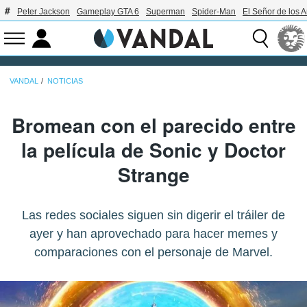
Peter Jackson
Gameplay GTA 6
Superman
Spider-Man
El Señor de los A
VANDAL
NOTICIAS
Bromean con el parecido entre
la película de Sonic y Doctor
Strange
Las redes sociales siguen sin digerir el tráiler de
ayer y han aprovechado para hacer memes y
comparaciones con el personaje de Marvel.