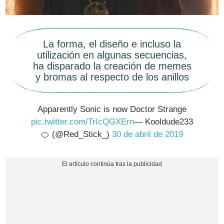
La forma, el diseño e incluso la
utilización en algunas secuencias,
ha disparado la creación de memes
y bromas al respecto de los anillos
Apparently Sonic is now Doctor Strange
pic.twitter.com/TrIcQGXErn
— Kooldude233
🍊 (@Red_Stick_)
30 de abril de 2019