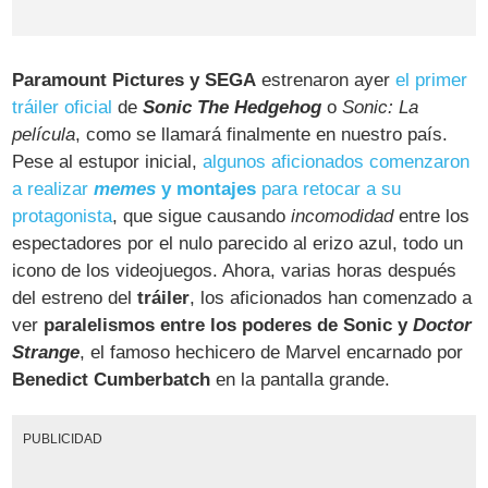
Paramount Pictures y SEGA
estrenaron ayer
el primer
tráiler oficial
de
Sonic The Hedgehog
o
Sonic: La
película
, como se llamará finalmente en nuestro país.
Pese al estupor inicial,
algunos aficionados comenzaron
a realizar
memes
y montajes
para retocar a su
protagonista
, que sigue causando
incomodidad
entre los
espectadores por el nulo parecido al erizo azul, todo un
icono de los videojuegos. Ahora, varias horas después
del estreno del
tráiler
, los aficionados han comenzado a
ver
paralelismos entre los poderes de Sonic y
Doctor
Strange
, el famoso hechicero de Marvel encarnado por
Benedict Cumberbatch
en la pantalla grande.
PUBLICIDAD