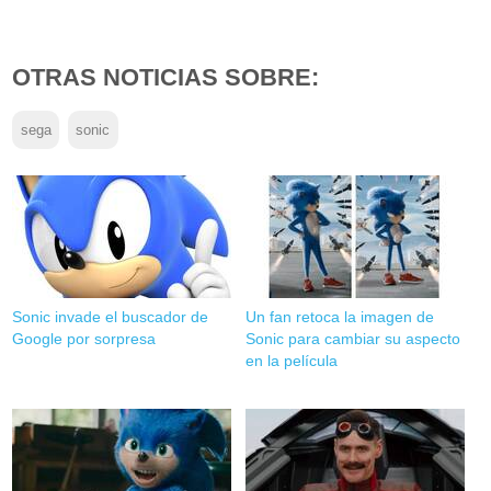
OTRAS NOTICIAS SOBRE:
sega
sonic
Sonic invade el buscador de
Un fan retoca la imagen de
Google por sorpresa
Sonic para cambiar su aspecto
en la película