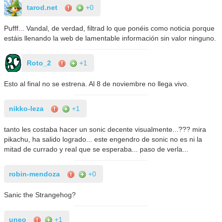
tarod.net
+0
Pufff... Vandal, de verdad, filtrad lo que ponéis como noticia porque
estáis llenando la web de lamentable información sin valor ninguno.
Roto_2
+1
Esto al final no se estrena. Al 8 de noviembre no llega vivo.
nikko-leza
+1
tanto les costaba hacer un sonic decente visualmente...??? mira
pikachu, ha salido logrado... este engendro de sonic no es ni la
mitad de currado y real que se esperaba... paso de verla...
robin-mendoza
+0
Sanic the Strangehog?
uneo
+1