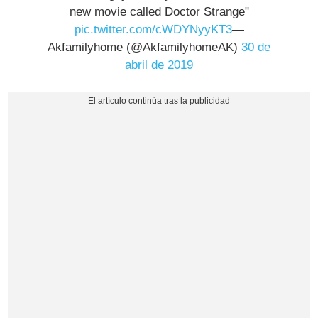
new movie called Doctor Strange"
pic.twitter.com/cWDYNyyKT3
—
Akfamilyhome (@AkfamilyhomeAK)
30 de
abril de 2019