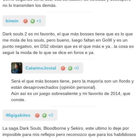
no lo transmiten los demás.
birwin
+1
Dark souls 2 es mi favorito, el que más bosses tiene que es lo que
me mola de los souls, pero bueno, luego faltan en GoW y es un
punto negativo, en DS2 obvian que es el que más e ya...la cosa es
seguir la moda de lo que se dice en foros e ya.
CatarinoJovial
+0
Será el que más bosses tiene, pero la mayoría son un ñordo y
están desaprovechados (opinión personal).
Aún así es un juego sobresaliente y mi favorito de 2014, que
conste.
40gigabites
+0
La saga Dark Souls, Bloodborne y Sekiro, este ultimo lo deje por
imposible para mis reflejos pero reconozco que para los habilidosos