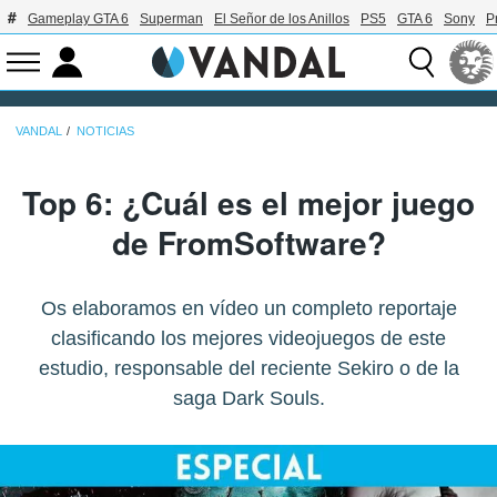
Gameplay GTA 6
Superman
El Señor de los Anillos
PS5
GTA 6
Sony
P
VANDAL
NOTICIAS
Top 6: ¿Cuál es el mejor juego
de FromSoftware?
Os elaboramos en vídeo un completo reportaje
clasificando los mejores videojuegos de este
estudio, responsable del reciente Sekiro o de la
saga Dark Souls.