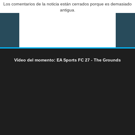
Los comentarios de la noticia están cerrados porque es demasiado
antigua.
Vídeo del momento: EA Sports FC 27 - The Grounds