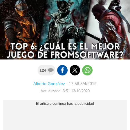
124
Alberto González
·
17:56 5/4/2019
Actualizado: 3:51 13/10/2020