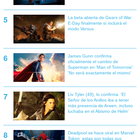
La beta abierta de Gears of War
E-Day finalmente sí incluirá el
modo Versus
James Gunn confirma
oficialmente el cambio de
Superman en 'Man of Tomorrow':
'No será exactamente el mismo'
Liv Tyler (49), lo confirma: 'El
Señor de los Anillos iba a tener
más presencia de Arwen, incluso
luchaba en el Abismo de Helm'
Deadpool se hace viral en Marvel
Tokon: estas son todas sus