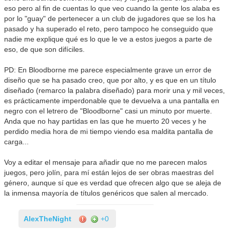
eso pero al fin de cuentas lo que veo cuando la gente los alaba es
por lo "guay" de pertenecer a un club de jugadores que se los ha
pasado y ha superado el reto, pero tampoco he conseguido que
nadie me explique qué es lo que le ve a estos juegos a parte de
eso, de que son difíciles.
PD: En Bloodborne me parece especialmente grave un error de
diseño que se ha pasado creo, que por alto, y es que en un título
diseñado (remarco la palabra diseñado) para morir una y mil veces,
es prácticamente imperdonable que te devuelva a una pantalla en
negro con el letrero de "Bloodborne" casi un minuto por muerte.
Anda que no hay partidas en las que he muerto 20 veces y he
perdido media hora de mi tiempo viendo esa maldita pantalla de
carga...
Voy a editar el mensaje para añadir que no me parecen malos
juegos, pero jolín, para mí están lejos de ser obras maestras del
género, aunque sí que es verdad que ofrecen algo que se aleja de
la inmensa mayoría de títulos genéricos que salen al mercado.
AlexTheNight
+0