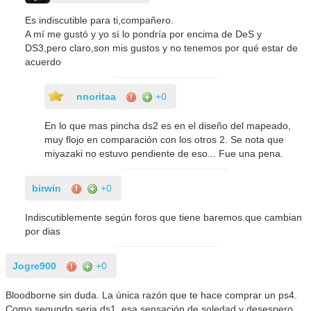
Es indiscutible para ti,compañero.
A mí me gustó y yo sí lo pondría por encima de DeS y
DS3,pero claro,son mis gustos y no tenemos por qué estar de
acuerdo
nnoritaa
+0
En lo que mas pincha ds2 es en el diseño del mapeado,
muy flojo en comparación con los otros 2. Se nota que
miyazaki no estuvo pendiente de eso... Fue una pena.
birwin
+0
Indiscutiblemente según foros que tiene baremos.que cambian
por dias
Jogre900
+0
Bloodborne sin duda. La única razón que te hace comprar un ps4.
Como segundo seria ds1, esa sensación de soledad y desespero