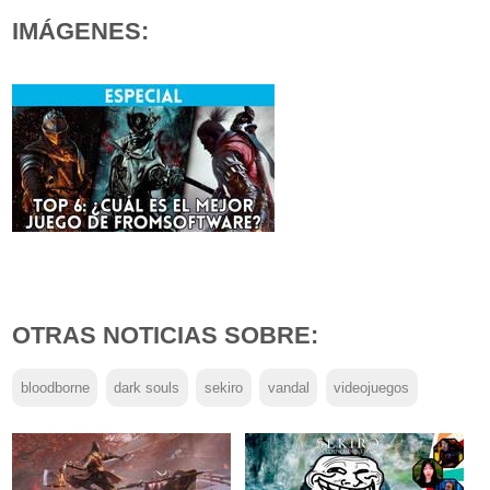
IMÁGENES:
OTRAS NOTICIAS SOBRE:
bloodborne
dark souls
sekiro
vandal
videojuegos