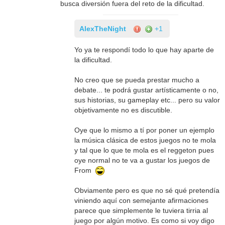
busca diversión fuera del reto de la dificultad.
AlexTheNight
+1
Yo ya te respondí todo lo que hay aparte de
la dificultad.
No creo que se pueda prestar mucho a
debate... te podrá gustar artísticamente o no,
sus historias, su gameplay etc... pero su valor
objetivamente no es discutible.
Oye que lo mismo a tí por poner un ejemplo
la música clásica de estos juegos no te mola
y tal que lo que te mola es el reggeton pues
oye normal no te va a gustar los juegos de
From
Obviamente pero es que no sé qué pretendía
viniendo aquí con semejante afirmaciones
parece que simplemente le tuviera tirria al
juego por algún motivo. Es como si voy digo