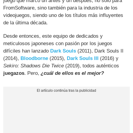
juego que marcó un antes y un después, no solo para
FromSoftware, sino también para la industria de los
videojuegos, siendo uno de los títulos más influyentes
de la última década.
Desde entonces, este equipo de dedicados y
meticulosos japoneses con pasión por los juegos
difíciles han lanzado
Dark Souls
(2011), Dark Souls II
(2014),
Bloodborne
(2015),
Dark Souls III
(2016) y
Sekiro: Shadows Die Twice
(2019), todos auténticos
juegazos
. Pero,
¿cuál de ellos es el mejor?