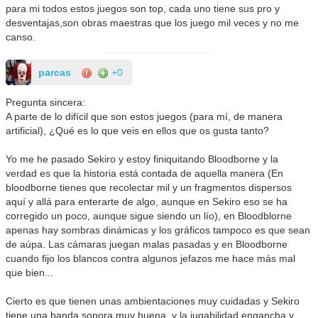
para mi todos estos juegos son top, cada uno tiene sus pro y
desventajas,son obras maestras que los juego mil veces y no me
canso.
parcas
+0
Pregunta sincera:
A parte de lo difícil que son estos juegos (para mí, de manera
artificial), ¿Qué es lo que veis en ellos que os gusta tanto?
Yo me he pasado Sekiro y estoy finiquitando Bloodborne y la
verdad es que la historia está contada de aquella manera (En
bloodborne tienes que recolectar mil y un fragmentos dispersos
aquí y allá para enterarte de algo, aunque en Sekiro eso se ha
corregido un poco, aunque sigue siendo un lío), en Bloodblorne
apenas hay sombras dinámicas y los gráficos tampoco es que sean
de aúpa. Las cámaras juegan malas pasadas y en Bloodborne
cuando fijo los blancos contra algunos jefazos me hace más mal
que bien...
Cierto es que tienen unas ambientaciones muy cuidadas y Sekiro
tiene una banda sonora muy buena, y la jugabilidad engancha y