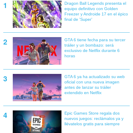
Dragon Ball Legends presenta el
equipo definitivo con Golden
Freezer y Androide 17 en el épico
final de 'Super'
GTA 6 tiene fecha para su tercer
tráiler y un bombazo: será
exclusivo de Netflix durante 6
horas
GTA 6 ya ha actualizado su web
oficial con una nueva imagen
antes de lanzar su tráiler
extendido en Netflix
Epic Games Store regala dos
nuevos juegos: reclámalos ya y
llévatelos gratis para siempre