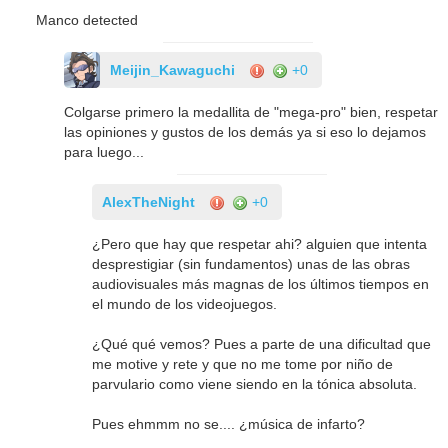
Manco detected
Meijin_Kawaguchi
+0
Colgarse primero la medallita de "mega-pro" bien, respetar
las opiniones y gustos de los demás ya si eso lo dejamos
para luego...
AlexTheNight
+0
¿Pero que hay que respetar ahi? alguien que intenta
desprestigiar (sin fundamentos) unas de las obras
audiovisuales más magnas de los últimos tiempos en
el mundo de los videojuegos.
¿Qué qué vemos? Pues a parte de una dificultad que
me motive y rete y que no me tome por niño de
parvulario como viene siendo en la tónica absoluta.
Pues ehmmm no se.... ¿música de infarto?