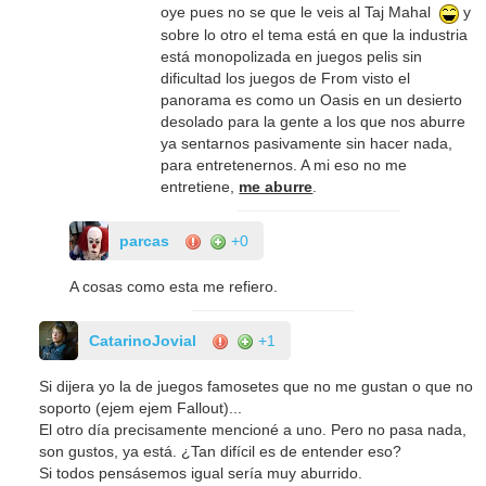
oye pues no se que le veis al Taj Mahal
y
sobre lo otro el tema está en que la industria
está monopolizada en juegos pelis sin
dificultad los juegos de From visto el
panorama es como un Oasis en un desierto
desolado para la gente a los que nos aburre
ya sentarnos pasivamente sin hacer nada,
para entretenernos. A mi eso no me
entretiene,
me aburre
.
parcas
+0
A cosas como esta me refiero.
CatarinoJovial
+1
Si dijera yo la de juegos famosetes que no me gustan o que no
soporto (ejem ejem Fallout)...
El otro día precisamente mencioné a uno. Pero no pasa nada,
son gustos, ya está. ¿Tan difícil es de entender eso?
Si todos pensásemos igual sería muy aburrido.