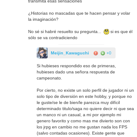
transmita esas sensaciones
¿Historias no mascadas que te hacen pensar y volar
la imaginación?
No sé si habré resuelto su pregunta...
si es que él
sólo se va contradiciendo
Meijin_Kawaguchi
+0
Si hubieses respondido eso de primeras,
hubieses dado una señora respuesta de
campeonato.
Por cierto, no existe un solo perfil de jugador ni un
solo tipo de diversión en este hobby, y porque no
le guste/se le de bien/le parezca muy difícil
determinado titulo/saga no quiere decir ni que sea
un manco ni un casual, a mi por ejemplo mi
genero favorito y como mas me divierto son con
los jrpg en cambio no me gustan nada los FPS
(salvo contadas ocasiones). Existe gente que