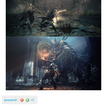
jessevil
+0