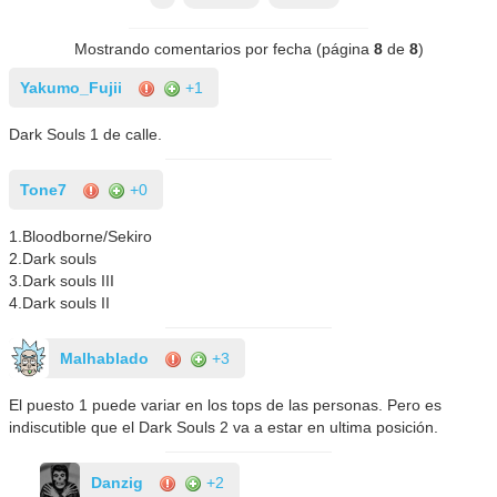
Mostrando comentarios por fecha (página
8
de
8
)
Yakumo_Fujii
+1
Dark Souls 1 de calle.
Tone7
+0
1.Bloodborne/Sekiro
2.Dark souls
3.Dark souls III
4.Dark souls II
Malhablado
+3
El puesto 1 puede variar en los tops de las personas. Pero es
indiscutible que el Dark Souls 2 va a estar en ultima posición.
Danzig
+2