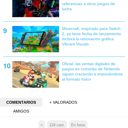
referencias a otros juegos de
lucha
Minecraft, mejorado para Switch
2, ya tiene fecha de lanzamiento:
incluirá la renovación gráfica
Vibrant Visuals
Oficial: las ventas digitales de
juegos en consolas de Nintendo
siguen creciendo e imponiéndose
al formato físico
COMENTARIOS
+ VALORADOS
AMIGOS
<
124
com.
En foros