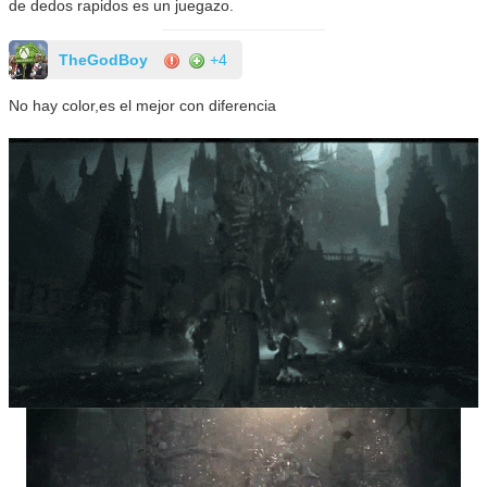
de dedos rapidos es un juegazo.
TheGodBoy
+4
No hay color,es el mejor con diferencia