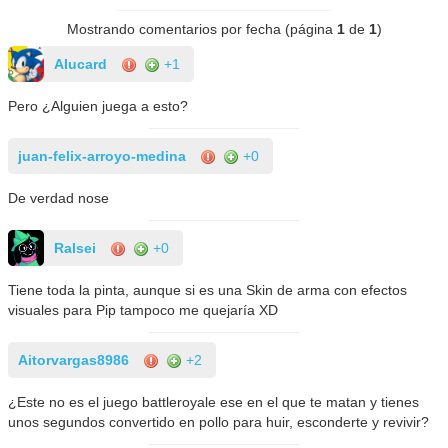
Mostrando comentarios por fecha (página
1
de
1
)
AIucard
+1
Pero ¿Alguien juega a esto?
juan-felix-arroyo-medina
+0
De verdad nose
Ralsei
+0
Tiene toda la pinta, aunque si es una Skin de arma con efectos
visuales para Pip tampoco me quejaría XD
Aitorvargas8986
+2
¿Este no es el juego battleroyale ese en el que te matan y tienes
unos segundos convertido en pollo para huir, esconderte y revivir?