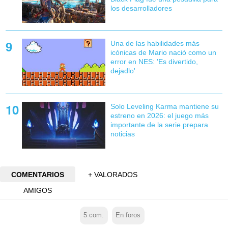
los desarrolladores
Una de las habilidades más
icónicas de Mario nació como un
error en NES: 'Es divertido,
dejadlo'
Solo Leveling Karma mantiene su
estreno en 2026: el juego más
importante de la serie prepara
noticias
COMENTARIOS
+ VALORADOS
AMIGOS
5
com.
En foros