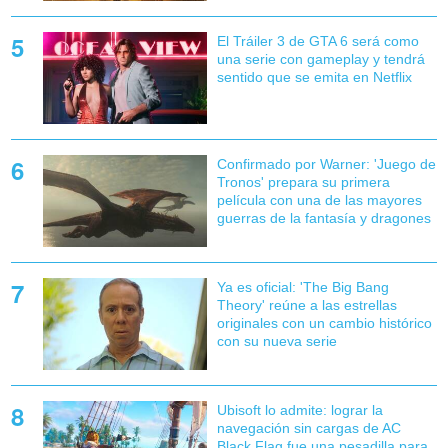
El Tráiler 3 de GTA 6 será como
una serie con gameplay y tendrá
sentido que se emita en Netflix
Confirmado por Warner: 'Juego de
Tronos' prepara su primera
película con una de las mayores
guerras de la fantasía y dragones
Ya es oficial: 'The Big Bang
Theory' reúne a las estrellas
originales con un cambio histórico
con su nueva serie
Ubisoft lo admite: lograr la
navegación sin cargas de AC
Black Flag fue una pesadilla para