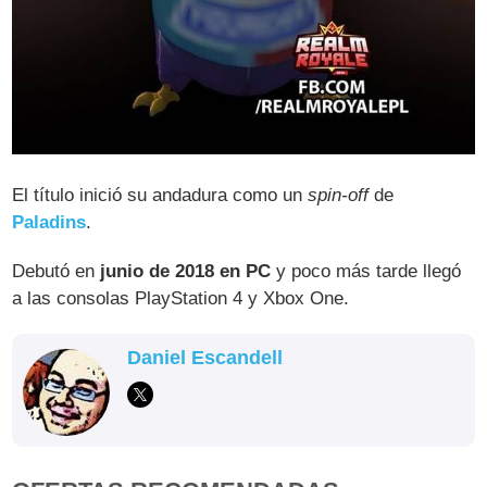
El título inició su andadura como un
spin-off
de
Paladins
.
Debutó en
junio de 2018 en PC
y poco más tarde llegó
a las consolas PlayStation 4 y Xbox One.
Daniel Escandell