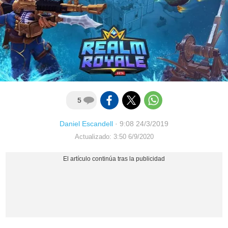
5
Daniel Escandell
·
9:08 24/3/2019
Actualizado: 3:50 6/9/2020