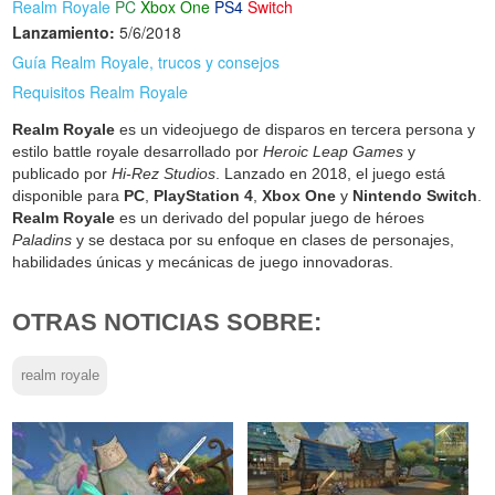
Realm Royale
PC
Xbox One
PS4
Switch
Lanzamiento:
5/6/2018
Guía Realm Royale, trucos y consejos
Requisitos Realm Royale
Realm Royale
es un videojuego de disparos en tercera persona y
estilo battle royale desarrollado por
Heroic Leap Games
y
publicado por
Hi-Rez Studios
. Lanzado en 2018, el juego está
disponible para
PC
,
PlayStation 4
,
Xbox One
y
Nintendo Switch
.
Realm Royale
es un derivado del popular juego de héroes
Paladins
y se destaca por su enfoque en clases de personajes,
habilidades únicas y mecánicas de juego innovadoras.
OTRAS NOTICIAS SOBRE:
realm royale