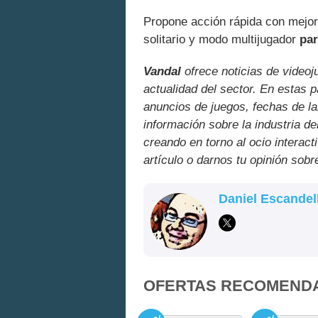
Propone acción rápida con mejo
solitario y modo multijugador
par
Vandal
ofrece noticias de videoj
actualidad del sector. En estas 
anuncios de juegos, fechas de la
información sobre la industria de
creando en torno al ocio interact
artículo o darnos tu opinión sobr
Daniel Escandel
OFERTAS RECOMEND