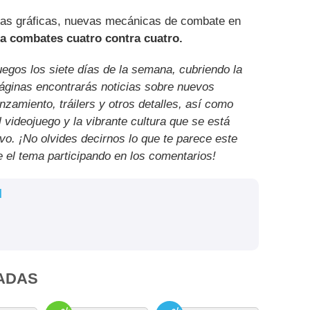
ras gráficas, nuevas mecánicas de combate en
a combates cuatro contra cuatro.
uegos los siete días de la semana, cubriendo la
páginas encontrarás noticias sobre nuevos
nzamiento, tráilers y otros detalles, así como
l videojuego y la vibrante cultura que se está
ivo. ¡No olvides decirnos lo que te parece este
e el tema participando en los comentarios!
l
ADAS