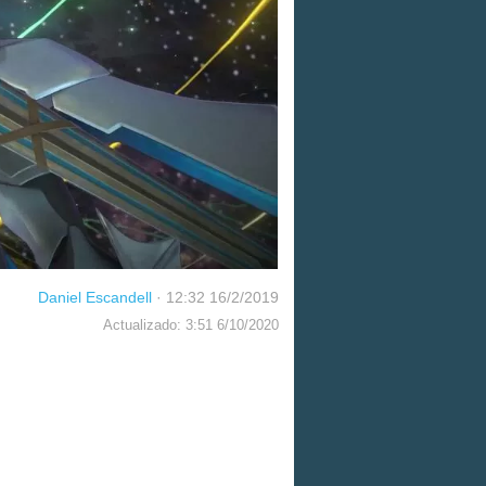
Daniel Escandell
·
12:32 16/2/2019
Actualizado: 3:51 6/10/2020