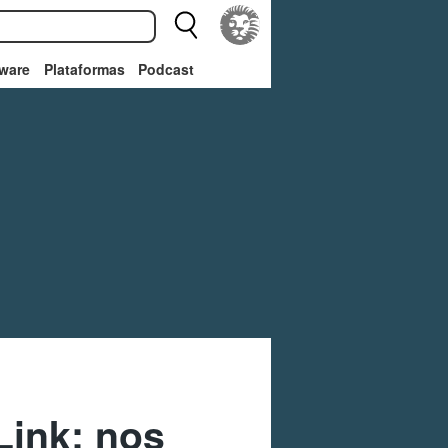
ware
Plataformas
Podcast
Link: nos