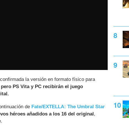
confirmada la versión en formato físico para
,
pero PS Vita y PC recibirán el juego
tal.
continuación de
Fate/EXTELLA: The Umbral Star
vos héroes añadidos a los 16 del original
,
e.