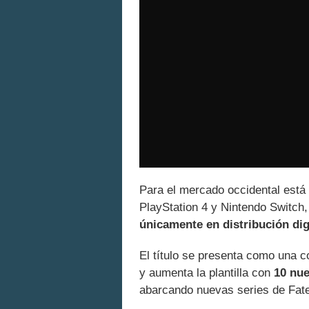
Para el mercado occidental está 
PlayStation 4 y Nintendo Switch
únicamente en distribución digi
El título se presenta como una 
y aumenta la plantilla con
10 nue
abarcando nuevas series de Fat