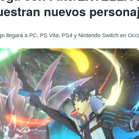
estran nuevos persona
go llegará a PC, PS Vita, PS4 y Nintendo Switch en Occ