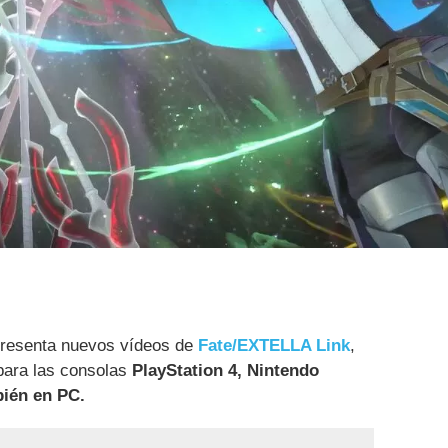
resenta nuevos vídeos de
Fate/EXTELLA Link
,
para las consolas
PlayStation 4, Nintendo
bién en PC.