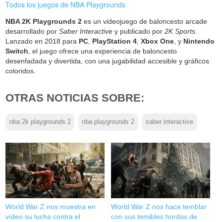
Todos los juegos de NBA Playgrounds
NBA 2K Playgrounds 2
es un videojuego de baloncesto arcade
desarrollado por
Saber Interactive
y publicado por
2K Sports
.
Lanzado en 2018 para
PC
,
PlayStation 4
,
Xbox One
, y
Nintendo
Switch
, el juego ofrece una experiencia de baloncesto
desenfadada y divertida, con una jugabilidad accesible y gráficos
coloridos.
OTRAS NOTICIAS SOBRE:
nba 2k playgrounds 2
nba playgrounds 2
saber interactive
World War Z nos muestra en
World War Z nos hace temblar
vídeo su lucha contra el
con sus temibles hordas de