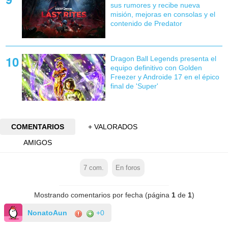
sus rumores y recibe nueva
misión, mejoras en consolas y el
contenido de Predator
Dragon Ball Legends presenta el
equipo definitivo con Golden
Freezer y Androide 17 en el épico
final de 'Super'
COMENTARIOS
+ VALORADOS
AMIGOS
7
com.
En foros
Mostrando comentarios por fecha (página
1
de
1
)
NonatoAun
+0