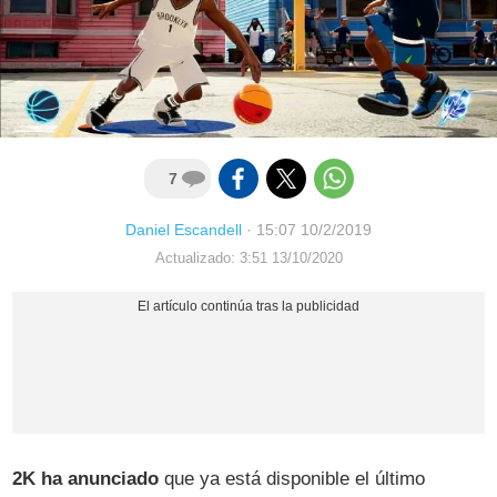
7
Daniel Escandell
·
15:07 10/2/2019
Actualizado: 3:51 13/10/2020
2K ha anunciado
que ya está disponible el último