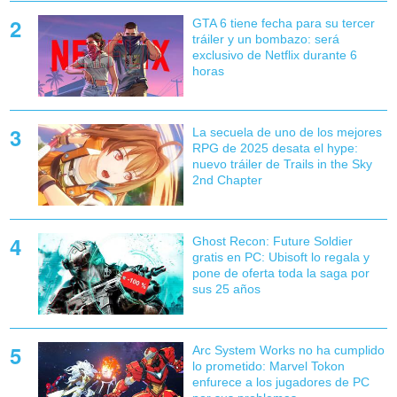
GTA 6 tiene fecha para su tercer
tráiler y un bombazo: será
exclusivo de Netflix durante 6
horas
La secuela de uno de los mejores
RPG de 2025 desata el hype:
nuevo tráiler de Trails in the Sky
2nd Chapter
Ghost Recon: Future Soldier
gratis en PC: Ubisoft lo regala y
pone de oferta toda la saga por
sus 25 años
Arc System Works no ha cumplido
lo prometido: Marvel Tokon
enfurece a los jugadores de PC