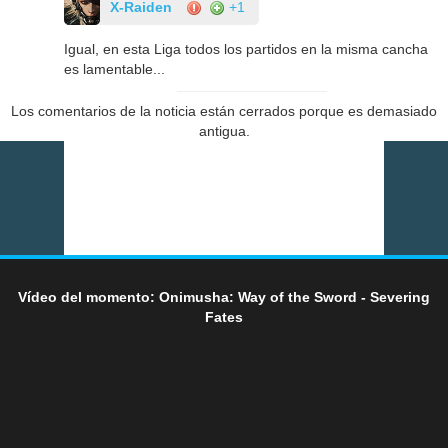
X-Raiden
+1
Igual, en esta Liga todos los partidos en la misma cancha
es lamentable...
Los comentarios de la noticia están cerrados porque es demasiado
antigua.
Vídeo del momento: Onimusha: Way of the Sword - Severing
Fates