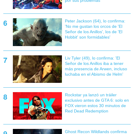
por sus problemas
Peter Jackson (64), lo confirma:
'No me gustan los orcos de 'El
Señor de los Anillos', los de 'El
Hobbit' son formidables'
Liv Tyler (49), lo confirma: 'El
Señor de los Anillos iba a tener
más presencia de Arwen, incluso
luchaba en el Abismo de Helm'
Rockstar ya lanzó un tráiler
exclusivo antes de GTA 6: solo en
FOX vieron estos 30 minutos de
Red Dead Redemption
Ghost Recon Wildlands confirma