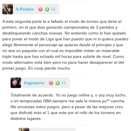
X-Raiden
+2
A esta segunda parte le a faltado el modo de torneo que tiene el
primero, en el que ibas ganando campeonatos de 3 partidos y
desbloqueando canchas nuevas. No entiendo como lo han quitado
para poner el modo de Liga que han puesto que ni si quiera puedes
elegir libremente el personaje qe quieras desde el principio y que
no sea un paquete con el cual es imposible meter un miserable
triple hasta que has echado mil horas para subirle de nivel. Como
modo alternativo está bien pero no para hacer desaparecer el del
primer juego. En coop pierde mucho.
bigpepino
+2
Totalmente de acuerdo. Yo no juego online y, o soy muy tocho,
o en temporadas NBA siempre me sale la misma pu** cancha.
Me encantan estos juegos, pero a pesar de las mejoras creo
que disfruté más el 1 que este por el rollo de los torneos en
distintos lugares.