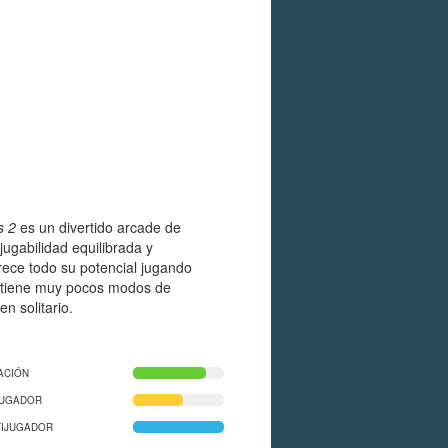
s 2
es un divertido arcade de
ugabilidad equilibrada y
rece todo su potencial jugando
 tiene muy pocos modos de
en solitario.
ACIÓN
JUGADOR
TIJUGADOR