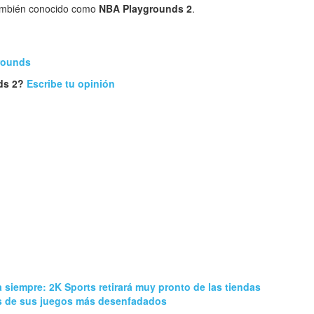
mbién conocido como
NBA Playgrounds 2
.
rounds
ds 2?
Escribe tu opinión
 siempre: 2K Sports retirará muy pronto de las tiendas
os de sus juegos más desenfadados