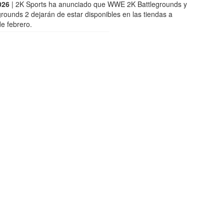
026
| 2K Sports ha anunciado que WWE 2K Battlegrounds y
ounds 2 dejarán de estar disponibles en las tiendas a
de febrero.