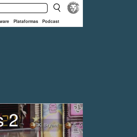
ware
Plataformas
Podcast
s 2