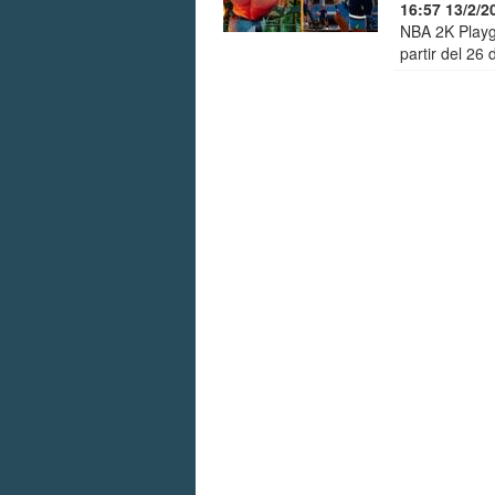
16:57 13/2/2
NBA 2K Playgr
partir del 26 