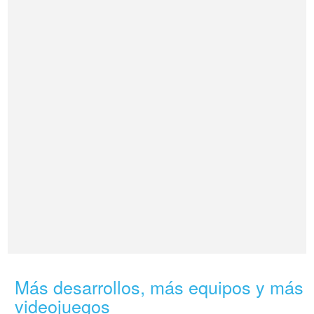
Más desarrollos, más equipos y más
videojuegos