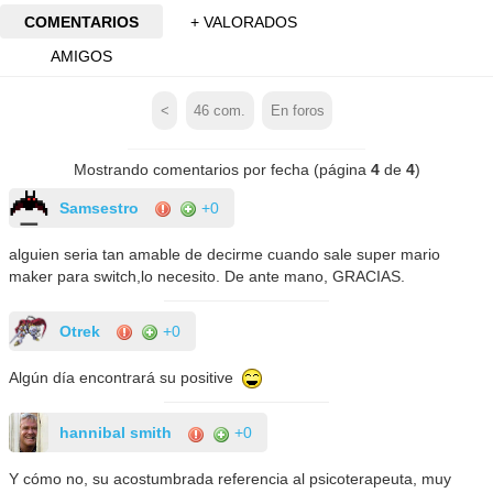
COMENTARIOS
+ VALORADOS
AMIGOS
<
46
com.
En foros
Mostrando comentarios por fecha (página
4
de
4
)
Samsestro
+0
alguien seria tan amable de decirme cuando sale super mario
maker para switch,lo necesito. De ante mano, GRACIAS.
Otrek
+0
Algún día encontrará su positive
hannibal smith
+0
Y cómo no, su acostumbrada referencia al psicoterapeuta, muy