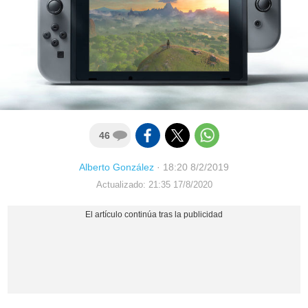
46
Alberto González
·
18:20 8/2/2019
Actualizado: 21:35 17/8/2020