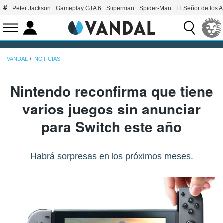
Peter Jackson
Gameplay GTA 6
Superman
Spider-Man
El Señor de los A
VANDAL
NOTICIAS
Nintendo reconfirma que tiene
varios juegos sin anunciar
para Switch este año
Habrá sorpresas en los próximos meses.