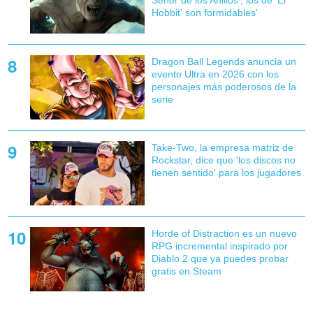
Señor de los Anillos', los de 'El
Hobbit' son formidables'
Dragon Ball Legends anuncia un
evento Ultra en 2026 con los
personajes más poderosos de la
serie
Take-Two, la empresa matriz de
Rockstar, dice que 'los discos no
tienen sentido' para los jugadores
Horde of Distraction es un nuevo
RPG incremental inspirado por
Diablo 2 que ya puedes probar
gratis en Steam