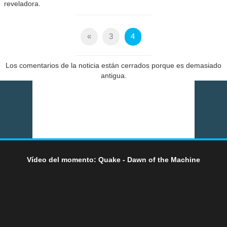
reveladora.
«
3
4
Los comentarios de la noticia están cerrados porque es demasiado
antigua.
Vídeo del momento: Quake - Dawn of the Machine