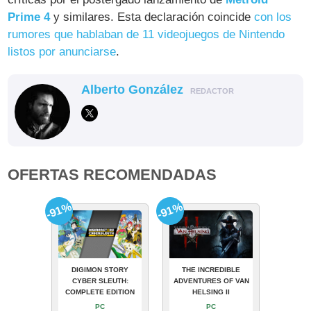
Prime 4
y similares. Esta declaración coincide
con los
rumores que hablaban de 11 videojuegos de Nintendo
listos por anunciarse
.
Alberto González
REDACTOR
OFERTAS RECOMENDADAS
-91%
-91%
DIGIMON STORY
THE INCREDIBLE
CYBER SLEUTH:
ADVENTURES OF VAN
COMPLETE EDITION
HELSING II
PC
PC