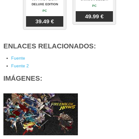
DELUXE EDITION
PC
PC
49.99 €
39.49 €
ENLACES RELACIONADOS:
Fuente
Fuente 2
IMÁGENES: