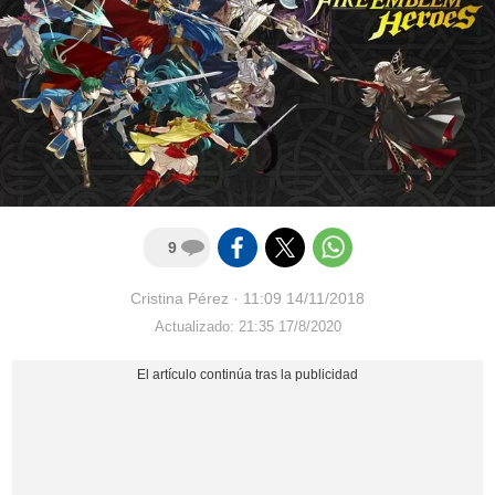
9
Cristina Pérez
·
11:09 14/11/2018
Actualizado: 21:35 17/8/2020