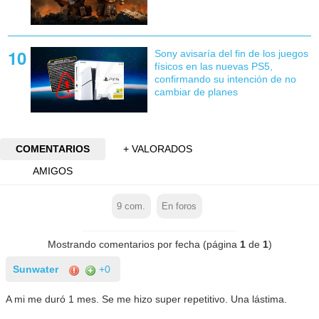
Sony avisaría del fin de los juegos
físicos en las nuevas PS5,
confirmando su intención de no
cambiar de planes
COMENTARIOS
+ VALORADOS
AMIGOS
9
com.
En foros
Mostrando comentarios por fecha (página
1
de
1
)
Sunwater
+0
A mi me duró 1 mes. Se me hizo super repetitivo. Una lástima.