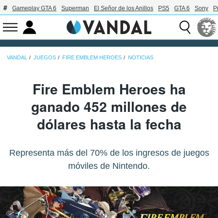
Gameplay GTA 6
Superman
El Señor de los Anillos
PS5
GTA 6
Sony
P
VANDAL
JUEGOS
FIRE EMBLEM HEROES
NOTICIAS
Fire Emblem Heroes ha
ganado 452 millones de
dólares hasta la fecha
Representa más del 70% de los ingresos de juegos
móviles de Nintendo.