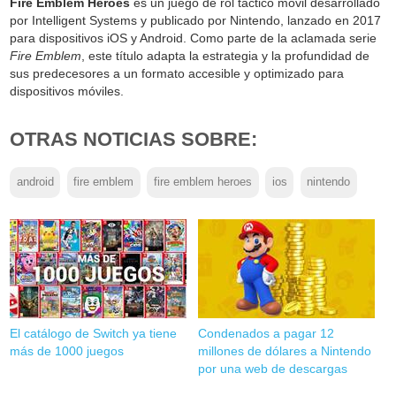
Fire Emblem Heroes
es un juego de rol táctico móvil desarrollado
por Intelligent Systems y publicado por Nintendo, lanzado en 2017
para dispositivos iOS y Android. Como parte de la aclamada serie
Fire Emblem
, este título adapta la estrategia y la profundidad de
sus predecesores a un formato accesible y optimizado para
dispositivos móviles.
OTRAS NOTICIAS SOBRE:
android
fire emblem
fire emblem heroes
ios
nintendo
El catálogo de Switch ya tiene
Condenados a pagar 12
más de 1000 juegos
millones de dólares a Nintendo
por una web de descargas