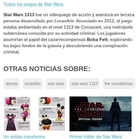
Todos los juegos de Star Wars
Star Wars 1313
fue un videojuego de acción y aventura en tercera
persona desarrollado por
LucasArts
. Anunciado en 2012, el juego
estaba ambientado en el nivel 1313 de Coruscant, una metrópolis
subterránea conocida por su actividad criminal. Los jugadores
asumirían el papel del cazarrecompensas
Boba Fett
, explorando
los bajos fondos de la galaxia y descubriendo una conspiración
criminal.
OTRAS NOTICIAS SOBRE:
disney
lucasfilm
star wars
star wars 1313
the mandalorian
Un artista transforma
Primer tráiler de Star Wars: