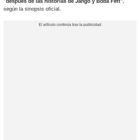
"después de las historias de Jango y Boba Fett"
,
según la sinopsis oficial.