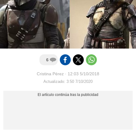
6
Cristina Pérez
·
12:03 5/10/2018
Actualizado: 3:50 7/10/2020