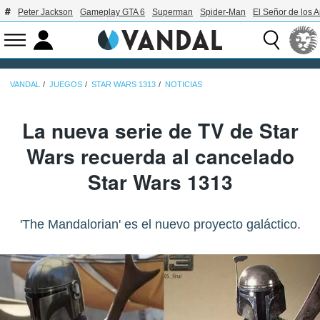
Peter Jackson
Gameplay GTA 6
Superman
Spider-Man
El Señor de los A
VANDAL
JUEGOS
STAR WARS 1313
NOTICIAS
La nueva serie de TV de Star
Wars recuerda al cancelado
Star Wars 1313
'The Mandalorian' es el nuevo proyecto galáctico.