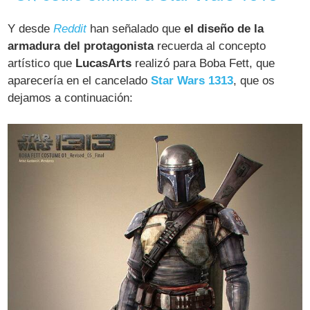
Y desde
Reddit
han señalado que
el diseño de la
armadura del protagonista
recuerda al concepto
artístico que
LucasArts
realizó para Boba Fett, que
aparecería en el cancelado
Star Wars 1313
, que os
dejamos a continuación: