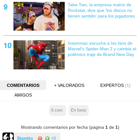
Take-Two, la empresa matriz de
Rockstar, dice que 'los discos no
tienen sentido' para los jugadores
Insomniac escucha a los fans de
Marvel's Spider-Man 2 y cambia el
polémico traje de Brand New Day
COMENTARIOS
+ VALORADOS
EXPERTOS
(1)
AMIGOS
6
com.
En foros
Mostrando comentarios por fecha (página
1
de
1
)
Stamito
+0