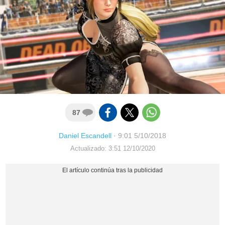
87
Daniel Escandell
·
9:01 5/10/2018
Actualizado: 3:51 12/10/2020