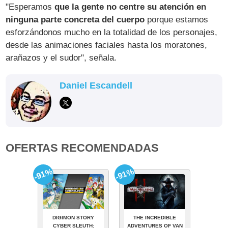
"Esperamos
que la gente no centre su atención en
ninguna parte concreta del cuerpo
porque estamos
esforzándonos mucho en la totalidad de los personajes,
desde las animaciones faciales hasta los moratones,
arañazos y el sudor", señala.
Daniel Escandell
OFERTAS RECOMENDADAS
-91%
-91%
DIGIMON STORY
THE INCREDIBLE
CYBER SLEUTH:
ADVENTURES OF VAN