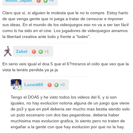
Aoshi_Japan
+4
Claro que sí, si alguien le molesta que le no lo compre. Estoy harto
de que venga gente que ni juega a tratar de censurar e imponer
sus ideas. En el mundo de los videojuegos eso no va a ser tan fácil
como lo ha sido en el cine. Los jugadores de videojuegos amamos
la libertad creativa ante todo y frente a "todes".
Zabel
+1
En serio veis igual el doa 5 que el 6?miraros el oído que veo que la
vista la tenéis perdida ya ja ja
Luceid69
+0
Tengo el DOA5 y he visto todos los videos del 6, y si son
iguales, no hay evolucion notoria alguna de un juego que viene
de ps3 y que en ps4 deberia ser mucho mas bestia siendo solo
un puto escenario con dos tias pegandose, deberia haber
muchisima mas evolucion grafica, lo siento pero no traten de
engañar a la gente con que hay evolucion por que no la hay.