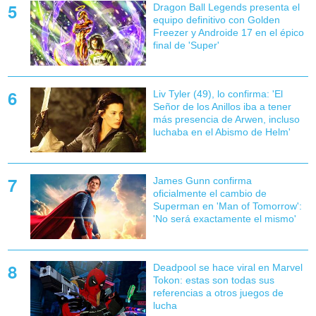
Dragon Ball Legends presenta el
equipo definitivo con Golden
Freezer y Androide 17 en el épico
final de 'Super'
Liv Tyler (49), lo confirma: 'El
Señor de los Anillos iba a tener
más presencia de Arwen, incluso
luchaba en el Abismo de Helm'
James Gunn confirma
oficialmente el cambio de
Superman en 'Man of Tomorrow':
'No será exactamente el mismo'
Deadpool se hace viral en Marvel
Tokon: estas son todas sus
referencias a otros juegos de
lucha