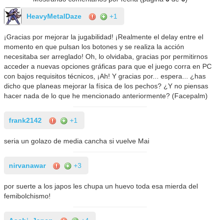
HeavyMetalDaze
+1
¡Gracias por mejorar la jugabilidad! ¡Realmente el delay entre el
momento en que pulsan los botones y se realiza la acción
necesitaba ser arreglado! Oh, lo olvidaba, gracias por permitirnos
acceder a nuevas opciones gráficas para que el juego corra en PC
con bajos requisitos técnicos, ¡Ah! Y gracias por... espera... ¿has
dicho que planeas mejorar la física de los pechos? ¿Y no piensas
hacer nada de lo que he mencionado anteriormente? (Facepalm)
frank2142
+1
seria un golazo de media cancha si vuelve Mai
nirvanawar
+3
por suerte a los japos les chupa un huevo toda esa mierda del
femibolchismo!