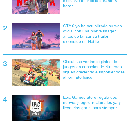
exclusivo de Netflix durante 6
horas
GTA 6 ya ha actualizado su web
oficial con una nueva imagen
antes de lanzar su tráiler
extendido en Netflix
Oficial: las ventas digitales de
juegos en consolas de Nintendo
siguen creciendo e imponiéndose
al formato físico
Epic Games Store regala dos
nuevos juegos: reclámalos ya y
llévatelos gratis para siempre