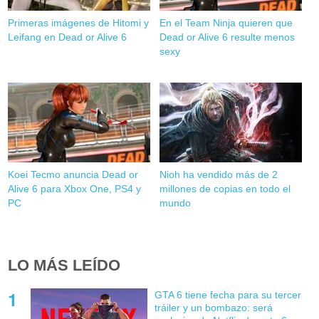
Primeras imágenes de Hitomi y
En el Team Ninja quieren que
Leifang en Dead or Alive 6
Dead or Alive 6 resulte menos
sexy
Koei Tecmo anuncia Dead or
Nioh ha vendido más de 2
Alive 6 para Xbox One, PS4 y
millones de copias en todo el
PC
mundo
LO MÁS LEÍDO
GTA 6 tiene fecha para su tercer
tráiler y un bombazo: será