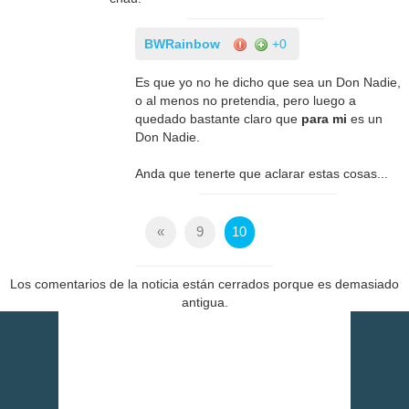
BWRainbow
+0
Es que yo no he dicho que sea un Don Nadie,
o al menos no pretendia, pero luego a
quedado bastante claro que
para mi
es un
Don Nadie.
Anda que tenerte que aclarar estas cosas...
«
9
10
Los comentarios de la noticia están cerrados porque es demasiado
antigua.