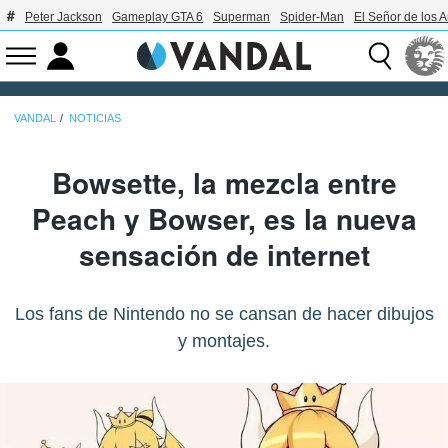
Peter Jackson
Gameplay GTA 6
Superman
Spider-Man
El Señor de los A
VANDAL
NOTICIAS
Bowsette, la mezcla entre
Peach y Bowser, es la nueva
sensación de internet
Los fans de Nintendo no se cansan de hacer dibujos
y montajes.