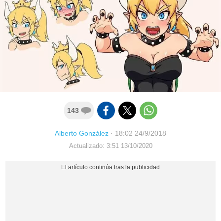
143
Alberto González
·
18:02 24/9/2018
Actualizado: 3:51 13/10/2020