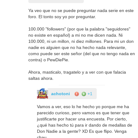
Ya veo que no se puede preguntar nada serie en este
foro. El tonto soy yo por preguntar.
100.000 "followers" (por que la palabra "seguidores"
no existe en español) a mi no me dicen nada. Ni
100.000, ni un millon, ni diez millones. Para mi un don
nadie es alguien que no ha hecho nada relevante,
como puede ser este señor (del que no tengo nada en
contra) o PewDiePie.
Ahora, masticalo, tragatelo y a ver con que falacia
saltas ahora.
achotoni
+1
Vamos a ver, eso lo he hecho yo porque me ha
parecido curioso, pero vamos es que tener que
justificarte por hacer una encuesta. Por cierto,
¿qué has hecho tú para ir dando de medallas de
Don Nadie a la gente? XD Es que flipo. Venga
chau.