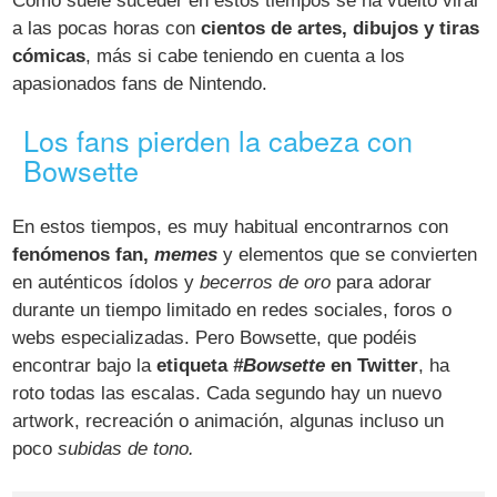
Como suele suceder en estos tiempos se ha vuelto viral
a las pocas horas con
cientos de artes, dibujos y tiras
cómicas
, más si cabe teniendo en cuenta a los
apasionados fans de Nintendo.
Los fans pierden la cabeza con
Bowsette
En estos tiempos, es muy habitual encontrarnos con
fenómenos fan,
memes
y elementos que se convierten
en auténticos ídolos y
becerros de oro
para adorar
durante un tiempo limitado en redes sociales, foros o
webs especializadas. Pero Bowsette, que podéis
encontrar bajo la
etiqueta
#Bowsette
en Twitter
, ha
roto todas las escalas. Cada segundo hay un nuevo
artwork, recreación o animación, algunas incluso un
poco
subidas de tono.