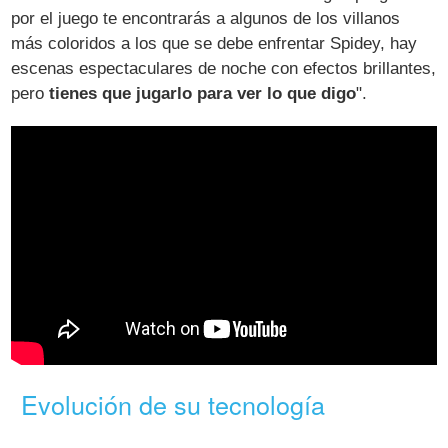
por el juego te encontrarás a algunos de los villanos
más coloridos a los que se debe enfrentar Spidey, hay
escenas espectaculares de noche con efectos brillantes,
pero
tienes que jugarlo para ver lo que digo
".
Evolución de su tecnología