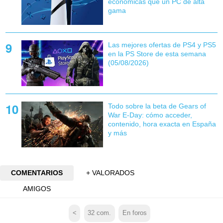
económicas que un PC de alta
gama
Las mejores ofertas de PS4 y PS5
en la PS Store de esta semana
(05/08/2026)
Todo sobre la beta de Gears of
War E-Day: cómo acceder,
contenido, hora exacta en España
y más
COMENTARIOS
+ VALORADOS
AMIGOS
<
32
com.
En foros