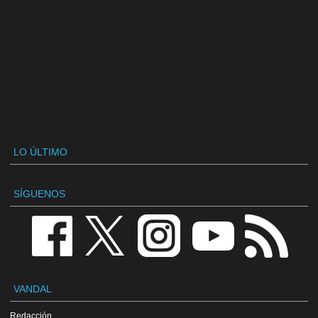
LO ÚLTIMO
SÍGUENOS
VANDAL
Redacción