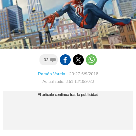
32
Ramón Varela
·
20:27 6/9/2018
Actualizado: 3:51 13/10/2020