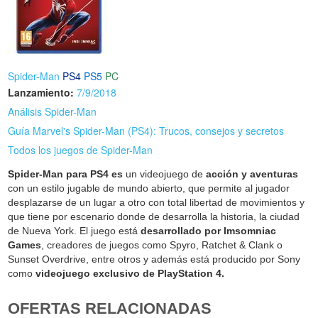
Spider-Man
PS4
PS5
PC
Lanzamiento:
7/9/2018
Análisis Spider-Man
Guía Marvel's Spider-Man (PS4): Trucos, consejos y secretos
Todos los juegos de Spider-Man
Spider-Man para PS4 es
un videojuego de
acción y aventuras
con un estilo jugable de mundo abierto, que permite al jugador
desplazarse de un lugar a otro con total libertad de movimientos y
que tiene por escenario donde de desarrolla la historia, la ciudad
de Nueva York. El juego está
desarrollado por Imsomniac
Games
, creadores de juegos como Spyro, Ratchet & Clank o
Sunset Overdrive, entre otros y además está producido por Sony
como
videojuego exclusivo de PlayStation 4.
OFERTAS RELACIONADAS