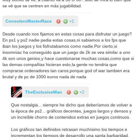
se vé que se centren en más jugabilidad.
ConsoleroMasterRace
+2
Desde cuando nos fijamos en estas cosas para disfrutar un juego?
En ps1 y ps2 nadie pedia estas cosas,ni sabiamos a los fps que
iban los juegos y los fisfrutabamos como nadie.Por cierto,si
insomniac ha conseguido que un juego de 2k se vea similar a uno
4k son unos genios,y hace cuestionarse muchas cosas,como que si
las demas compañias hicieran esto,la gente no tendria que
comprarse ordenadores tan caros,porque god of war tambien era
brutal y de pc de 1000 euros nada de nada
TheExclusiveMan
+2
Que nostalgia... siempre he dicho que deberíamos de volver a
la época de ps2... gráficos decentes, juegos largos y densos y
un increíble chorro de contenidos extras en juegos continuos.
Los gráficos tan definidos retrasan muchísimo los tiempos e
incrementan los tiempos de desarrollo una santa barbaridad.