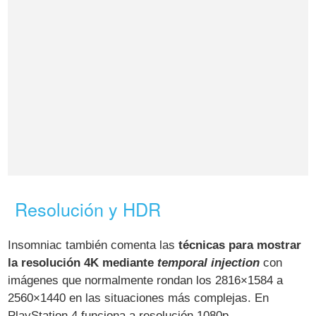
Resolución y HDR
Insomniac también comenta las
técnicas para mostrar
la resolución 4K mediante
temporal injection
con
imágenes que normalmente rondan los 2816×1584 a
2560×1440 en las situaciones más complejas. En
PlayStation 4 funciona a resolución 1080p.