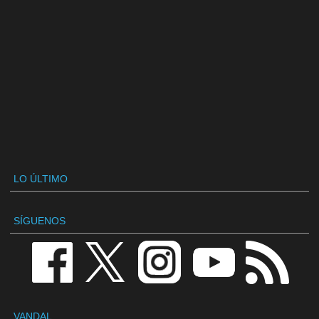
LO ÚLTIMO
SÍGUENOS
VANDAL