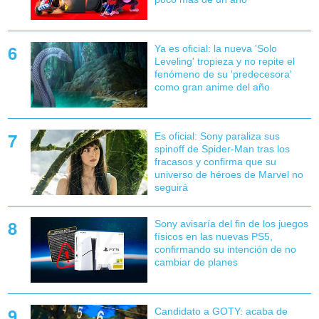
Ya es oficial: la nueva 'Solo
Leveling' tropieza y no repite el
fenómeno de su 'predecesora'
como gran anime del año
Es oficial: Sony paraliza sus
spinoff de Spider-Man tras los
fracasos y confirma que su
universo de héroes de Marvel no
seguirá
Sony avisaría del fin de los juegos
físicos en las nuevas PS5,
confirmando su intención de no
cambiar de planes
Candidato a GOTY: acaba de