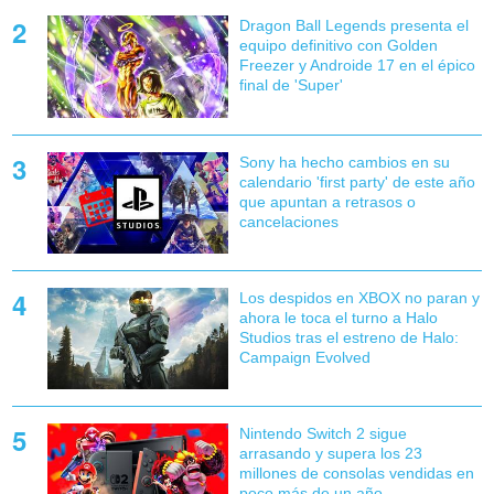
Dragon Ball Legends presenta el
equipo definitivo con Golden
Freezer y Androide 17 en el épico
final de 'Super'
Sony ha hecho cambios en su
calendario 'first party' de este año
que apuntan a retrasos o
cancelaciones
Los despidos en XBOX no paran y
ahora le toca el turno a Halo
Studios tras el estreno de Halo:
Campaign Evolved
Nintendo Switch 2 sigue
arrasando y supera los 23
millones de consolas vendidas en
poco más de un año