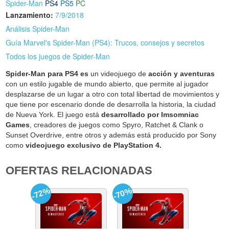
Spider-Man
PS4
PS5
PC
Lanzamiento:
7/9/2018
Análisis Spider-Man
Guía Marvel's Spider-Man (PS4): Trucos, consejos y secretos
Todos los juegos de Spider-Man
Spider-Man para PS4 es
un videojuego de
acción y aventuras
con un estilo jugable de mundo abierto, que permite al jugador
desplazarse de un lugar a otro con total libertad de movimientos y
que tiene por escenario donde de desarrolla la historia, la ciudad
de Nueva York. El juego está
desarrollado por Imsomniac
Games
, creadores de juegos como Spyro, Ratchet & Clank o
Sunset Overdrive, entre otros y además está producido por Sony
como
videojuego exclusivo de PlayStation 4.
OFERTAS RELACIONADAS
-72%
-70%