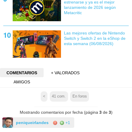
estrenarse y ya es el mejor
lanzamiento de 2026 según
Metacritic
Las mejores ofertas de Nintendo
Switch y Switch 2 en la eShop de
esta semana (06/08/2026)
COMENTARIOS
+ VALORADOS
AMIGOS
<
41
com.
En foros
Mostrando comentarios por fecha (página
3
de
3
)
peniqueirlandes
+1