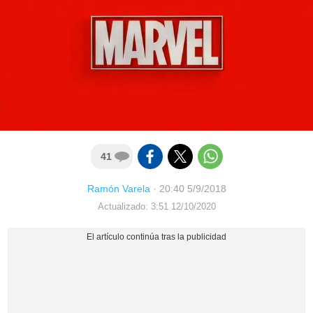
41
Ramón Varela
·
20:40 5/9/2018
Actualizado: 3:51 12/10/2020