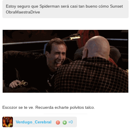
Estoy seguro que Spiderman será casi tan bueno cómo Sunset
ObraMaestraDrive
Escozor se te ve. Recuerda echarte polvitos talco.
Verdugo_Cerebral
+0