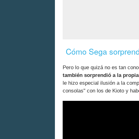
Cómo Sega sorprend
Pero lo que quizá no es tan con
también sorprendió a la propi
le hizo especial ilusión a la com
consolas" con los de Kioto y hab