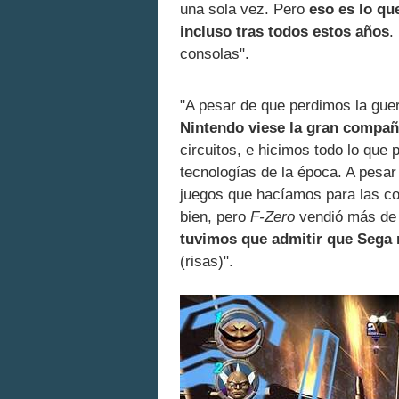
una sola vez. Pero
eso es lo qu
incluso tras todos estos años
.
consolas".
"A pesar de que perdimos la gue
Nintendo viese la gran compañ
circuitos, e hicimos todo lo que
tecnologías de la época. A pesa
juegos que hacíamos para las c
bien, pero
F-Zero
vendió más de 
tuvimos que admitir que Sega 
(risas)".