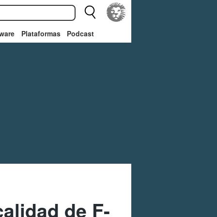
ware
Plataformas
Podcast
alidad de F-