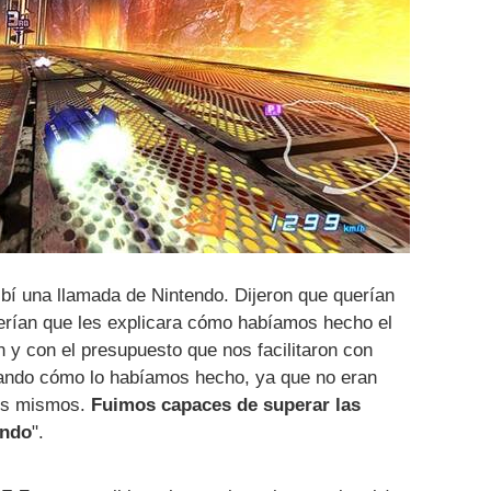
ibí una llamada de Nintendo. Dijeron que querían
uerían que les explicara cómo habíamos hecho el
n y con el presupuesto que nos facilitaron con
tando cómo lo habíamos hecho, ya que no eran
los mismos.
Fuimos capaces de superar las
endo
".