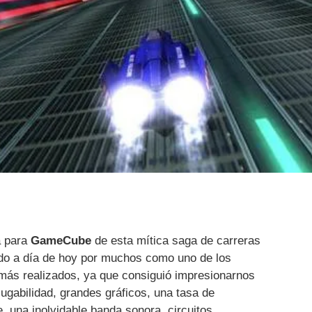
a para
GameCube
de esta mítica saga de carreras
do a día de hoy por muchos como uno de los
más realizados, ya que consiguió impresionarnos
jugabilidad, grandes gráficos, una tasa de
 una inolvidable banda sonora, circuitos