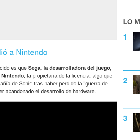
LO M
ió a Nintendo
ocido es que
Sega, la desarrolladora del juego,
a Nintendo
, la propietaria de la licencia, algo que
pañía de Sonic tras haber perdido la "guerra de
er abandonado el desarrollo de hardware.