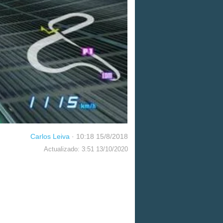
Carlos Leiva
·
10:18 15/8/2018
Actualizado: 3:51 13/10/2020