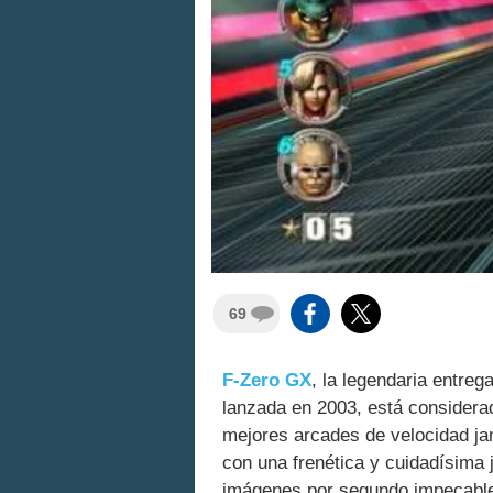
69
F-Zero GX
, la legendaria entreg
lanzada en 2003, está considera
mejores arcades de velocidad ja
con una frenética y cuidadísima 
imágenes por segundo impecable,