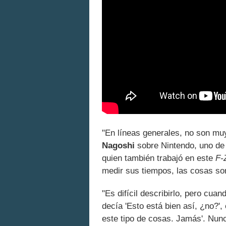
"En líneas generales, no son mu
Nagoshi
sobre Nintendo, uno de
quien también trabajó en este
F-
medir sus tiempos, las cosas so
"Es difícil describirlo, pero cua
decía 'Esto está bien así, ¿no?'
este tipo de cosas. Jamás'. Nunc