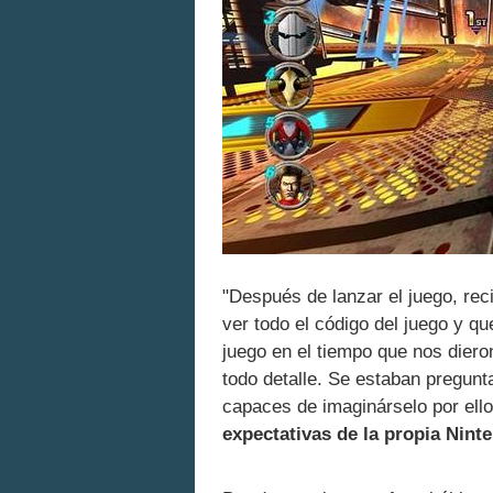
"Después de lanzar el juego, rec
ver todo el código del juego y q
juego en el tiempo que nos diero
todo detalle. Se estaban pregun
capaces de imaginárselo por el
expectativas de la propia Nint