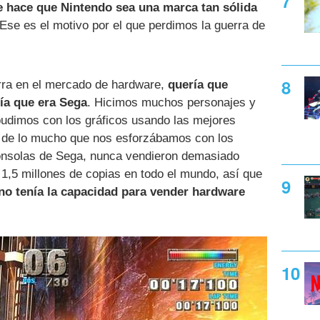
e hace que Nintendo sea una marca tan sólida
 Ese es el motivo por el que perdimos la guerra de
rra en el mercado de hardware,
quería que
ía que era Sega
. Hicimos muchos personajes y
 pudimos con los gráficos usando las mejores
r de lo mucho que nos esforzábamos con los
onsolas de Sega, nunca vendieron demasiado
1,5 millones de copias en todo el mundo, así que
no tenía la capacidad para vender hardware