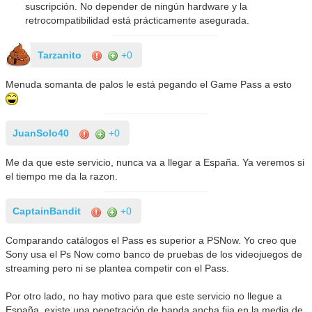
suscripción. No depender de ningún hardware y la
retrocompatibilidad está prácticamente asegurada.
Tarzanito
+0
Menuda somanta de palos le está pegando el Game Pass a esto
JuanSolo40
+0
Me da que este servicio, nunca va a llegar a España. Ya veremos si
el tiempo me da la razon.
CaptainBandit
+0
Comparando catálogos el Pass es superior a PSNow. Yo creo que
Sony usa el Ps Now como banco de pruebas de los videojuegos de
streaming pero ni se plantea competir con el Pass.
Por otro lado, no hay motivo para que este servicio no llegue a
España, existe una penetración de banda ancha fija en la media de