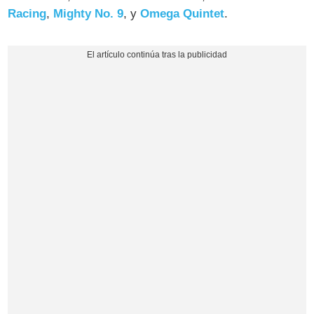
Racing
,
Mighty No. 9
, y
Omega Quintet
.