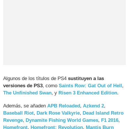
Algunos de los títulos de PS4
sustituyen a las
versiones de PS3
, como
Saints Row: Gat Out of Hell
,
The Unfinished Swan
, y
Risen 3 Enhanced Edition
.
Además, se añaden
APB Reloaded
,
Azkend 2
,
Baseball Riot
,
Dark Rose Valkyrie
,
Dead Island Retro
Revenge
,
Dynamite Fishing World Games
,
F1 2016
,
Homefront
,
Homefront: Revolution
,
Mantis Burn