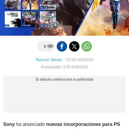
9
Ramón Varela
·
13:00 4/4/2018
Actualizado: 3:50 9/10/2020
Sony
ha anunciado
nuevas incorporaciones para PS