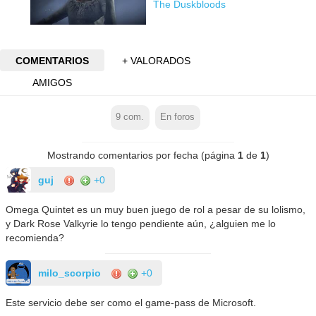
The Duskbloods
COMENTARIOS
+ VALORADOS
AMIGOS
9
com.
En foros
Mostrando comentarios por fecha (página
1
de
1
)
guj
+0
Omega Quintet es un muy buen juego de rol a pesar de su lolismo,
y Dark Rose Valkyrie lo tengo pendiente aún, ¿alguien me lo
recomienda?
milo_scorpio
+0
Este servicio debe ser como el game-pass de Microsoft.