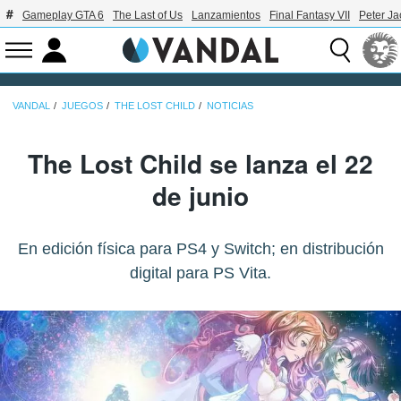
Gameplay GTA 6
The Last of Us
Lanzamientos
Final Fantasy VII
Peter J
VANDAL
JUEGOS
THE LOST CHILD
NOTICIAS
The Lost Child se lanza el 22
de junio
En edición física para PS4 y Switch; en distribución
digital para PS Vita.