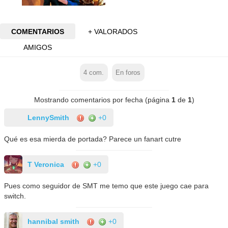
COMENTARIOS
+ VALORADOS
AMIGOS
4
com.
En foros
Mostrando comentarios por fecha (página
1
de
1
)
LennySmith
+0
Qué es esa mierda de portada? Parece un fanart cutre
T Veronica
+0
Pues como seguidor de SMT me temo que este juego cae para
switch.
hannibal smith
+0