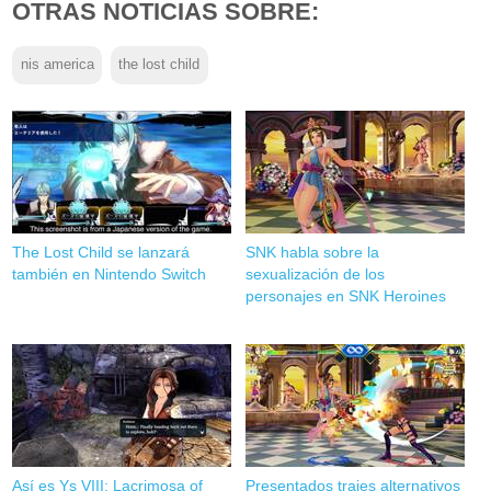
OTRAS NOTICIAS SOBRE:
nis america
the lost child
The Lost Child se lanzará
SNK habla sobre la
también en Nintendo Switch
sexualización de los
personajes en SNK Heroines
Así es Ys VIII: Lacrimosa of
Presentados trajes alternativos