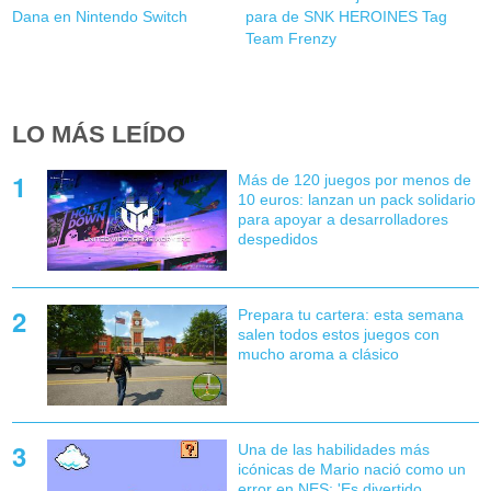
Dana en Nintendo Switch
para de SNK HEROINES Tag
Team Frenzy
LO MÁS LEÍDO
Más de 120 juegos por menos de
10 euros: lanzan un pack solidario
para apoyar a desarrolladores
despedidos
Prepara tu cartera: esta semana
salen todos estos juegos con
mucho aroma a clásico
Una de las habilidades más
icónicas de Mario nació como un
error en NES: 'Es divertido,