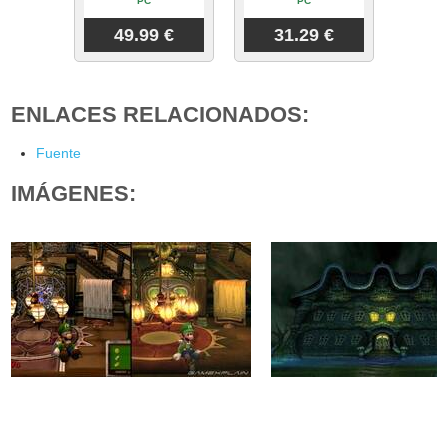
PC
PC
49.99 €
31.29 €
ENLACES RELACIONADOS:
Fuente
IMÁGENES: