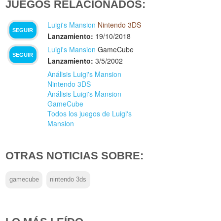
JUEGOS RELACIONADOS:
Luigi's Mansion
Nintendo 3DS
SEGUIR
Lanzamiento:
19/10/2018
Luigi's Mansion
GameCube
SEGUIR
Lanzamiento:
3/5/2002
Análisis Luigi's Mansion
Nintendo 3DS
Análisis Luigi's Mansion
GameCube
Todos los juegos de Luigi's
Mansion
OTRAS NOTICIAS SOBRE:
gamecube
nintendo 3ds