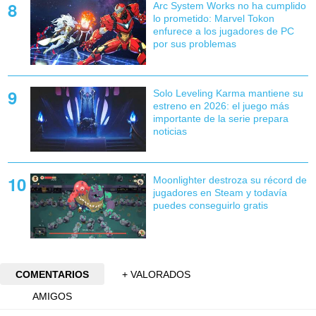
Arc System Works no ha cumplido
lo prometido: Marvel Tokon
enfurece a los jugadores de PC
por sus problemas
Solo Leveling Karma mantiene su
estreno en 2026: el juego más
importante de la serie prepara
noticias
Moonlighter destroza su récord de
jugadores en Steam y todavía
puedes conseguirlo gratis
COMENTARIOS
+ VALORADOS
AMIGOS