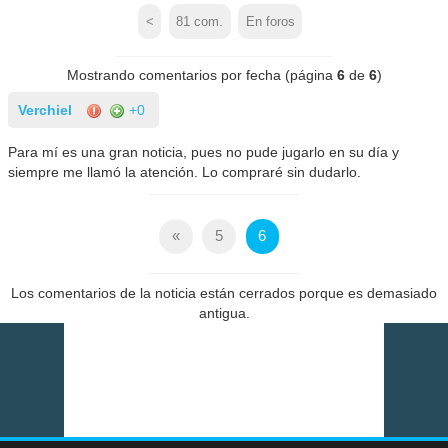
<
81
com.
En foros
Mostrando comentarios por fecha (página
6
de
6
)
Verchiel
+0
Para mí es una gran noticia, pues no pude jugarlo en su día y
siempre me llamó la atención. Lo compraré sin dudarlo.
«
5
6
Los comentarios de la noticia están cerrados porque es demasiado
antigua.