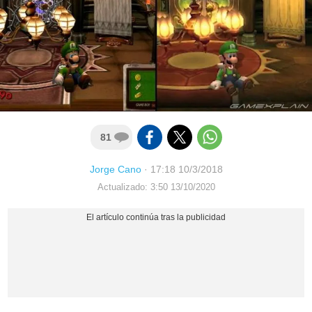
81
Jorge Cano
·
17:18 10/3/2018
Actualizado: 3:50 13/10/2020