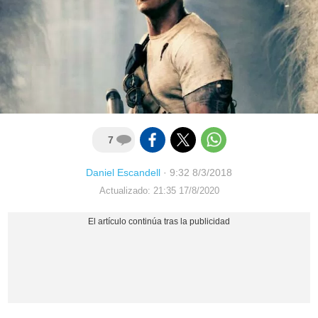
7
Daniel Escandell
·
9:32 8/3/2018
Actualizado: 21:35 17/8/2020