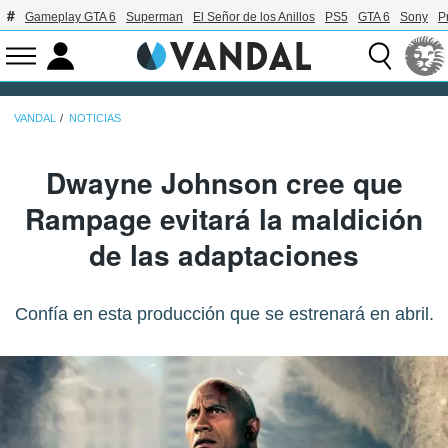
Gameplay GTA 6
Superman
El Señor de los Anillos
PS5
GTA 6
Sony
P
VANDAL
NOTICIAS
Dwayne Johnson cree que
Rampage evitará la maldición
de las adaptaciones
Confía en esta producción que se estrenará en abril.