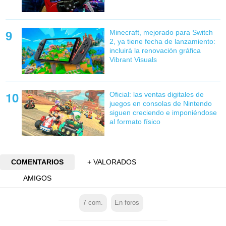
Minecraft, mejorado para Switch
2, ya tiene fecha de lanzamiento:
incluirá la renovación gráfica
Vibrant Visuals
Oficial: las ventas digitales de
juegos en consolas de Nintendo
siguen creciendo e imponiéndose
al formato físico
COMENTARIOS
+ VALORADOS
AMIGOS
7
com.
En foros