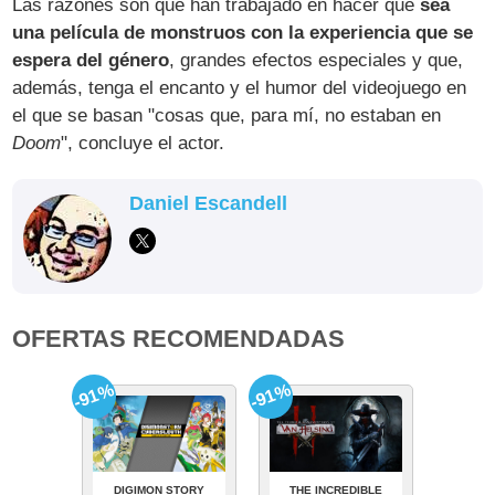
Las razones son que han trabajado en hacer que
sea
una película de monstruos con la experiencia que se
espera del género
, grandes efectos especiales y que,
además, tenga el encanto y el humor del videojuego en
el que se basan "cosas que, para mí, no estaban en
Doom
", concluye el actor.
Daniel Escandell
OFERTAS RECOMENDADAS
-91%
-91%
DIGIMON STORY
THE INCREDIBLE