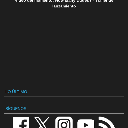
Vídeo del momento: How Many Dudes? - Tráiler de
lanzamiento
LO ÚLTIMO
SÍGUENOS