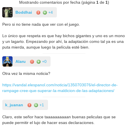
Mostrando comentarios por fecha (página
1
de
1
)
Boddhai
+4
Pero si no tiene nada que ver con el juego.
Lo único que respeta es que hay bichos gigantes y uno es un mono
y un lagarto. Empezando por ahí, la adaptación como tal ya es una
puta mierda, aunque luego la película esté bien.
Alaru
+0
Otra vez la misma noticia?
https://vandal.elespanol.com/noticia/1350703076/el-director-de-
rampage-cree-que-superar-la-maldicion-de-las-adaptaciones/
k_juanan
+1
Claro, este señor hace taaaaaaaaaan buenas peliculas que se
puede permitir el lujo de hacer esas declaraciones.